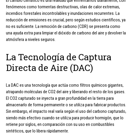
El cambio climático es una realidad que enfrentamos diariamente, con
fenómenos como tormentas destructivas, olas de calor extremas,
incendios forestales incontrolables y inundaciones recurrentes. La
reducción de emisiones es crucial, pero según estudios científicos, ya
no es suficiente. La remoción de carbono (CDR) se presenta como
una ayuda extra para limpiar el dióxido de carbono del aire y devolver la
atmósfera a niveles seguros.
La Tecnología de Captura
Directa de Aire (DAC)
La DAC es una tecnología que actúa como filtros químicos gigantes,
atrapando moléculas de CO2 del aire y liberando el resto de los gases.
El CO2 capturado se inyecta a gran profundidad en la tierra para
almacenarlo de forma permanente o se utiliza para fabricar productos.
Sin embargo, el impacto real varía según el uso del carbono capturado,
siendo más efectivo cuando se utiliza para producir hormigón, que lo
retiene por siglos, en comparación con su uso en combustibles
sintéticos, que lo libera rápidamente.