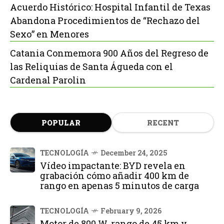
Acuerdo Histórico: Hospital Infantil de Texas
Abandona Procedimientos de “Rechazo del
Sexo” en Menores
Catania Conmemora 900 Años del Regreso de
las Reliquias de Santa Águeda con el
Cardenal Parolin
POPULAR
RECENT
TECNOLOGÍA
December 24, 2025
Vídeo impactante: BYD revela en
grabación cómo añadir 400 km de
rango en apenas 5 minutos de carga
TECNOLOGÍA
February 9, 2026
Motor de 800 W, rango de 45 km y