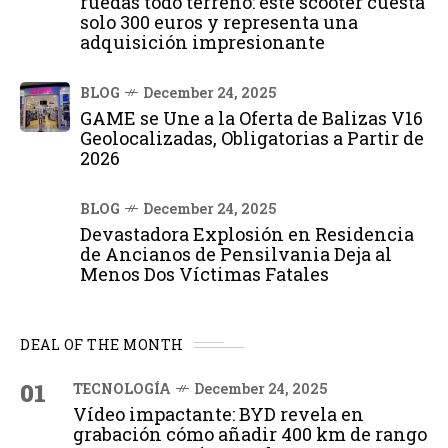
ruedas todo terreno: este scooter cuesta
solo 300 euros y representa una
adquisición impresionante
BLOG
December 24, 2025
GAME se Une a la Oferta de Balizas V16
Geolocalizadas, Obligatorias a Partir de
2026
BLOG
December 24, 2025
Devastadora Explosión en Residencia
de Ancianos de Pensilvania Deja al
Menos Dos Víctimas Fatales
DEAL OF THE MONTH
01
TECNOLOGÍA
December 24, 2025
Vídeo impactante: BYD revela en
grabación cómo añadir 400 km de rango