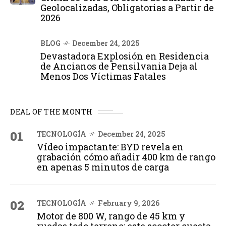
Geolocalizadas, Obligatorias a Partir de
2026
BLOG
December 24, 2025
Devastadora Explosión en Residencia
de Ancianos de Pensilvania Deja al
Menos Dos Víctimas Fatales
DEAL OF THE MONTH
01
TECNOLOGÍA
December 24, 2025
Vídeo impactante: BYD revela en
grabación cómo añadir 400 km de rango
en apenas 5 minutos de carga
02
TECNOLOGÍA
February 9, 2026
Motor de 800 W, rango de 45 km y