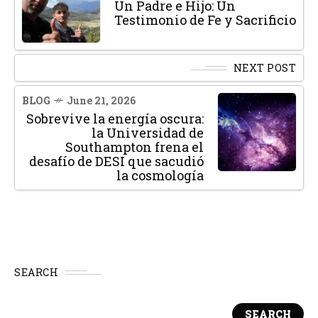
Un Padre e Hijo: Un
Testimonio de Fe y Sacrificio
NEXT POST
BLOG
June 21, 2026
Sobrevive la energía oscura:
la Universidad de
Southampton frena el
desafío de DESI que sacudió
la cosmología
SEARCH
SEARCH