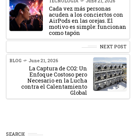
TECNOLOGÍA
June 21, 2026
Cada vez más personas
acuden a los conciertos con
AirPods en las orejas. El
motivo es simple: funcionan
como tapón
NEXT POST
BLOG
June 21, 2026
La Captura de CO2: Un
Enfoque Costoso pero
Necesario en la Lucha
contra el Calentamiento
Global
SEARCH