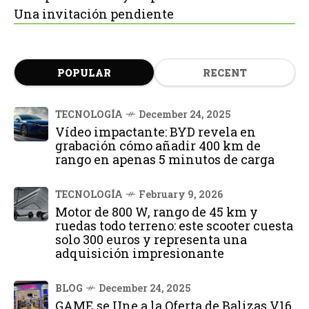
Una invitación pendiente
POPULAR
RECENT
TECNOLOGÍA
December 24, 2025
Vídeo impactante: BYD revela en
grabación cómo añadir 400 km de
rango en apenas 5 minutos de carga
TECNOLOGÍA
February 9, 2026
Motor de 800 W, rango de 45 km y
ruedas todo terreno: este scooter cuesta
solo 300 euros y representa una
adquisición impresionante
BLOG
December 24, 2025
GAME se Une a la Oferta de Balizas V16