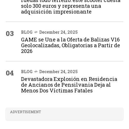
ruedas todo terreno: este scooter cuesta
solo 300 euros y representa una
adquisición impresionante
03
BLOG
December 24, 2025
GAME se Une a la Oferta de Balizas V16
Geolocalizadas, Obligatorias a Partir de
2026
04
BLOG
December 24, 2025
Devastadora Explosión en Residencia
de Ancianos de Pensilvania Deja al
Menos Dos Víctimas Fatales
ADVERTISEMENT