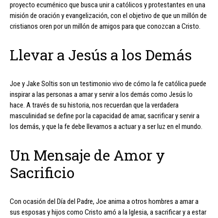
proyecto ecuménico que busca unir a católicos y protestantes en una
misión de oración y evangelización, con el objetivo de que un millón de
cristianos oren por un millón de amigos para que conozcan a Cristo.
Llevar a Jesús a los Demás
Joe y Jake Soltis son un testimonio vivo de cómo la fe católica puede
inspirar a las personas a amar y servir a los demás como Jesús lo
hace. A través de su historia, nos recuerdan que la verdadera
masculinidad se define por la capacidad de amar, sacrificar y servir a
los demás, y que la fe debe llevarnos a actuar y a ser luz en el mundo.
Un Mensaje de Amor y
Sacrificio
Con ocasión del Día del Padre, Joe anima a otros hombres a amar a
sus esposas y hijos como Cristo amó a la Iglesia, a sacrificar y a estar