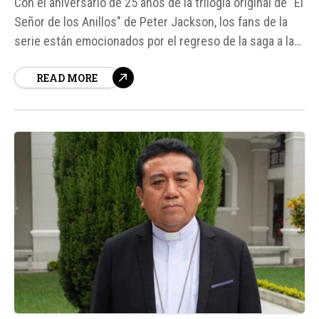
Con el aniversario de 25 años de la trilogía original de "El
Señor de los Anillos" de Peter Jackson, los fans de la
serie están emocionados por el regreso de la saga a la
gran pantalla. Además de la reestrenada de la trilogía
READ MORE
original, hay dos proyectos más en camino, incluyendo
"La...