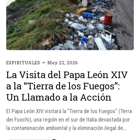
ESPIRITUALES
May 22, 2026
La Visita del Papa León XIV
a la “Tierra de los Fuegos”:
Un Llamado a la Acción
El Papa León XIV visitará la "Tierra de los Fuegos" (Terra
dei Fuochi), una región en el sur de Italia devastada por
la contaminación ambiental y la eliminación ilegal de
residuos tóxicos por parte de la mafia local. La visita del