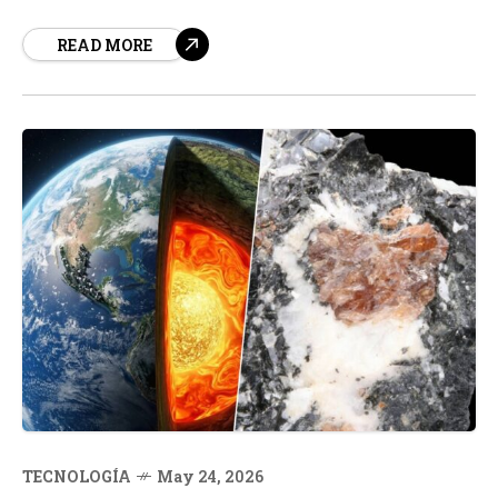
objetos que orbitan nuestro planeta son desechos, lo
READ MORE
que supone un grave riesgo para la seguridad y la
integridad de los satélites y otros objetos en...
TECNOLOGÍA
May 24, 2026