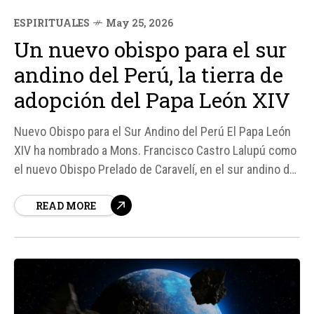
ESPIRITUALES
May 25, 2026
Un nuevo obispo para el sur
andino del Perú, la tierra de
adopción del Papa León XIV
Nuevo Obispo para el Sur Andino del Perú El Papa León
XIV ha nombrado a Mons. Francisco Castro Lalupú como
el nuevo Obispo Prelado de Caravelí, en el sur andino del
Perú. Esta designación es significativa, ya que el Papa
READ MORE
León XIV tiene una conexión personal con el país,
habiendo servido como Obispo de...