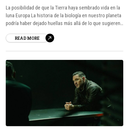
La posibilidad de que la Tierra haya sembrado vida en la
luna Europa La historia de la biología en nuestro planeta
podría haber dejado huellas más allá de lo que sugieren
los fósiles, según una nueva estimación que plantea la
READ MORE
posibilidad de que la Tierra haya sembrado vida en la
luna Europa de Júpiter antes de...