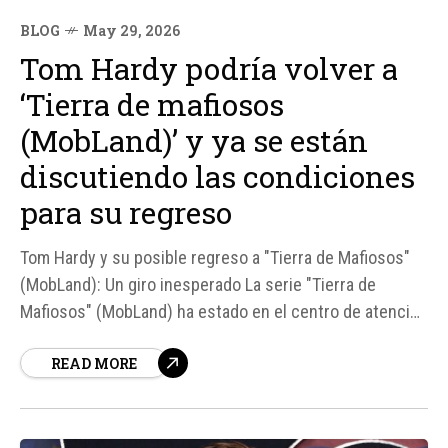
BLOG
May 29, 2026
Tom Hardy podría volver a
‘Tierra de mafiosos
(MobLand)’ y ya se están
discutiendo las condiciones
para su regreso
Tom Hardy y su posible regreso a "Tierra de Mafiosos"
(MobLand): Un giro inesperado La serie "Tierra de
Mafiosos" (MobLand) ha estado en el centro de atención
en las últimas semanas debido a rumores sobre la salida
READ MORE
de Tom Hardy del elenco. Sin embargo, según fuentes
cercanas a la producción, el actor no fue...