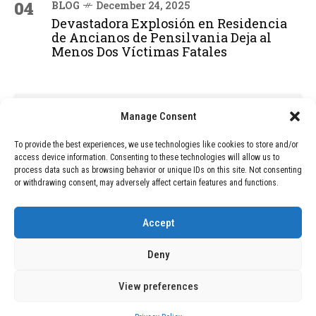
04
BLOG
December 24, 2025
Devastadora Explosión en Residencia
de Ancianos de Pensilvania Deja al
Menos Dos Víctimas Fatales
ADVERTISEMENT
Manage Consent
To provide the best experiences, we use technologies like cookies to store and/or
access device information. Consenting to these technologies will allow us to
process data such as browsing behavior or unique IDs on this site. Not consenting
or withdrawing consent, may adversely affect certain features and functions.
Accept
Deny
View preferences
Copyright © 2026 Wasubo. All rights reserved. |
Privacy policy