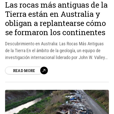
Las rocas más antiguas de la
Tierra están en Australia y
obligan a replantearse cómo
se formaron los continentes
Descubrimiento en Australia: Las Rocas Más Antiguas
de la Tierra En el ámbito de la geología, un equipo de
investigación internacional liderado por John W. Valley
de la Universidad de Wisconsin-Madison ha realizado un
READ MORE
hallazgo significativo en Australia Occidental. Según
fuentes, las colinas de Jack Hills albergan los circones
más antiguos del...