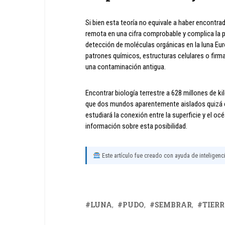
Si bien esta teoría no equivale a haber encontra
remota en una cifra comprobable y complica la pr
detección de moléculas orgánicas en la luna Europ
patrones químicos, estructuras celulares o firm
una contaminación antigua.
Encontrar biología terrestre a 628 millones de ki
que dos mundos aparentemente aislados quizá c
estudiará la conexión entre la superficie y el o
información sobre esta posibilidad.
Este artículo fue creado con ayuda de inteligencia
LUNA
PUDO
SEMBRAR
TIER