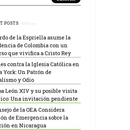
T POSTS
rdo de la Espriella asume la
dencia de Colombia con un
rso que vivifica a Cristo Rey
es contra la Iglesia Católica en
 York: Un Patrón de
lismo y Odio
pa León XIV y su posible visita
ico: Una invitación pendiente
nsejo de la OEA Considera
ón de Emergencia sobre la
ción en Nicaragua