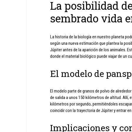
La posibilidad d
sembrado vida e
La historia de la biología en nuestro planeta pod
según una nueva estimación que plantea la posibi
Júpiter antes de la aparición de los animales. E
donde el material biológico puede viajar de un cu
El modelo de pans
El modelo parte de granos de polvo de alrededor
de salida a unos 150 kilómetros de altitud. Allí
kilómetros por segundo, permitiéndoles escapar d
coincidir con la trayectoria de Júpiter y entrar en
Implicaciones y co