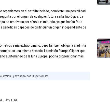
do organismos en el satélite helado, convierte una posibilidad
egunta por el origen de cualquier futura señal biológica. La
a no resolvería por sí sola el misterio, ya que harían falta
as genéticas capaces de distinguir un origen independiente de
lómetros sería extraordinario, pero también obligaría a admitir
ompartan una misma historia. La misión Europa Clipper, que
céano subterráneo de la luna Europa, podría proporcionar más
 artificial y revisado por un periodista.
RA
VIDA