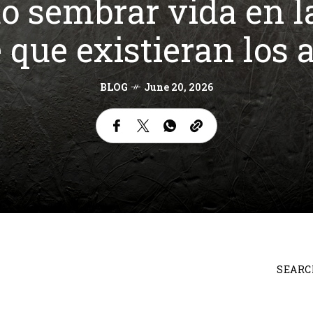
do sembrar vida en l
 que existieran los
BLOG
June 20, 2026
SEARC