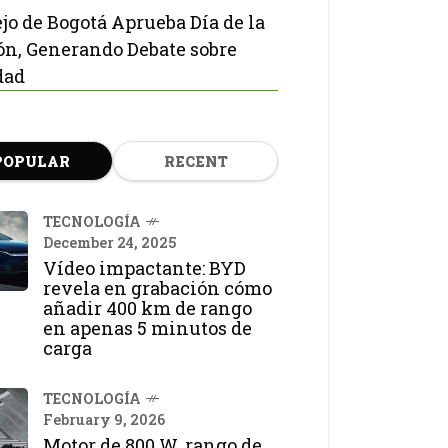
jo de Bogotá Aprueba Día de la
ón, Generando Debate sobre
dad
POPULAR
RECENT
TECNOLOGÍA
December 24, 2025
Vídeo impactante: BYD
revela en grabación cómo
añadir 400 km de rango
en apenas 5 minutos de
carga
TECNOLOGÍA
February 9, 2026
Motor de 800 W, rango de