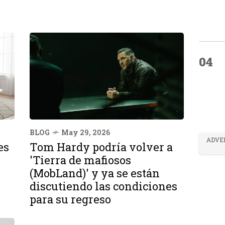
04
BLOG
May 29, 2026
ADVE
es
Tom Hardy podría volver a
'Tierra de mafiosos
s
(MobLand)' y ya se están
discutiendo las condiciones
para su regreso