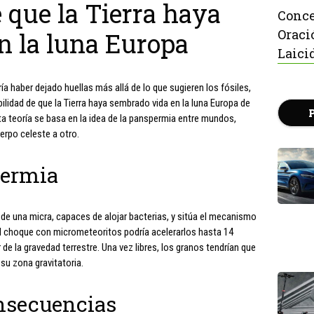
e que la Tierra haya
Conce
Oraci
n la luna Europa
Laici
ría haber dejado huellas más allá de lo que sugieren los fósiles,
lidad de que la Tierra haya sembrado vida en la luna Europa de
sta teoría se basa en la idea de la panspermia entre mundos,
erpo celeste a otro.
permia
 de una micra, capaces de alojar bacterias, y sitúa el mecanismo
, el choque con micrometeoritos podría acelerarlos hasta 14
e la gravedad terrestre. Una vez libres, los granos tendrían que
 su zona gravitatoria.
nsecuencias