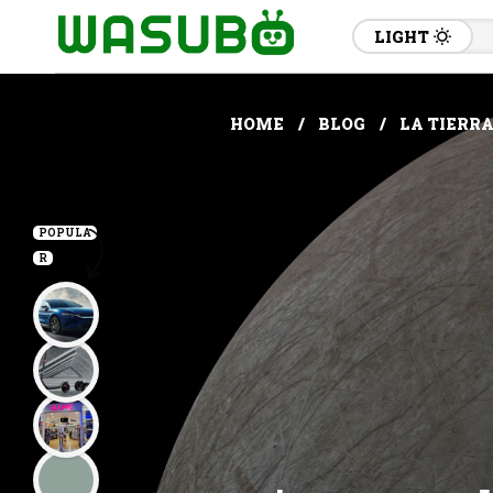
LIGHT
HOME
BLOG
LA TIERRA
POPULA
R