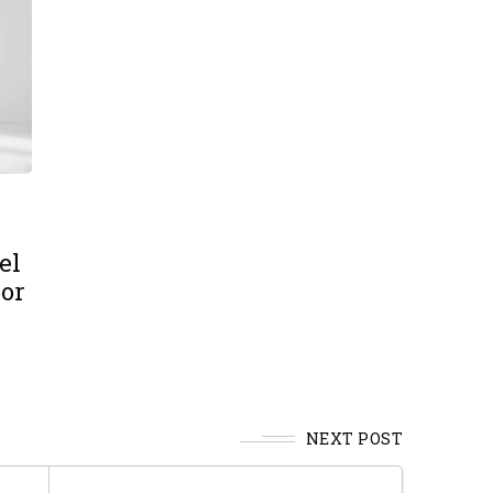
el
por
NEXT POST