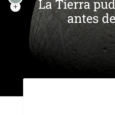
La Tierra pu
antes de