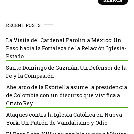
SEARCH
RECENT POSTS
La Visita del Cardenal Parolin a México: Un
Paso hacia la Fortaleza de la Relación Iglesia-
Estado
Santo Domingo de Guzmán: Un Defensor de la
Fe y la Compasión
Abelardo de la Espriella asume la presidencia
de Colombia con un discurso que vivifica a
Cristo Rey
Ataques contra la Iglesia Católica en Nueva
York: Un Patrón de Vandalismo y Odio
El Papa León XIV y su posible visita a México: