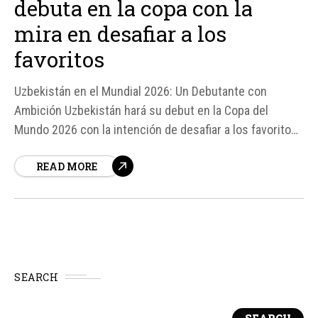
debuta en la copa con la
mira en desafiar a los
favoritos
Uzbekistán en el Mundial 2026: Un Debutante con
Ambición Uzbekistán hará su debut en la Copa del
Mundo 2026 con la intención de desafiar a los favoritos
del torneo. A pesar de ser un equipo debutante,
READ MORE
Uzbekistán cuenta con una sólida defensa y una
disciplina táctica que lo convierten en un rival
incómodo...
SEARCH