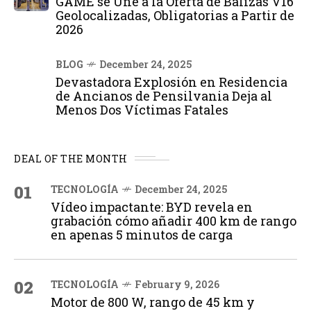
GAME se Une a la Oferta de Balizas V16
Geolocalizadas, Obligatorias a Partir de
2026
BLOG
December 24, 2025
Devastadora Explosión en Residencia
de Ancianos de Pensilvania Deja al
Menos Dos Víctimas Fatales
DEAL OF THE MONTH
01
TECNOLOGÍA
December 24, 2025
Vídeo impactante: BYD revela en
grabación cómo añadir 400 km de rango
en apenas 5 minutos de carga
02
TECNOLOGÍA
February 9, 2026
Motor de 800 W, rango de 45 km y