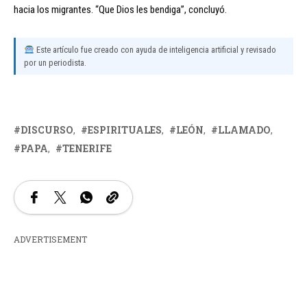
hacia los migrantes. “Que Dios les bendiga”, concluyó.
Este artículo fue creado con ayuda de inteligencia artificial y revisado
por un periodista.
DISCURSO
ESPIRITUALES
LEÓN
LLAMADO
PAPA
TENERIFE
ADVERTISEMENT