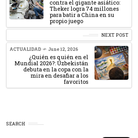
contra el gigante asiático:
Theker logra 74 millones
para batir a China en su
propio juego
NEXT POST
ACTUALIDAD
June 12, 2026
¿Quién es quién en el
Mundial 2026?: Uzbekistán
debuta en la copa con la
mira en desafiar a los
favoritos
SEARCH