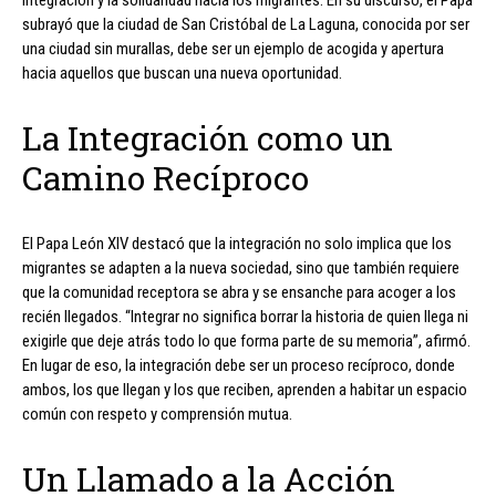
integración y la solidaridad hacia los migrantes. En su discurso, el Papa
subrayó que la ciudad de San Cristóbal de La Laguna, conocida por ser
una ciudad sin murallas, debe ser un ejemplo de acogida y apertura
hacia aquellos que buscan una nueva oportunidad.
La Integración como un
Camino Recíproco
El Papa León XIV destacó que la integración no solo implica que los
migrantes se adapten a la nueva sociedad, sino que también requiere
que la comunidad receptora se abra y se ensanche para acoger a los
recién llegados. “Integrar no significa borrar la historia de quien llega ni
exigirle que deje atrás todo lo que forma parte de su memoria”, afirmó.
En lugar de eso, la integración debe ser un proceso recíproco, donde
ambos, los que llegan y los que reciben, aprenden a habitar un espacio
común con respeto y comprensión mutua.
Un Llamado a la Acción