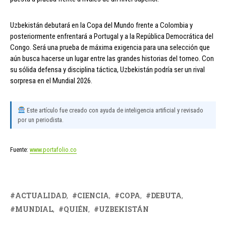
Uzbekistán debutará en la Copa del Mundo frente a Colombia y
posteriormente enfrentará a Portugal y a la República Democrática del
Congo. Será una prueba de máxima exigencia para una selección que
aún busca hacerse un lugar entre las grandes historias del torneo. Con
su sólida defensa y disciplina táctica, Uzbekistán podría ser un rival
sorpresa en el Mundial 2026.
Este artículo fue creado con ayuda de inteligencia artificial y revisado
por un periodista.
Fuente:
www.portafolio.co
ACTUALIDAD
CIENCIA
COPA
DEBUTA
MUNDIAL
QUIÉN
UZBEKISTÁN