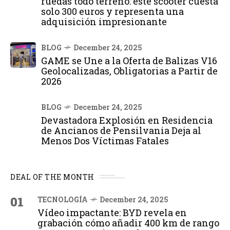
ruedas todo terreno: este scooter cuesta
solo 300 euros y representa una
adquisición impresionante
BLOG
December 24, 2025
GAME se Une a la Oferta de Balizas V16
Geolocalizadas, Obligatorias a Partir de
2026
BLOG
December 24, 2025
Devastadora Explosión en Residencia
de Ancianos de Pensilvania Deja al
Menos Dos Víctimas Fatales
DEAL OF THE MONTH
01
TECNOLOGÍA
December 24, 2025
Vídeo impactante: BYD revela en
grabación cómo añadir 400 km de rango