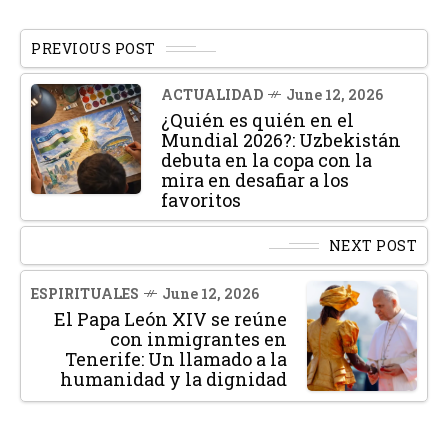
PREVIOUS POST
ACTUALIDAD
June 12, 2026
¿Quién es quién en el
Mundial 2026?: Uzbekistán
debuta en la copa con la
mira en desafiar a los
favoritos
NEXT POST
ESPIRITUALES
June 12, 2026
El Papa León XIV se reúne
con inmigrantes en
Tenerife: Un llamado a la
humanidad y la dignidad