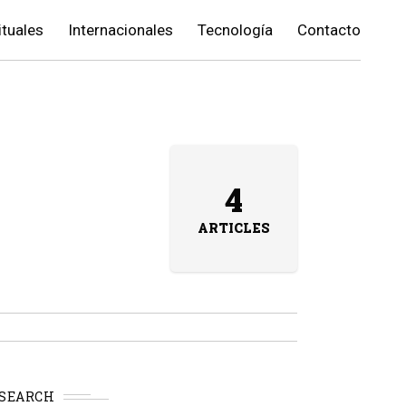
ituales
Internacionales
Tecnología
Contacto
4
ARTICLES
SEARCH