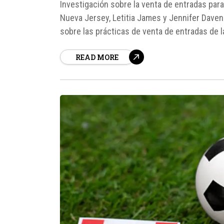
Investigación sobre la venta de entradas par
Nueva Jersey, Letitia James y Jennifer Daven
sobre las prácticas de venta de entradas de l
disputará en Estados Unidos, México y Canadá
READ MORE