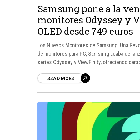
Samsung pone a la ven
monitores Odyssey y Vi
OLED desde 749 euros
Los Nuevos Monitores de Samsung: Una Revol
de monitores para PC, Samsung acaba de lan
series Odyssey y ViewFinity, ofreciendo car
6K, tasas de refresco de hasta 360 Hz y tecn
READ MORE