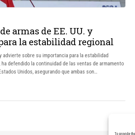
de armas de EE. UU. y
para la estabilidad regional
y advierte sobre su importancia para la estabilidad
e, ha defendido la continuidad de las ventas de armamento
n Estados Unidos, asegurando que ambas son
gional en Asia...
To provide th