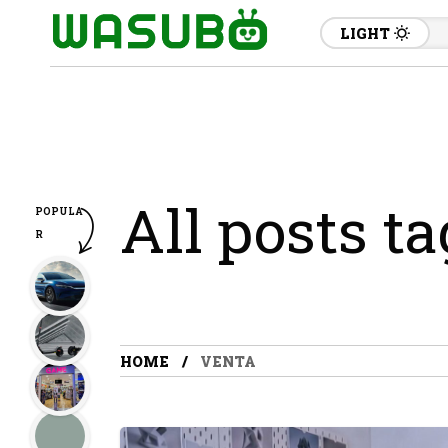
LIGHT
All posts t
POPULA
R
HOME
VENTA