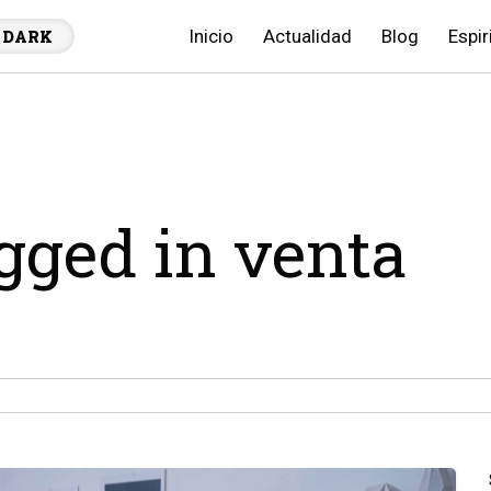
Inicio
Actualidad
Blog
Espir
DARK
agged in venta