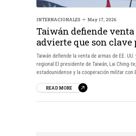
INTERNACIONALES
May 17, 2026
Taiwán defiende venta 
advierte que son clave 
Taiwán defiende la venta de armas de EE. UU. 
regional El presidente de Taiwán, Lai Ching-t
estadounidense y la cooperación militar co
fundamentales para preservar la estabilidad re
READ MORE