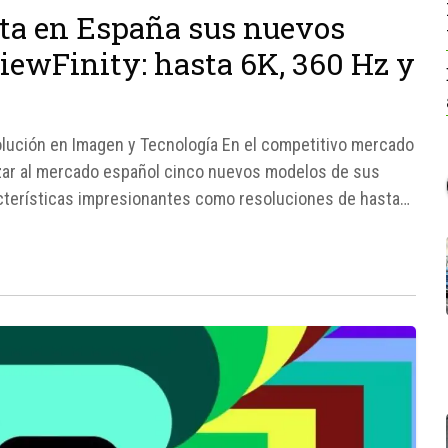
ta en España sus nuevos
ewFinity: hasta 6K, 360 Hz y
ución en Imagen y Tecnología En el competitivo mercado
zar al mercado español cinco nuevos modelos de sus
acterísticas impresionantes como resoluciones de hasta
ologías WUHD y OLED...