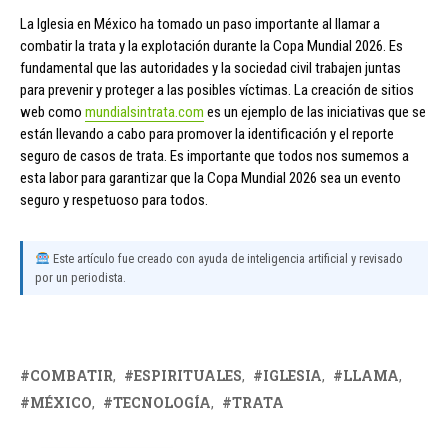
La Iglesia en México ha tomado un paso importante al llamar a
combatir la trata y la explotación durante la Copa Mundial 2026. Es
fundamental que las autoridades y la sociedad civil trabajen juntas
para prevenir y proteger a las posibles víctimas. La creación de sitios
web como
mundialsintrata.com
es un ejemplo de las iniciativas que se
están llevando a cabo para promover la identificación y el reporte
seguro de casos de trata. Es importante que todos nos sumemos a
esta labor para garantizar que la Copa Mundial 2026 sea un evento
seguro y respetuoso para todos.
Este artículo fue creado con ayuda de inteligencia artificial y revisado
por un periodista.
COMBATIR
ESPIRITUALES
IGLESIA
LLAMA
MÉXICO
TECNOLOGÍA
TRATA