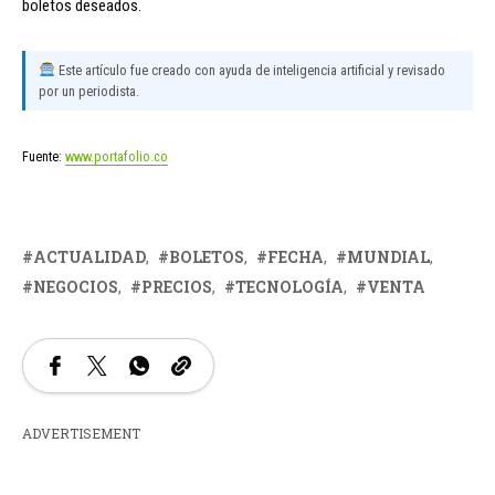
boletos deseados.
Este artículo fue creado con ayuda de inteligencia artificial y revisado
por un periodista.
Fuente:
www.portafolio.co
ACTUALIDAD
BOLETOS
FECHA
MUNDIAL
NEGOCIOS
PRECIOS
TECNOLOGÍA
VENTA
ADVERTISEMENT