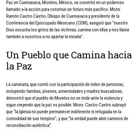
Paz en Cuernavaca, Morelos, México, se convirtió en un poderoso
llamado a la acción para construir un futuro más pacífico. Mons.
Ramón Castro Castro, Obispo de Cuernavaca y presidente de la
Conferencia del Episcopado Mexicano (CEM), aseguró que “nuestro
Dios escucha los gritos de las víctimas, camina con ellas y nos llama
también a nosotros a no apartar la mirada”.
Un Pueblo que Camina hacia
la Paz
La caminata, que contó con la participación de miles de personas,
incluyendo familias, jóvenes, universidades y madres buscadoras,
demostró que el pueblo de Morelos no se rinde ante la violencia y
sigue creyendo que la paz es posible. Mons. Castro Castro subrayó
que “la Iglesia no puede permanecer indiferente ni refugiada en la
comodidad de sus templos”, y que “la verdad puede abrir caminos de
reconciliación auténtica”.