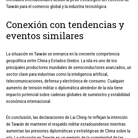
Taiwán para el comercio global y la industria tecnológica.
Conexión con tendencias y
eventos similares
La situación en Taiwán se enmarca en la creciente competencia
geopolítica entre China y Estados Unidos. La isla es uno de los
principales productores mundiales de semiconductores avanzados, un
sector clave para industrias como la inteligencia artificial,
telecomunicaciones, defensa y electrónica de consumo. Cualquier
aumento de tensión militar o diplomática alrededor de la isla tiene
impacto potencial sobre cadenas globales de suministro y estabilidad
económica internacional.
En conclusión, las declaraciones de Lai Ching-te reflejan la intención
de Taiwán de mantener el respaldo militar estadounidense mientras
aumentan las presiones diplomáticas y estratégicas de China sobre la
isla. La situación en Taiwán es un ejemplo de la complejidad de las