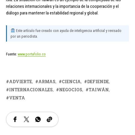
relaciones internacionales y la importancia de la cooperación y el
diálogo para mantener la estabilidad regional y global.
Este artículo fue creado con ayuda de inteligencia artificial y revisado
por un periodista.
Fuente:
www.portafolio.co
ADVIERTE
ARMAS
CIENCIA
DEFIENDE
INTERNACIONALES
NEGOCIOS
TAIWÁN
VENTA