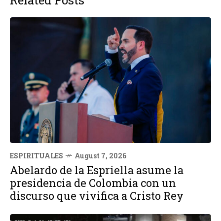
Related Posts
ESPIRITUALES
August 7, 2026
Abelardo de la Espriella asume la
presidencia de Colombia con un
discurso que vivifica a Cristo Rey