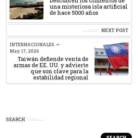
Descubren los cimientos de
una misteriosa isla artificial
de hace 5000 años
NEXT POST
INTERNACIONALES
May 17, 2026
Taiwán defiende venta de
armas de EE. UU. y advierte
que son clave para la
estabilidad regional
SEARCH
SEARCH