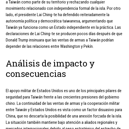
a Taiwán como parte de su territorio y rechazando cualquier
movimiento relacionado con independencia formal de la isla. Por otro
lado, el presidente Lai Ching-te ha defendido reiteradamente la
autonomía política y democrática taiwanesa, argumentando que
Taiwán ya funciona como un Estado independiente en la práctica. Las
declaraciones de Lai Ching-te se producen pocos días después de que
Donald Trump insinuara que las ventas de armas a Taiwán podrían
depender de las relaciones entre Washington y Pekín.
Análisis de impacto y
consecuencias
El apoyo militar de Estados Unidos es uno de los principales pilares de
seguridad para Taiwán frente a las crecientes presiones del gobierno
chino. La continuidad de las ventas de armas y la cooperación militar
entre Taiwán y Estados Unidos es vista como un factor disuasivo para
China, que no descarta la posibilidad de una anexión forzada de la isla.
La situación también mantiene bajo atención a aliados regionales y
mercados internacionales debido al peso estratégico del estrecho de