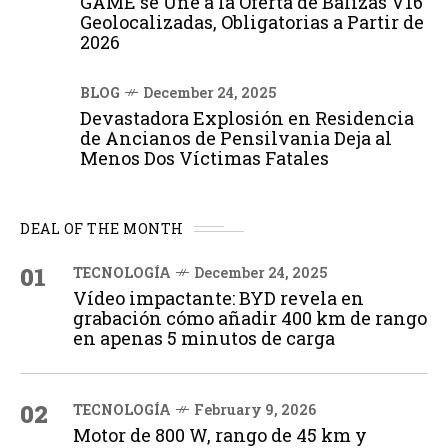
GAME se Une a la Oferta de Balizas V16
Geolocalizadas, Obligatorias a Partir de
2026
BLOG
December 24, 2025
Devastadora Explosión en Residencia
de Ancianos de Pensilvania Deja al
Menos Dos Víctimas Fatales
DEAL OF THE MONTH
01
TECNOLOGÍA
December 24, 2025
Vídeo impactante: BYD revela en
grabación cómo añadir 400 km de rango
en apenas 5 minutos de carga
02
TECNOLOGÍA
February 9, 2026
Motor de 800 W, rango de 45 km y