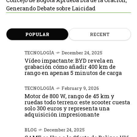
Concejo de Bogotá Aprueba Día de la Oración,
Generando Debate sobre Laicidad
POPULAR
RECENT
TECNOLOGÍA
December 24, 2025
Vídeo impactante: BYD revela en
grabación cómo añadir 400 km de
rango en apenas 5 minutos de carga
TECNOLOGÍA
February 9, 2026
Motor de 800 W, rango de 45 km y
ruedas todo terreno: este scooter cuesta
solo 300 euros y representa una
adquisición impresionante
BLOG
December 24, 2025