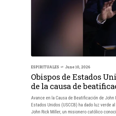
ESPIRITUALES
June 10, 2026
Obispos de Estados Uni
de la causa de beatific
Avance en la Causa de Beatificación de John 
Estados Unidos (USCCB) ha dado luz verde al 
John Rick Miller, un misionero católico conoc