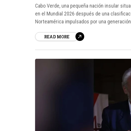
Cabo Verde, una pequeña nación insular situad
en el Mundial 2026 después de una clasificac
Norteamérica impulsados por una generación 
por un proyecto que transformó a...
READ MORE