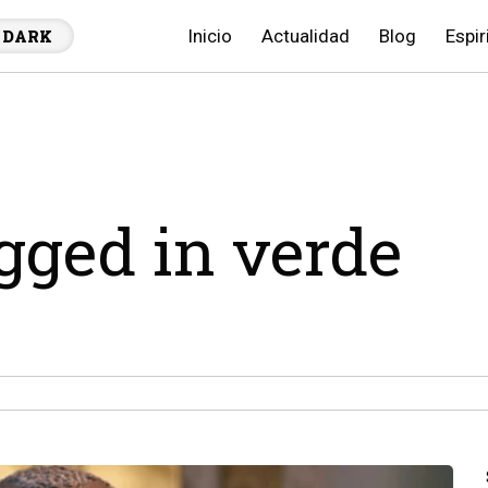
Inicio
Actualidad
Blog
Espir
DARK
agged in verde