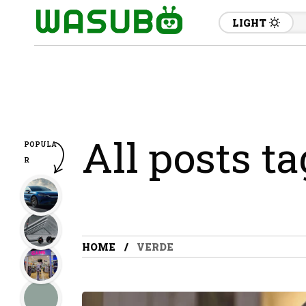
LIGHT
All posts t
POPULA
R
HOME
VERDE