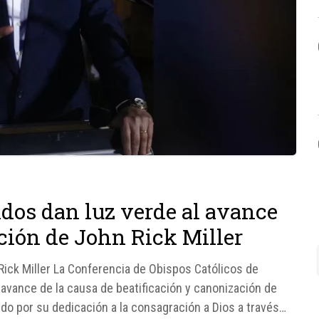
dos dan luz verde al avance
ación de John Rick Miller
Rick Miller La Conferencia de Obispos Católicos de
avance de la causa de beatificación y canonización de
ido por su dedicación a la consagración a Dios a través