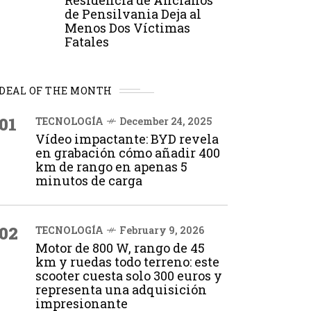
Residencia de Ancianos
de Pensilvania Deja al
Menos Dos Víctimas
Fatales
DEAL OF THE MONTH
01
TECNOLOGÍA
December 24, 2025
Vídeo impactante: BYD revela
en grabación cómo añadir 400
km de rango en apenas 5
minutos de carga
02
TECNOLOGÍA
February 9, 2026
Motor de 800 W, rango de 45
km y ruedas todo terreno: este
scooter cuesta solo 300 euros y
representa una adquisición
impresionante