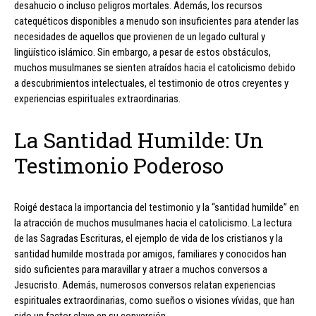
desahucio o incluso peligros mortales. Además, los recursos
catequéticos disponibles a menudo son insuficientes para atender las
necesidades de aquellos que provienen de un legado cultural y
lingüístico islámico. Sin embargo, a pesar de estos obstáculos,
muchos musulmanes se sienten atraídos hacia el catolicismo debido
a descubrimientos intelectuales, el testimonio de otros creyentes y
experiencias espirituales extraordinarias.
La Santidad Humilde: Un
Testimonio Poderoso
Roigé destaca la importancia del testimonio y la “santidad humilde” en
la atracción de muchos musulmanes hacia el catolicismo. La lectura
de las Sagradas Escrituras, el ejemplo de vida de los cristianos y la
santidad humilde mostrada por amigos, familiares y conocidos han
sido suficientes para maravillar y atraer a muchos conversos a
Jesucristo. Además, numerosos conversos relatan experiencias
espirituales extraordinarias, como sueños o visiones vívidas, que han
sido un factor clave en su conversión.