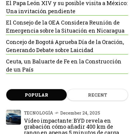
El Papa León XIV y su posible visita a México:
Una invitación pendiente
El Consejo de la OEA Considera Reunión de
Emergencia sobre la Situación en Nicaragua
Concejo de Bogotá Aprueba Día de la Oración,
Generando Debate sobre Laicidad
Ceuta, un Baluarte de Fe en la Construcción
de un País
POPULAR
RECENT
TECNOLOGÍA
December 24, 2025
Vídeo impactante: BYD revela en
grabación cómo añadir 400 km de
rango en apenas 5 minutos de carga