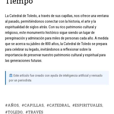
Tiempo
La Catedral de Toledo, a través de sus capillas, nos ofrece una ventana
al pasado, permitiéndonos conectar con la historia, el arte y la
espiritualidad de siglos atrás. Con su rico patrimonio cultural y
religioso, este monumento histórico sigue siendo un lugar de
peregrinación y admiración para miles de personas cada año. A medida
que se acerca su jubileo de 800 años, la Catedral de Toledo se prepara
para celebrar su legado, invitándonos a reflexionar sobre la
importancia de preservar nuestro patrimonio cultural y espiritual para
las generaciones futuras.
Este artículo fue creado con ayuda de inteligencia artificial y revisado
por un periodista.
AÑOS
CAPILLAS
CATEDRAL
ESPIRITUALES
TOLEDO
TRAVÉS