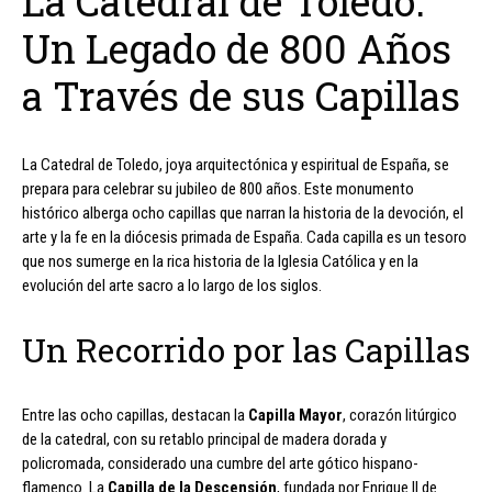
La Catedral de Toledo:
Un Legado de 800 Años
a Través de sus Capillas
La Catedral de Toledo, joya arquitectónica y espiritual de España, se
prepara para celebrar su jubileo de 800 años. Este monumento
histórico alberga ocho capillas que narran la historia de la devoción, el
arte y la fe en la diócesis primada de España. Cada capilla es un tesoro
que nos sumerge en la rica historia de la Iglesia Católica y en la
evolución del arte sacro a lo largo de los siglos.
Un Recorrido por las Capillas
Entre las ocho capillas, destacan la
Capilla Mayor
, corazón litúrgico
de la catedral, con su retablo principal de madera dorada y
policromada, considerado una cumbre del arte gótico hispano-
flamenco. La
Capilla de la Descensión
, fundada por Enrique II de