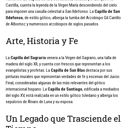
Castilla, cuenta la leyenda de la Virgen María descendiendo del cielo
para imponer una casulla celestial a San Ildefonso. La
Capilla de San
Ildefonso
, de estilo gótico, alberga la tumba del Arzobispo Gil Carrillo
de Albornoz y numerosos arzobispos de siglos pasados.
Arte, Historia y Fe
La
Capilla del Sagrario
venera a la Virgen del Sagrario, una talla de
madera del siglo XII, y cuenta con frescos que representan a los
evangelistas y profetas. La
Capilla de San Blas
destaca por sus
pinturas murales que representan verdades de fe y escenas del Juicio
Final, consideradas algunas de las más relevantes del gótico
internacional hispano. La
Capilla de Santiago
, edificada a mediados
del siglo XV, está realizada en un estilo gótico toledano y alberga los
sepulcros de Álvaro de Luna y su esposa.
Un Legado que Trasciende el