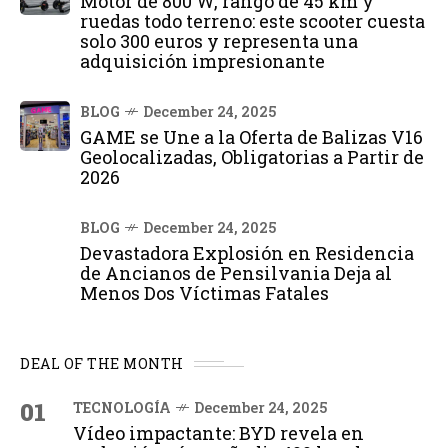
Motor de 800 W, rango de 45 km y
ruedas todo terreno: este scooter cuesta
solo 300 euros y representa una
adquisición impresionante
BLOG
December 24, 2025
GAME se Une a la Oferta de Balizas V16
Geolocalizadas, Obligatorias a Partir de
2026
BLOG
December 24, 2025
Devastadora Explosión en Residencia
de Ancianos de Pensilvania Deja al
Menos Dos Víctimas Fatales
DEAL OF THE MONTH
01
TECNOLOGÍA
December 24, 2025
Vídeo impactante: BYD revela en