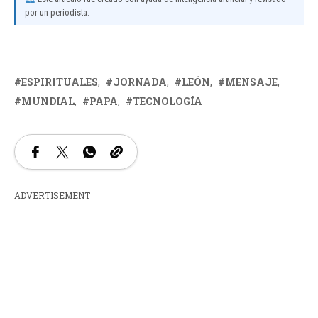
por un periodista.
ESPIRITUALES
JORNADA
LEÓN
MENSAJE
MUNDIAL
PAPA
TECNOLOGÍA
ADVERTISEMENT