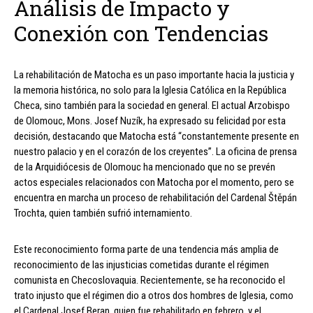
Análisis de Impacto y
Conexión con Tendencias
La rehabilitación de Matocha es un paso importante hacia la justicia y
la memoria histórica, no solo para la Iglesia Católica en la República
Checa, sino también para la sociedad en general. El actual Arzobispo
de Olomouc, Mons. Josef Nuzík, ha expresado su felicidad por esta
decisión, destacando que Matocha está “constantemente presente en
nuestro palacio y en el corazón de los creyentes”. La oficina de prensa
de la Arquidiócesis de Olomouc ha mencionado que no se prevén
actos especiales relacionados con Matocha por el momento, pero se
encuentra en marcha un proceso de rehabilitación del Cardenal Štěpán
Trochta, quien también sufrió internamiento.
Este reconocimiento forma parte de una tendencia más amplia de
reconocimiento de las injusticias cometidas durante el régimen
comunista en Checoslovaquia. Recientemente, se ha reconocido el
trato injusto que el régimen dio a otros dos hombres de Iglesia, como
el Cardenal Josef Beran, quien fue rehabilitado en febrero, y el