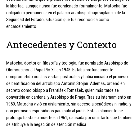
la libertad, aunque nunca fue condenado formalmente. Matocha fue
obligado a permanecer en el palacio arzobispal bajo vigilancia de la
Seguridad del Estado, situación que fue reconocida como
encarcelamiento.
Antecedentes y Contexto
Matocha, doctor en filosofía y teología, fue nombrado Arzobispo de
Olomouc por el Papa Pío XII en 1948. Estaba profundamente
comprometido con las visitas pastorales y había iniciado el proceso
de beatificación del arzobispo Antonín Stojan. Además, ordenó en
secreto como obispo a František Tomášek, quien más tarde se
convertiría en cardenal y Arzobispo de Praga. Tras su internamiento en
1950, Matocha vivió en aislamiento, sin acceso a periódicos ni radio, y
con permisos esporádicos para salir al jardín. Este aislamiento se
prolongó hasta su muerte en 1961, causada por un infarto que también
se atribuye a la negación de atención médica.