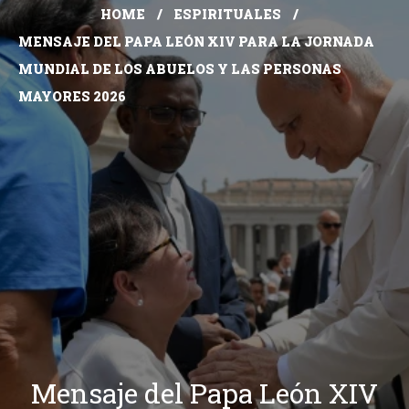
HOME
ESPIRITUALES
MENSAJE DEL PAPA LEÓN XIV PARA LA JORNADA
MUNDIAL DE LOS ABUELOS Y LAS PERSONAS
MAYORES 2026
Mensaje del Papa León XIV