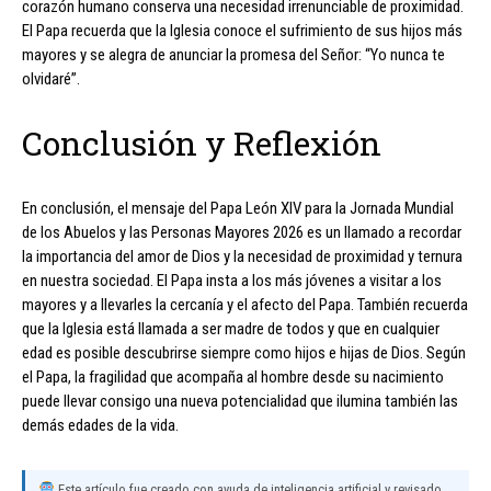
corazón humano conserva una necesidad irrenunciable de proximidad.
El Papa recuerda que la Iglesia conoce el sufrimiento de sus hijos más
mayores y se alegra de anunciar la promesa del Señor: “Yo nunca te
olvidaré”.
Conclusión y Reflexión
En conclusión, el mensaje del Papa León XIV para la Jornada Mundial
de los Abuelos y las Personas Mayores 2026 es un llamado a recordar
la importancia del amor de Dios y la necesidad de proximidad y ternura
en nuestra sociedad. El Papa insta a los más jóvenes a visitar a los
mayores y a llevarles la cercanía y el afecto del Papa. También recuerda
que la Iglesia está llamada a ser madre de todos y que en cualquier
edad es posible descubrirse siempre como hijos e hijas de Dios. Según
el Papa, la fragilidad que acompaña al hombre desde su nacimiento
puede llevar consigo una nueva potencialidad que ilumina también las
demás edades de la vida.
Este artículo fue creado con ayuda de inteligencia artificial y revisado