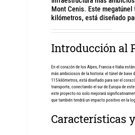
infraestructura más ambicioso
Mont Cenis. Este megatúnel f
kilómetros, está diseñado par
Introducción al 
En el corazón de los Alpes, Francia e Italia está
más ambiciosos de la historia: el túnel de base 
115 kilómetros, está diseñado para ser el coraz
transporte, conectando el sur de Europa de est
este proyecto no solo mejorará significativamen
que también tendrá un impacto positivo en la lo
Características 