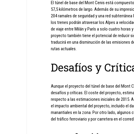
El túnel de base del Mont Cenis está compuesto 
57,5 kilómetros de largo. Además de su impresio
204 ramales de seguridad y una red subterránea 
los trenes podrán atravesar los Alpes a velocid
de viaje entre Milán y París a solo cuatro horas
proyecto también tiene el potencial de reducir si
traducirá en una disminución de las emisiones d
rutas actuales.
Desafíos y Crític
Aunque el proyecto del túnel de base del Mont 
desafíos y críticas. El coste del proyecto, est
respecto a las estimaciones iniciales de 2015.
el impacto ambiental del proyecto, incluido el d
manantiales en la zona. Por otro lado, algunos c
del tráfico ferroviario y por carretera en el cor