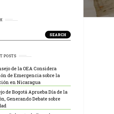
H
SEARCH
T POSTS
nsejo de la OEA Considera
ón de Emergencia sobre la
ción en Nicaragua
jo de Bogotá Aprueba Día de la
ón, Generando Debate sobre
dad