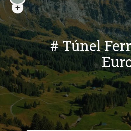
# Túnel Fer
Euro