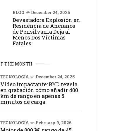
BLOG
December 24, 2025
Devastadora Explosión en
Residencia de Ancianos
de Pensilvania Deja al
Menos Dos Víctimas
Fatales
OF THE MONTH
TECNOLOGÍA
December 24, 2025
Vídeo impactante: BYD revela
en grabación cómo añadir 400
km de rango en apenas 5
minutos de carga
TECNOLOGÍA
February 9, 2026
Motor de 800 W, rango de 45