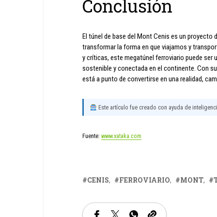
Conclusión
El túnel de base del Mont Cenis es un proyecto d
transformar la forma en que viajamos y transpo
y críticas, este megatúnel ferroviario puede ser 
sostenible y conectada en el continente. Con su 
está a punto de convertirse en una realidad, ca
Este artículo fue creado con ayuda de inteligencia
Fuente:
www.xataka.com
CENIS
FERROVIARIO
MONT