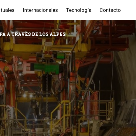
ituales
Internacionales
Tecnología
Contacto
PA A TRAVÉS DE LOS ALPES