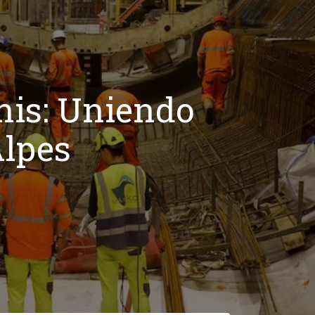
nis: Uniendo
Alpes