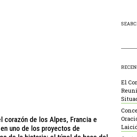
SEARC
RECEN
El Co
Reuni
Situa
Conce
Oraci
el corazón de los Alpes, Francia e
Laici
s en uno de los proyectos de