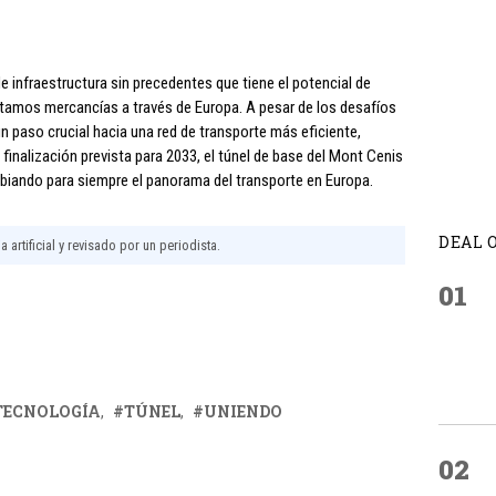
e infraestructura sin precedentes que tiene el potencial de
rtamos mercancías a través de Europa. A pesar de los desafíos
un paso crucial hacia una red de transporte más eficiente,
finalización prevista para 2033, el túnel de base del Mont Cenis
mbiando para siempre el panorama del transporte en Europa.
DEAL 
 artificial y revisado por un periodista.
01
TECNOLOGÍA
TÚNEL
UNIENDO
02