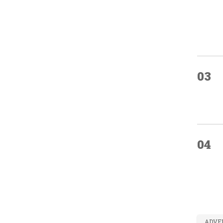
03
04
ADVE