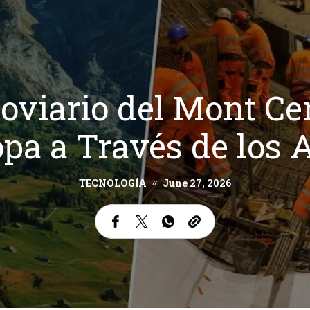
roviario del Mont Ce
pa a Través de los 
TECNOLOGÍA
June 27, 2026