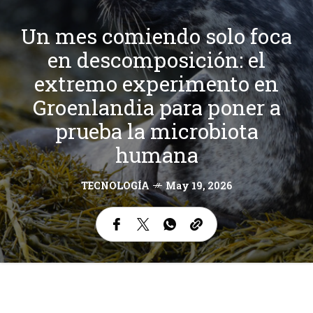
Un mes comiendo solo foca
en descomposición: el
extremo experimento en
Groenlandia para poner a
prueba la microbiota
humana
TECNOLOGÍA
May 19, 2026