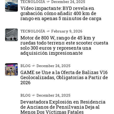
TECNOLOGÍA
December 24, 2025
Vídeo impactante: BYD revela en
grabación cómo añadir 400 km de
rango en apenas 5 minutos de carga
TECNOLOGÍA
February 9, 2026
Motor de 800 W, rango de 45 km y
ruedas todo terreno: este scooter cuesta
solo 300 euros y representa una
adquisición impresionante
BLOG
December 24, 2025
GAME se Une a la Oferta de Balizas V16
Geolocalizadas, Obligatorias a Partir de
2026
BLOG
December 24, 2025
Devastadora Explosión en Residencia
de Ancianos de Pensilvania Deja al
Menos Dos Víctimas Fatales