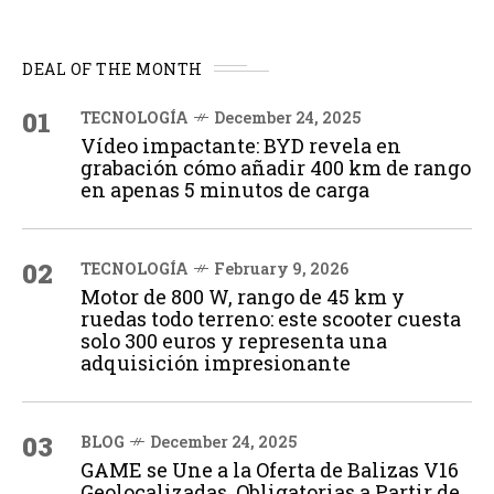
DEAL OF THE MONTH
01
TECNOLOGÍA
December 24, 2025
Vídeo impactante: BYD revela en
grabación cómo añadir 400 km de rango
en apenas 5 minutos de carga
02
TECNOLOGÍA
February 9, 2026
Motor de 800 W, rango de 45 km y
ruedas todo terreno: este scooter cuesta
solo 300 euros y representa una
adquisición impresionante
03
BLOG
December 24, 2025
GAME se Une a la Oferta de Balizas V16
Geolocalizadas, Obligatorias a Partir de