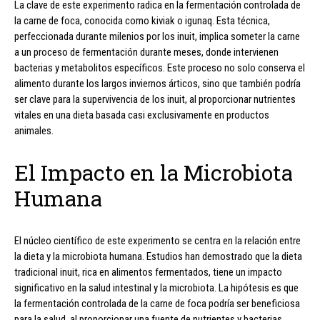
La clave de este experimento radica en la fermentación controlada de
la carne de foca, conocida como kiviak o igunaq. Esta técnica,
perfeccionada durante milenios por los inuit, implica someter la carne
a un proceso de fermentación durante meses, donde intervienen
bacterias y metabolitos específicos. Este proceso no solo conserva el
alimento durante los largos inviernos árticos, sino que también podría
ser clave para la supervivencia de los inuit, al proporcionar nutrientes
vitales en una dieta basada casi exclusivamente en productos
animales.
El Impacto en la Microbiota
Humana
El núcleo científico de este experimento se centra en la relación entre
la dieta y la microbiota humana. Estudios han demostrado que la dieta
tradicional inuit, rica en alimentos fermentados, tiene un impacto
significativo en la salud intestinal y la microbiota. La hipótesis es que
la fermentación controlada de la carne de foca podría ser beneficiosa
para la salud, al proporcionar una fuente de nutrientes y bacterias