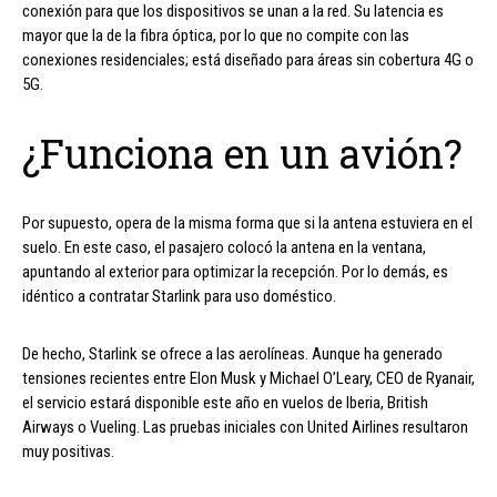
conexión para que los dispositivos se unan a la red. Su latencia es
mayor que la de la fibra óptica, por lo que no compite con las
conexiones residenciales; está diseñado para áreas sin cobertura 4G o
5G.
¿Funciona en un avión?
Por supuesto, opera de la misma forma que si la antena estuviera en el
suelo. En este caso, el pasajero colocó la antena en la ventana,
apuntando al exterior para optimizar la recepción. Por lo demás, es
idéntico a contratar Starlink para uso doméstico.
De hecho, Starlink se ofrece a las aerolíneas. Aunque ha generado
tensiones recientes entre Elon Musk y Michael O’Leary, CEO de Ryanair,
el servicio estará disponible este año en vuelos de Iberia, British
Airways o Vueling. Las pruebas iniciales con United Airlines resultaron
muy positivas.