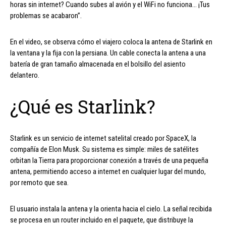
horas sin internet? Cuando subes al avión y el WiFi no funciona… ¡Tus
problemas se acabaron”.
En el video, se observa cómo el viajero coloca la antena de Starlink en
la ventana y la fija con la persiana. Un cable conecta la antena a una
batería de gran tamaño almacenada en el bolsillo del asiento
delantero.
¿Qué es Starlink?
Starlink es un servicio de internet satelital creado por SpaceX, la
compañía de Elon Musk. Su sistema es simple: miles de satélites
orbitan la Tierra para proporcionar conexión a través de una pequeña
antena, permitiendo acceso a internet en cualquier lugar del mundo,
por remoto que sea.
El usuario instala la antena y la orienta hacia el cielo. La señal recibida
se procesa en un router incluido en el paquete, que distribuye la