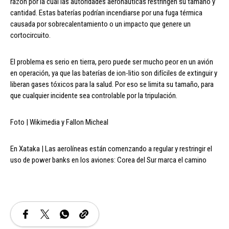
razón por la cual las autoridades aeronáuticas restringen su tamaño y
cantidad. Estas baterías podrían incendiarse por una fuga térmica
causada por sobrecalentamiento o un impacto que genere un
cortocircuito.
El problema es serio en tierra, pero puede ser mucho peor en un avión
en operación, ya que las baterías de ion-litio son difíciles de extinguir y
liberan gases tóxicos para la salud. Por eso se limita su tamaño, para
que cualquier incidente sea controlable por la tripulación.
Foto | Wikimedia y Fallon Micheal
En Xataka | Las aerolíneas están comenzando a regular y restringir el
uso de power banks en los aviones: Corea del Sur marca el camino