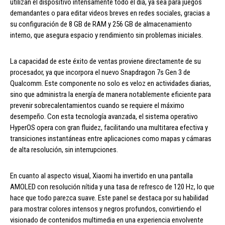
utilizan el dispositivo intensamente todo el día, ya sea para juegos
demandantes o para editar videos breves en redes sociales, gracias a
su configuración de 8 GB de RAM y 256 GB de almacenamiento
interno, que asegura espacio y rendimiento sin problemas iniciales.
La capacidad de este éxito de ventas proviene directamente de su
procesador, ya que incorpora el nuevo Snapdragon 7s Gen 3 de
Qualcomm. Este componente no solo es veloz en actividades diarias,
sino que administra la energía de manera notablemente eficiente para
prevenir sobrecalentamientos cuando se requiere el máximo
desempeño. Con esta tecnología avanzada, el sistema operativo
HyperOS opera con gran fluidez, facilitando una multitarea efectiva y
transiciones instantáneas entre aplicaciones como mapas y cámaras
de alta resolución, sin interrupciones.
En cuanto al aspecto visual, Xiaomi ha invertido en una pantalla
AMOLED con resolución nítida y una tasa de refresco de 120 Hz, lo que
hace que todo parezca suave. Este panel se destaca por su habilidad
para mostrar colores intensos y negros profundos, convirtiendo el
visionado de contenidos multimedia en una experiencia envolvente