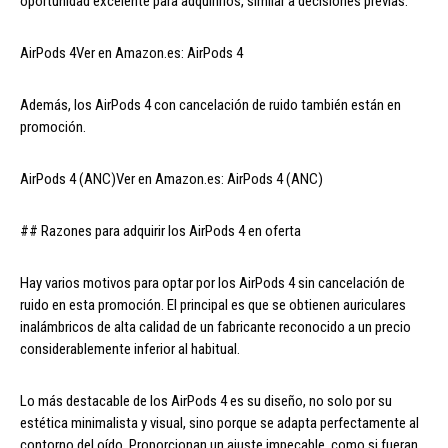
oportunidad excelente para adquirirlos, similar a decisiones previas.
AirPods 4Ver en Amazon.es: AirPods 4
Además, los AirPods 4 con cancelación de ruido también están en
promoción.
AirPods 4 (ANC)Ver en Amazon.es: AirPods 4 (ANC)
## Razones para adquirir los AirPods 4 en oferta
Hay varios motivos para optar por los AirPods 4 sin cancelación de
ruido en esta promoción. El principal es que se obtienen auriculares
inalámbricos de alta calidad de un fabricante reconocido a un precio
considerablemente inferior al habitual.
Lo más destacable de los AirPods 4 es su diseño, no solo por su
estética minimalista y visual, sino porque se adapta perfectamente al
contorno del oído. Proporcionan un ajuste impecable, como si fueran