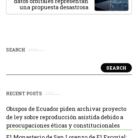
datos orbitales representan
una propuesta desastrosa
SEARCH
SEARCH
RECENT POSTS
Obispos de Ecuador piden archivar proyecto
de ley sobre reproducción asistida debido a
preocupaciones éticas y constitucionales
El Monasterio de San Lorenzo de El Escorial: