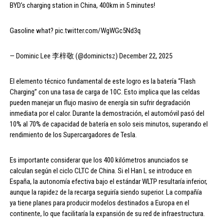
BYD’s charging station in China, 400km in 5 minutes!
Gasoline what? pic.twitter.com/WgWGc5Nd3q
— Dominic Lee 李梓敬 (@dominictsz) December 22, 2025
El elemento técnico fundamental de este logro es la batería “Flash
Charging” con una tasa de carga de 10C. Esto implica que las celdas
pueden manejar un flujo masivo de energía sin sufrir degradación
inmediata por el calor. Durante la demostración, el automóvil pasó del
10% al 70% de capacidad de batería en solo seis minutos, superando el
rendimiento de los Supercargadores de Tesla.
Es importante considerar que los 400 kilómetros anunciados se
calculan según el ciclo CLTC de China. Si el Han L se introduce en
España, la autonomía efectiva bajo el estándar WLTP resultaría inferior,
aunque la rapidez de la recarga seguiría siendo superior. La compañía
ya tiene planes para producir modelos destinados a Europa en el
continente, lo que facilitaría la expansión de su red de infraestructura.