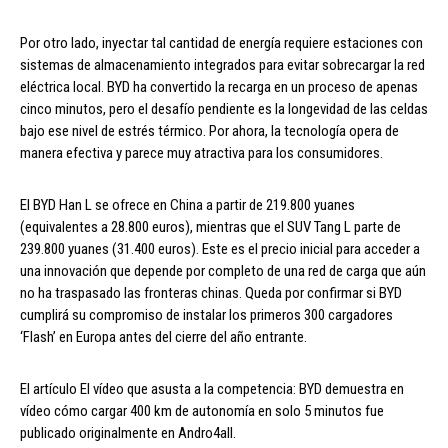
Por otro lado, inyectar tal cantidad de energía requiere estaciones con
sistemas de almacenamiento integrados para evitar sobrecargar la red
eléctrica local. BYD ha convertido la recarga en un proceso de apenas
cinco minutos, pero el desafío pendiente es la longevidad de las celdas
bajo ese nivel de estrés térmico. Por ahora, la tecnología opera de
manera efectiva y parece muy atractiva para los consumidores.
El BYD Han L se ofrece en China a partir de 219.800 yuanes
(equivalentes a 28.800 euros), mientras que el SUV Tang L parte de
239.800 yuanes (31.400 euros). Este es el precio inicial para acceder a
una innovación que depende por completo de una red de carga que aún
no ha traspasado las fronteras chinas. Queda por confirmar si BYD
cumplirá su compromiso de instalar los primeros 300 cargadores
‘Flash’ en Europa antes del cierre del año entrante.
El artículo El vídeo que asusta a la competencia: BYD demuestra en
vídeo cómo cargar 400 km de autonomía en solo 5 minutos fue
publicado originalmente en Andro4all.