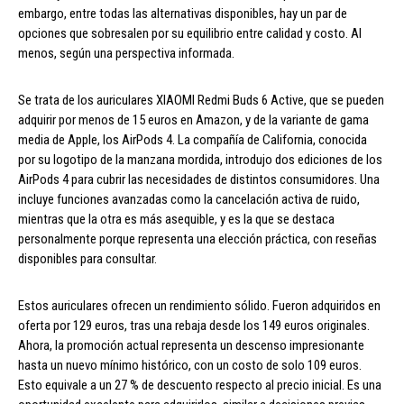
embargo, entre todas las alternativas disponibles, hay un par de
opciones que sobresalen por su equilibrio entre calidad y costo. Al
menos, según una perspectiva informada.
Se trata de los auriculares XIAOMI Redmi Buds 6 Active, que se pueden
adquirir por menos de 15 euros en Amazon, y de la variante de gama
media de Apple, los AirPods 4. La compañía de California, conocida
por su logotipo de la manzana mordida, introdujo dos ediciones de los
AirPods 4 para cubrir las necesidades de distintos consumidores. Una
incluye funciones avanzadas como la cancelación activa de ruido,
mientras que la otra es más asequible, y es la que se destaca
personalmente porque representa una elección práctica, con reseñas
disponibles para consultar.
Estos auriculares ofrecen un rendimiento sólido. Fueron adquiridos en
oferta por 129 euros, tras una rebaja desde los 149 euros originales.
Ahora, la promoción actual representa un descenso impresionante
hasta un nuevo mínimo histórico, con un costo de solo 109 euros.
Esto equivale a un 27 % de descuento respecto al precio inicial. Es una