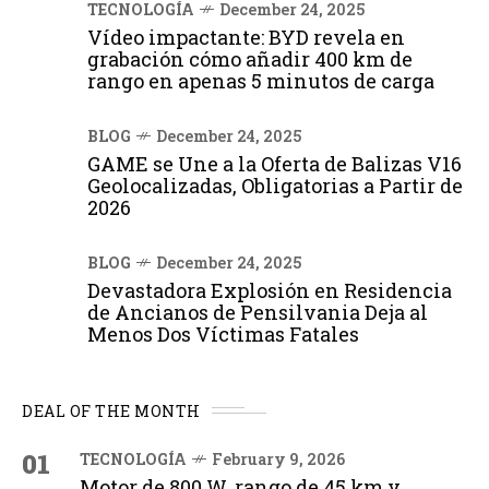
TECNOLOGÍA
December 24, 2025
Vídeo impactante: BYD revela en
grabación cómo añadir 400 km de
rango en apenas 5 minutos de carga
BLOG
December 24, 2025
GAME se Une a la Oferta de Balizas V16
Geolocalizadas, Obligatorias a Partir de
2026
BLOG
December 24, 2025
Devastadora Explosión en Residencia
de Ancianos de Pensilvania Deja al
Menos Dos Víctimas Fatales
DEAL OF THE MONTH
01
TECNOLOGÍA
February 9, 2026
Motor de 800 W, rango de 45 km y