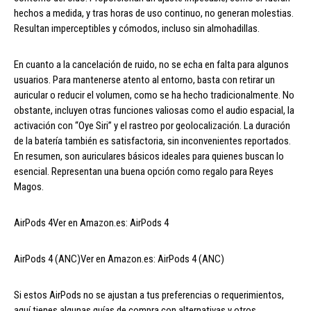
hechos a medida, y tras horas de uso continuo, no generan molestias.
Resultan imperceptibles y cómodos, incluso sin almohadillas.
En cuanto a la cancelación de ruido, no se echa en falta para algunos
usuarios. Para mantenerse atento al entorno, basta con retirar un
auricular o reducir el volumen, como se ha hecho tradicionalmente. No
obstante, incluyen otras funciones valiosas como el audio espacial, la
activación con “Oye Siri” y el rastreo por geolocalización. La duración
de la batería también es satisfactoria, sin inconvenientes reportados.
En resumen, son auriculares básicos ideales para quienes buscan lo
esencial. Representan una buena opción como regalo para Reyes
Magos.
AirPods 4Ver en Amazon.es: AirPods 4
AirPods 4 (ANC)Ver en Amazon.es: AirPods 4 (ANC)
Si estos AirPods no se ajustan a tus preferencias o requerimientos,
aquí tienes algunas guías de compra con alternativas y otros