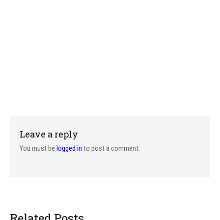
Leave a reply
You must be
logged in
to post a comment.
Related Posts