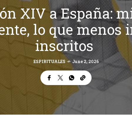
eón XIV a España: m
nte, lo que menos in
inscritos
ESPIRITUALES
June 2, 2026