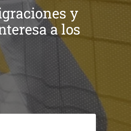
igraciones y
teresa a los