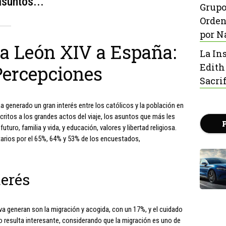
asuntos...
Grupo
Orden
por N
pa León XIV a España:
La In
Edith
Percepciones
Sacrif
a generado un gran interés entre los católicos y la población en
critos a los grandes actos del viaje, los asuntos que más les
uturo, familia y vida, y educación, valores y libertad religiosa.
arios por el 65%, 64% y 53% de los encuestados,
erés
a generan son la migración y acogida, con un 17%, y el cuidado
o resulta interesante, considerando que la migración es uno de