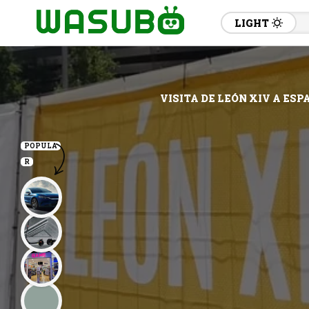
LIGHT
VISITA DE LEÓN XIV A ES
POPULA
R