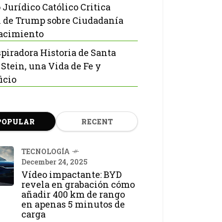
 Jurídico Católico Critica
 de Trump sobre Ciudadanía
acimiento
spiradora Historia de Santa
 Stein, una Vida de Fe y
icio
POPULAR
RECENT
TECNOLOGÍA
December 24, 2025
Vídeo impactante: BYD
revela en grabación cómo
añadir 400 km de rango
en apenas 5 minutos de
carga