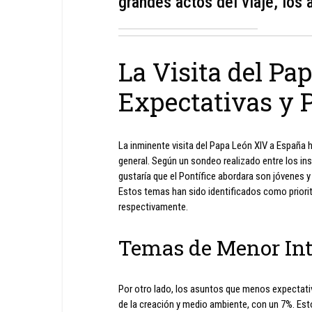
grandes actos del viaje, los 
La Visita del Pa
Expectativas y 
La inminente visita del Papa León XIV a España h
general. Según un sondeo realizado entre los ins
gustaría que el Pontífice abordara son jóvenes y f
Estos temas han sido identificados como priorit
respectivamente.
Temas de Menor Int
Por otro lado, los asuntos que menos expectativ
de la creación y medio ambiente, con un 7%. Est