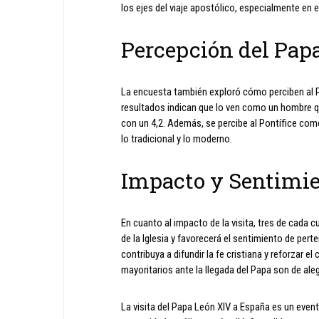
los ejes del viaje apostólico, especialmente en e
Percepción del Pap
La encuesta también exploró cómo perciben al P
resultados indican que lo ven como un hombre que
con un 4,2. Además, se percibe al Pontífice como
lo tradicional y lo moderno.
Impacto y Sentimi
En cuanto al impacto de la visita, tres de cada
de la Iglesia y favorecerá el sentimiento de pe
contribuya a difundir la fe cristiana y reforzar 
mayoritarios ante la llegada del Papa son de aleg
La visita del Papa León XIV a España es un even