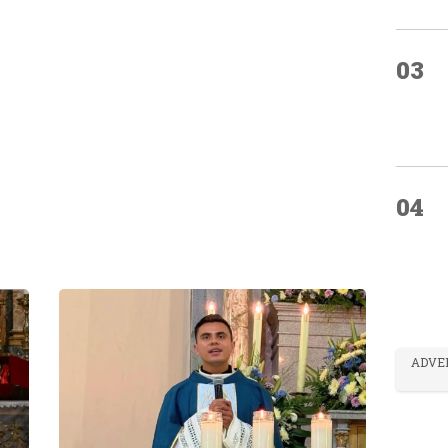
03
04
ADVE