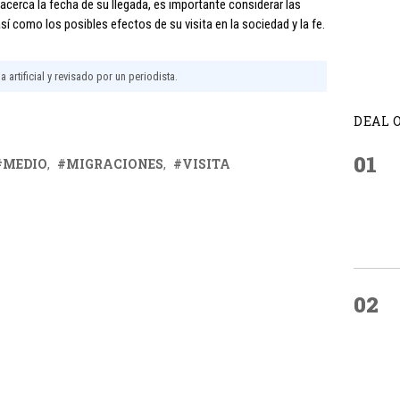
acerca la fecha de su llegada, es importante considerar las
í como los posibles efectos de su visita en la sociedad y la fe.
 artificial y revisado por un periodista.
DEAL 
01
MEDIO
MIGRACIONES
VISITA
02