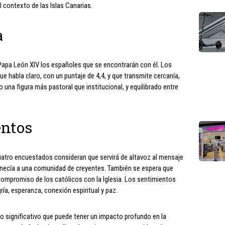
l contexto de las Islas Canarias.
a
apa León XIV los españoles que se encontrarán con él. Los
 habla claro, con un puntaje de 4,4, y que transmite cercanía,
 una figura más pastoral que institucional, y equilibrado entre
entos
 cuatro encuestados consideran que servirá de altavoz al mensaje
rtenecía a una comunidad de creyentes. También se espera que
el compromiso de los católicos con la Iglesia. Los sentimientos
ría, esperanza, conexión espiritual y paz.
to significativo que puede tener un impacto profundo en la