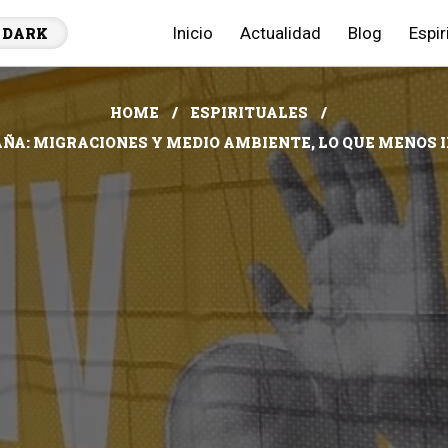
Inicio
Actualidad
Blog
Espir
DARK
HOME
ESPIRITUALES
PAÑA: MIGRACIONES Y MEDIO AMBIENTE, LO QUE MENOS 