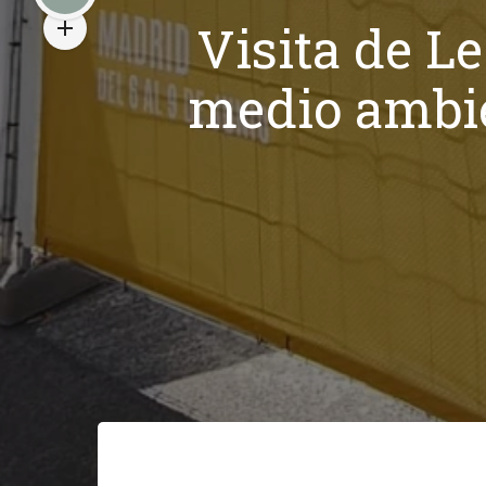
Visita de L
medio ambie