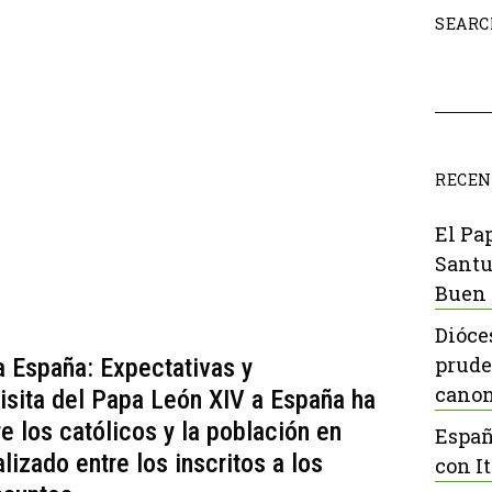
SEARC
RECEN
El Pa
Santu
Buen 
Dióce
prude
a España: Expectativas y
canon
isita del Papa León XIV a España ha
e los católicos y la población en
Españ
izado entre los inscritos a los
con It