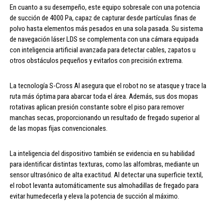
En cuanto a su desempeño, este equipo sobresale con una potencia
de succión de 4000 Pa, capaz de capturar desde partículas finas de
polvo hasta elementos más pesados en una sola pasada. Su sistema
de navegación láser LDS se complementa con una cámara equipada
con inteligencia artificial avanzada para detectar cables, zapatos u
otros obstáculos pequeños y evitarlos con precisión extrema.
La tecnología S-Cross AI asegura que el robot no se atasque y trace la
ruta más óptima para abarcar toda el área. Además, sus dos mopas
rotativas aplican presión constante sobre el piso para remover
manchas secas, proporcionando un resultado de fregado superior al
de las mopas fijas convencionales.
La inteligencia del dispositivo también se evidencia en su habilidad
para identificar distintas texturas, como las alfombras, mediante un
sensor ultrasónico de alta exactitud. Al detectar una superficie textil,
el robot levanta automáticamente sus almohadillas de fregado para
evitar humedecerla y eleva la potencia de succión al máximo.