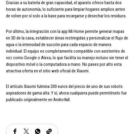
Gracias a su batería de gran capacidad, el aparato ofrece hasta dos
horas de autonomía, lo suficiente para limpiar hogares amplios antes
de volver por sí solo a la base para recargarse y desechar los residuos.
Por último, la integración con la app Mi Home permite generar mapas
en 3D de la casa, establecer áreas restringidas y personalizar el flujo de
agua o la intensidad de succión para cada espacio de manera
individual. El equipo es completamente compatible con asistentes de
voz como Google o Alexa, lo que facilita su manejo incluso sin tener el
dispositivo móvil o la computadora a mano. No pases por alto esta
atractiva oferta en el sitio web oficial de Xiaomi.
El artículo Xiaomi fulmina 200 euros del precio de uno de sus robots
aspiradores de gama alta. Y sí, ahora cualquiera puede permitírselo fue
publicado originalmente en Andro4all.