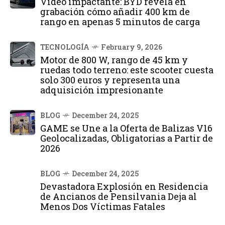
Vídeo impactante: BYD revela en
grabación cómo añadir 400 km de
rango en apenas 5 minutos de carga
TECNOLOGÍA
February 9, 2026
Motor de 800 W, rango de 45 km y
ruedas todo terreno: este scooter cuesta
solo 300 euros y representa una
adquisición impresionante
BLOG
December 24, 2025
GAME se Une a la Oferta de Balizas V16
Geolocalizadas, Obligatorias a Partir de
2026
BLOG
December 24, 2025
Devastadora Explosión en Residencia
de Ancianos de Pensilvania Deja al
Menos Dos Víctimas Fatales