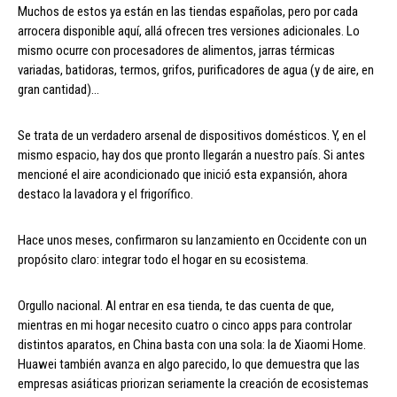
Muchos de estos ya están en las tiendas españolas, pero por cada
arrocera disponible aquí, allá ofrecen tres versiones adicionales. Lo
mismo ocurre con procesadores de alimentos, jarras térmicas
variadas, batidoras, termos, grifos, purificadores de agua (y de aire, en
gran cantidad)…
Se trata de un verdadero arsenal de dispositivos domésticos. Y, en el
mismo espacio, hay dos que pronto llegarán a nuestro país. Si antes
mencioné el aire acondicionado que inició esta expansión, ahora
destaco la lavadora y el frigorífico.
Hace unos meses, confirmaron su lanzamiento en Occidente con un
propósito claro: integrar todo el hogar en su ecosistema.
Orgullo nacional. Al entrar en esa tienda, te das cuenta de que,
mientras en mi hogar necesito cuatro o cinco apps para controlar
distintos aparatos, en China basta con una sola: la de Xiaomi Home.
Huawei también avanza en algo parecido, lo que demuestra que las
empresas asiáticas priorizan seriamente la creación de ecosistemas