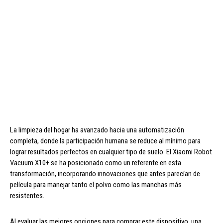
La limpieza del hogar ha avanzado hacia una automatización
completa, donde la participación humana se reduce al mínimo para
lograr resultados perfectos en cualquier tipo de suelo. El Xiaomi Robot
Vacuum X10+ se ha posicionado como un referente en esta
transformación, incorporando innovaciones que antes parecían de
película para manejar tanto el polvo como las manchas más
resistentes.
Al evaluar las mejores opciones para comprar este dispositivo, una