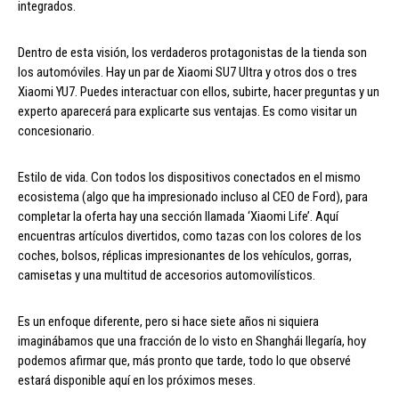
integrados.
Dentro de esta visión, los verdaderos protagonistas de la tienda son
los automóviles. Hay un par de Xiaomi SU7 Ultra y otros dos o tres
Xiaomi YU7. Puedes interactuar con ellos, subirte, hacer preguntas y un
experto aparecerá para explicarte sus ventajas. Es como visitar un
concesionario.
Estilo de vida. Con todos los dispositivos conectados en el mismo
ecosistema (algo que ha impresionado incluso al CEO de Ford), para
completar la oferta hay una sección llamada ‘Xiaomi Life’. Aquí
encuentras artículos divertidos, como tazas con los colores de los
coches, bolsos, réplicas impresionantes de los vehículos, gorras,
camisetas y una multitud de accesorios automovilísticos.
Es un enfoque diferente, pero si hace siete años ni siquiera
imaginábamos que una fracción de lo visto en Shanghái llegaría, hoy
podemos afirmar que, más pronto que tarde, todo lo que observé
estará disponible aquí en los próximos meses.