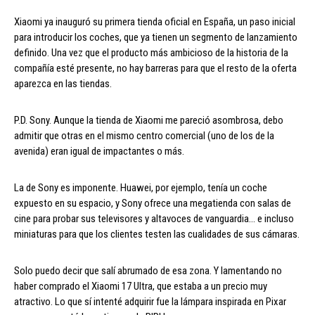
Xiaomi ya inauguró su primera tienda oficial en España, un paso inicial
para introducir los coches, que ya tienen un segmento de lanzamiento
definido. Una vez que el producto más ambicioso de la historia de la
compañía esté presente, no hay barreras para que el resto de la oferta
aparezca en las tiendas.
P.D. Sony. Aunque la tienda de Xiaomi me pareció asombrosa, debo
admitir que otras en el mismo centro comercial (uno de los de la
avenida) eran igual de impactantes o más.
La de Sony es imponente. Huawei, por ejemplo, tenía un coche
expuesto en su espacio, y Sony ofrece una megatienda con salas de
cine para probar sus televisores y altavoces de vanguardia… e incluso
miniaturas para que los clientes testen las cualidades de sus cámaras.
Solo puedo decir que salí abrumado de esa zona. Y lamentando no
haber comprado el Xiaomi 17 Ultra, que estaba a un precio muy
atractivo. Lo que sí intenté adquirir fue la lámpara inspirada en Pixar