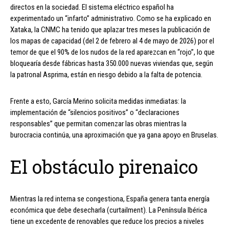
directos en la sociedad. El sistema eléctrico español ha
experimentado un “infarto” administrativo. Como se ha explicado en
Xataka, la CNMC ha tenido que aplazar tres meses la publicación de
los mapas de capacidad (del 2 de febrero al 4 de mayo de 2026) por el
temor de que el 90% de los nudos de la red aparezcan en “rojo”, lo que
bloquearía desde fábricas hasta 350.000 nuevas viviendas que, según
la patronal Asprima, están en riesgo debido a la falta de potencia.
Frente a esto, García Merino solicita medidas inmediatas: la
implementación de “silencios positivos” o “declaraciones
responsables” que permitan comenzar las obras mientras la
burocracia continúa, una aproximación que ya gana apoyo en Bruselas.
El obstáculo pirenaico
Mientras la red interna se congestiona, España genera tanta energía
económica que debe desecharla (curtailment). La Península Ibérica
tiene un excedente de renovables que reduce los precios a niveles