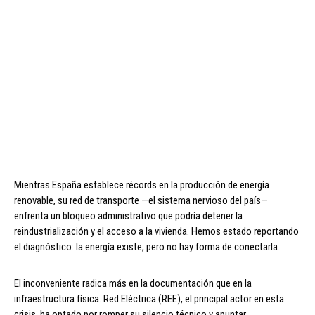
Mientras España establece récords en la producción de energía
renovable, su red de transporte —el sistema nervioso del país—
enfrenta un bloqueo administrativo que podría detener la
reindustrialización y el acceso a la vivienda. Hemos estado reportando
el diagnóstico: la energía existe, pero no hay forma de conectarla.
El inconveniente radica más en la documentación que en la
infraestructura física. Red Eléctrica (REE), el principal actor en esta
crisis, ha optado por romper su silencio técnico y apuntar