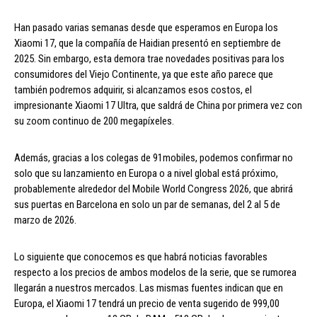
Han pasado varias semanas desde que esperamos en Europa los
Xiaomi 17, que la compañía de Haidian presentó en septiembre de
2025. Sin embargo, esta demora trae novedades positivas para los
consumidores del Viejo Continente, ya que este año parece que
también podremos adquirir, si alcanzamos esos costos, el
impresionante Xiaomi 17 Ultra, que saldrá de China por primera vez con
su zoom continuo de 200 megapíxeles.
Además, gracias a los colegas de 91mobiles, podemos confirmar no
solo que su lanzamiento en Europa o a nivel global está próximo,
probablemente alrededor del Mobile World Congress 2026, que abrirá
sus puertas en Barcelona en solo un par de semanas, del 2 al 5 de
marzo de 2026.
Lo siguiente que conocemos es que habrá noticias favorables
respecto a los precios de ambos modelos de la serie, que se rumorea
llegarán a nuestros mercados. Las mismas fuentes indican que en
Europa, el Xiaomi 17 tendrá un precio de venta sugerido de 999,00