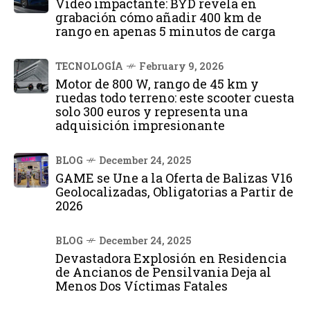
Vídeo impactante: BYD revela en
grabación cómo añadir 400 km de
rango en apenas 5 minutos de carga
TECNOLOGÍA
February 9, 2026
Motor de 800 W, rango de 45 km y
ruedas todo terreno: este scooter cuesta
solo 300 euros y representa una
adquisición impresionante
BLOG
December 24, 2025
GAME se Une a la Oferta de Balizas V16
Geolocalizadas, Obligatorias a Partir de
2026
BLOG
December 24, 2025
Devastadora Explosión en Residencia
de Ancianos de Pensilvania Deja al
Menos Dos Víctimas Fatales