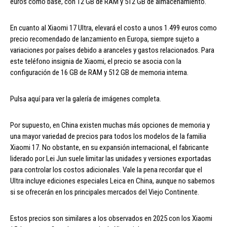
euros como base, con 12 GB de RAM y 512 GB de almacenamiento.
En cuanto al Xiaomi 17 Ultra, elevará el costo a unos 1.499 euros como
precio recomendado de lanzamiento en Europa, siempre sujeto a
variaciones por países debido a aranceles y gastos relacionados. Para
este teléfono insignia de Xiaomi, el precio se asocia con la
configuración de 16 GB de RAM y 512 GB de memoria interna.
Pulsa aquí para ver la galería de imágenes completa.
Por supuesto, en China existen muchas más opciones de memoria y
una mayor variedad de precios para todos los modelos de la familia
Xiaomi 17. No obstante, en su expansión internacional, el fabricante
liderado por Lei Jun suele limitar las unidades y versiones exportadas
para controlar los costos adicionales. Vale la pena recordar que el
Ultra incluye ediciones especiales Leica en China, aunque no sabemos
si se ofrecerán en los principales mercados del Viejo Continente.
Estos precios son similares a los observados en 2025 con los Xiaomi