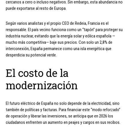
cercanos a cero o incluso negativos. Sin embargo, esta abundancia no
puede exportarse al resto de Europa.
Según varios analistas y el propio CEO de Redeia, Francia es el
responsable. El país vecino funciona como un “tapón” para proteger su
industria nuclear, evitando que la energía solar y eólica española —
mucho más competitiva— baje sus precios. Con solo un 2,8% de
interconexión, España permanece como una isla energética que
desperdicia su potencial verde.
El costo de la
modernización
El futuro eléctrico de España no solo depende de la electricidad, sino
también de políticas y facturas. Para financiar este “modo reforzado”
de operación y liberar las inversiones, se anticipa que en 2026 los
ciudadanos enfrenten un aumento en peajes y cargos en sus recibos.