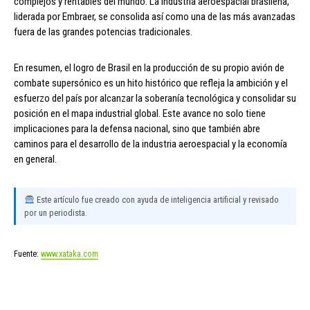
complejos y rentables del mundo. La industria aeroespacial brasileña,
liderada por Embraer, se consolida así como una de las más avanzadas
fuera de las grandes potencias tradicionales.
En resumen, el logro de Brasil en la producción de su propio avión de
combate supersónico es un hito histórico que refleja la ambición y el
esfuerzo del país por alcanzar la soberanía tecnológica y consolidar su
posición en el mapa industrial global. Este avance no solo tiene
implicaciones para la defensa nacional, sino que también abre
caminos para el desarrollo de la industria aeroespacial y la economía
en general.
Este artículo fue creado con ayuda de inteligencia artificial y revisado
por un periodista.
Fuente:
www.xataka.com