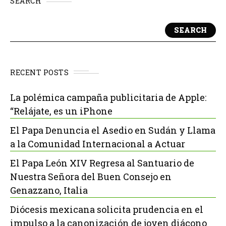
SEARCH
SEARCH
RECENT POSTS
La polémica campaña publicitaria de Apple:
“Relájate, es un iPhone
El Papa Denuncia el Asedio en Sudán y Llama
a la Comunidad Internacional a Actuar
El Papa León XIV Regresa al Santuario de
Nuestra Señora del Buen Consejo en
Genazzano, Italia
Diócesis mexicana solicita prudencia en el
impulso a la canonización de joven diácono