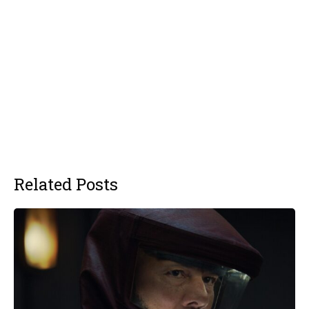
Related Posts