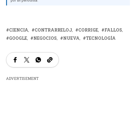
por un periodista.
CIENCIA
CONTRARRELOJ
CORRIGE
FALLOS
GOOGLE
NEGOCIOS
NUEVA
TECNOLOGÍA
ADVERTISEMENT