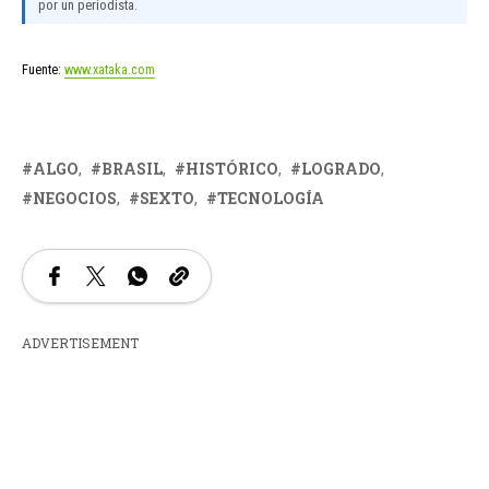
por un periodista.
Fuente:
www.xataka.com
ALGO
BRASIL
HISTÓRICO
LOGRADO
NEGOCIOS
SEXTO
TECNOLOGÍA
ADVERTISEMENT