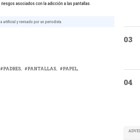
os riesgos asociados con la adicción a las pantallas.
 artificial y revisado por un periodista.
03
PADRES
PANTALLAS
PAPEL
04
ADVE