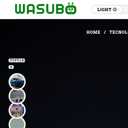
LIGHT
HOME
TECNOL
POPULA
R