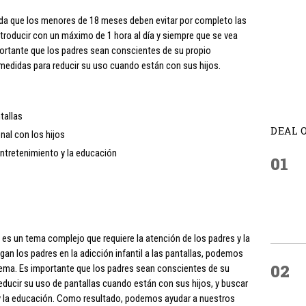
da que los menores de 18 meses deben evitar por completo las
introducir con un máximo de 1 hora al día y siempre que se vea
ortante que los padres sean conscientes de su propio
medidas para reducir su uso cuando están con sus hijos.
tallas
DEAL 
nal con los hijos
 entretenimiento y la educación
01
as es un tema complejo que requiere la atención de los padres y la
gan los padres en la adicción infantil a las pantallas, podemos
02
lema. Es importante que los padres sean conscientes de su
ucir su uso de pantallas cuando están con sus hijos, y buscar
o y la educación. Como resultado, podemos ayudar a nuestros