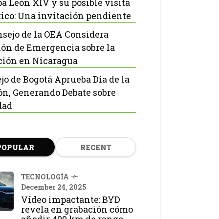
pa León XIV y su posible visita
ico: Una invitación pendiente
nsejo de la OEA Considera
ón de Emergencia sobre la
ción en Nicaragua
jo de Bogotá Aprueba Día de la
ón, Generando Debate sobre
dad
POPULAR
RECENT
TECNOLOGÍA
December 24, 2025
Vídeo impactante: BYD
revela en grabación cómo