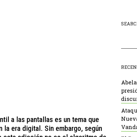
SEARC
RECEN
Abela
presi
discu
Ataqu
Nueva
ntil a las pantallas es un tema que
Vanda
la era digital. Sin embargo, según