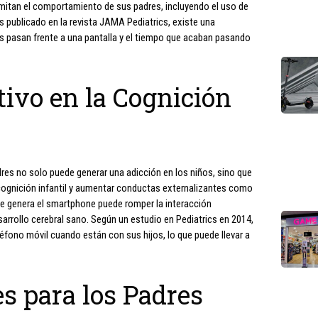
 imitan el comportamiento de sus padres, incluyendo el uso de
s publicado en la revista JAMA Pediatrics, existe una
es pasan frente a una pantalla y el tiempo que acaban pasando
ivo en la Cognición
dres no solo puede generar una adicción en los niños, sino que
cognición infantil y aumentar conductas externalizantes como
e genera el smartphone puede romper la interacción
sarrollo cerebral sano. Según un estudio en Pediatrics en 2014,
léfono móvil cuando están con sus hijos, lo que puede llevar a
 para los Padres