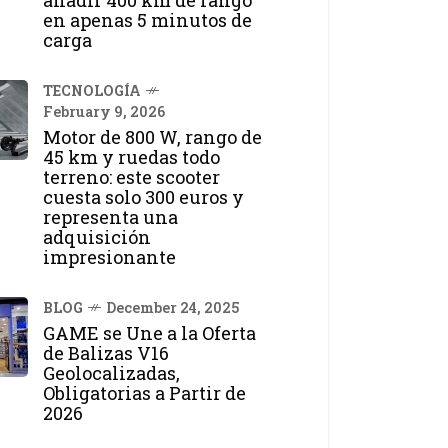
añadir 400 km de rango
en apenas 5 minutos de
carga
TECNOLOGÍA
February 9, 2026
Motor de 800 W, rango de
45 km y ruedas todo
terreno: este scooter
cuesta solo 300 euros y
representa una
adquisición
impresionante
BLOG
December 24, 2025
GAME se Une a la Oferta
de Balizas V16
Geolocalizadas,
Obligatorias a Partir de
2026