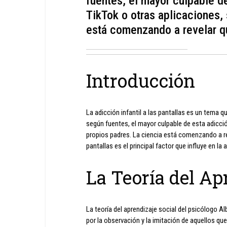
fuentes, el mayor culpable d
TikTok o otras aplicaciones, 
está comenzando a revelar q
Introducción
La adicción infantil a las pantallas es un tema 
según fuentes, el mayor culpable de esta adicció
propios padres. La ciencia está comenzando a re
pantallas es el principal factor que influye en la 
La Teoría del Ap
La teoría del aprendizaje social del psicólogo A
por la observación y la imitación de aquellos 