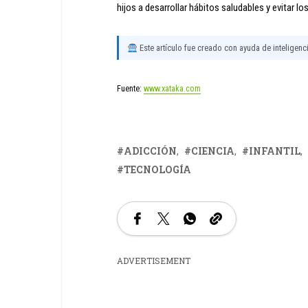
hijos a desarrollar hábitos saludables y evitar l
Este artículo fue creado con ayuda de inteligencia
Fuente:
www.xataka.com
ADICCIÓN
CIENCIA
INFANTIL
TECNOLOGÍA
ADVERTISEMENT