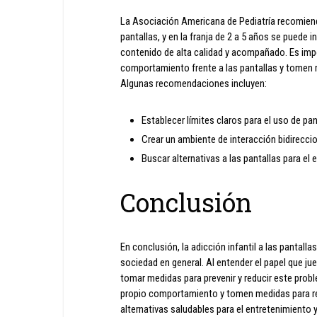
La Asociación Americana de Pediatría recomien
pantallas, y en la franja de 2 a 5 años se puede 
contenido de alta calidad y acompañado. Es imp
comportamiento frente a las pantallas y tomen 
Algunas recomendaciones incluyen:
Establecer límites claros para el uso de pan
Crear un ambiente de interacción bidireccio
Buscar alternativas a las pantallas para el
Conclusión
En conclusión, la adicción infantil a las pantall
sociedad en general. Al entender el papel que jue
tomar medidas para prevenir y reducir este prob
propio comportamiento y tomen medidas para red
alternativas saludables para el entretenimient