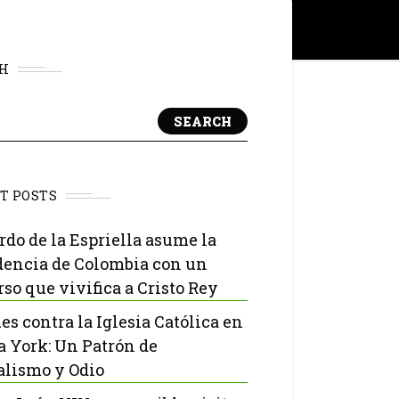
H
SEARCH
T POSTS
rdo de la Espriella asume la
dencia de Colombia con un
rso que vivifica a Cristo Rey
es contra la Iglesia Católica en
 York: Un Patrón de
lismo y Odio