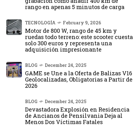
grabación cómo añadir 400 km de
rango en apenas 5 minutos de carga
TECNOLOGÍA
February 9, 2026
Motor de 800 W, rango de 45 km y
ruedas todo terreno: este scooter cuesta
solo 300 euros y representa una
adquisición impresionante
BLOG
December 24, 2025
GAME se Une a la Oferta de Balizas V16
Geolocalizadas, Obligatorias a Partir de
2026
BLOG
December 24, 2025
Devastadora Explosión en Residencia
de Ancianos de Pensilvania Deja al
Menos Dos Víctimas Fatales