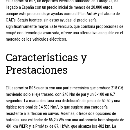
El Leapmotor B05, un deportivo eléctrico fabricado en Zaragoza, ha
llegado a España con un precio inicial de menos de 20.000 euros,
aunque este precio incluye ayudas como el Plan Auto+ y el abono de
CAE’s. Según fuentes, sin estas ayudas, el precio sería
significativamente mayor. Este vehículo, que combina proporciones de
coupé con tecnología avanzada, ofrece una alternativa asequible en el
mercado de los vehículos eléctricos.
Características y
Prestaciones
El Leapmotor B05 cuenta con una parte mecánica que produce 218 CV,
moviendo solo el eje trasero, con 240 Nm de par y un 0-100 en 6,7
segundos. La marca destaca una distribución de peso de 50:50 y una
rigidez torsional de 34.500 Nm/, lo que sugiere una carrocería
resistente a la flexión en curvas. Además, ofrece dos opciones de
baterías: una estándar de 56,2 kWh con una autonomía homologada de
401 km WLTP, y la ProMax de 67,1 kWh, que alcanza los 482 km. La