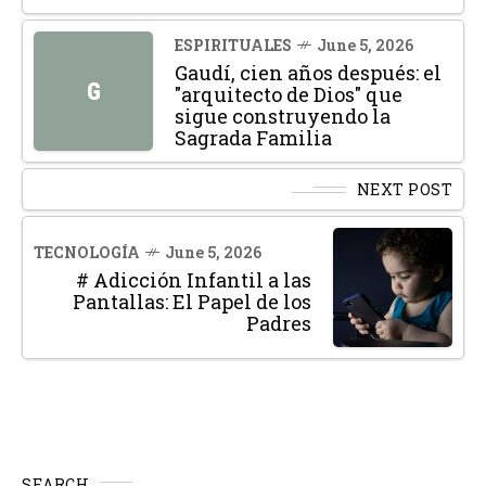
ESPIRITUALES
June 5, 2026
Gaudí, cien años después: el
G
"arquitecto de Dios" que
sigue construyendo la
Sagrada Familia
NEXT POST
TECNOLOGÍA
June 5, 2026
# Adicción Infantil a las
Pantallas: El Papel de los
Padres
SEARCH