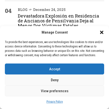
04
BLOG
December 24, 2025
Devastadora Explosión en Residencia
de Ancianos de Pensilvania Deja al
Menos Dos Víctimas Fatales
Manage Consent
To provide the best experiences, we use technologies like cookies to store and/or
ADVERTISEMENT
access device information. Consenting to these technologies will allow us to
process data such as browsing behavior or unique IDs on this site. Not consenting
or withdrawing consent, may adversely affect certain features and functions.
Accept
Deny
View preferences
Privacy Policy