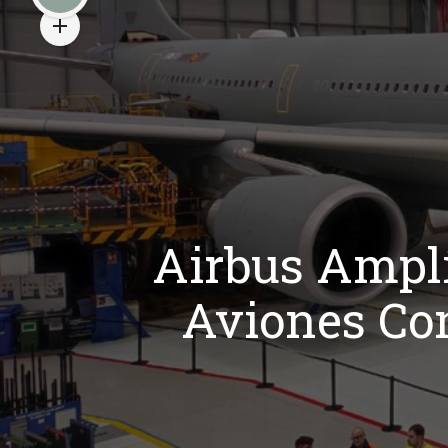
Airbus Amplí
Aviones Com