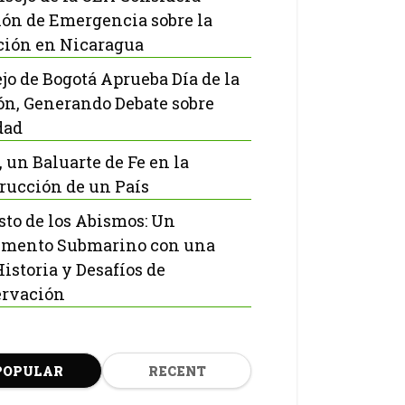
ón de Emergencia sobre la
ción en Nicaragua
jo de Bogotá Aprueba Día de la
ón, Generando Debate sobre
dad
, un Baluarte de Fe en la
rucción de un País
isto de los Abismos: Un
mento Submarino con una
Historia y Desafíos de
rvación
POPULAR
RECENT