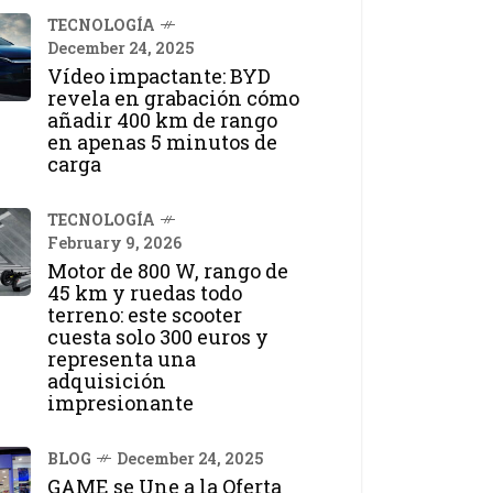
TECNOLOGÍA
December 24, 2025
Vídeo impactante: BYD
revela en grabación cómo
añadir 400 km de rango
en apenas 5 minutos de
carga
TECNOLOGÍA
February 9, 2026
Motor de 800 W, rango de
45 km y ruedas todo
terreno: este scooter
cuesta solo 300 euros y
representa una
adquisición
impresionante
BLOG
December 24, 2025
GAME se Une a la Oferta