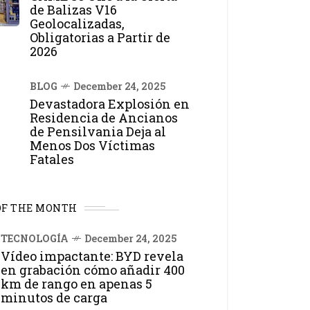
de Balizas V16
Geolocalizadas,
Obligatorias a Partir de
2026
BLOG
December 24, 2025
Devastadora Explosión en
Residencia de Ancianos
de Pensilvania Deja al
Menos Dos Víctimas
Fatales
OF THE MONTH
TECNOLOGÍA
December 24, 2025
Vídeo impactante: BYD revela
en grabación cómo añadir 400
km de rango en apenas 5
minutos de carga