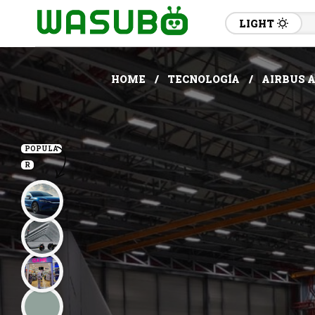
LIGHT
HOME
TECNOLOGÍA
AIRBUS A
POPULA
R