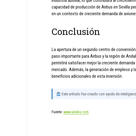
industria auxiliar, lo que contribuirá al crecimi
capacidad de producción de Airbus en Sevilla per
en un contexto de creciente demanda de aviones 
Conclusión
La apertura de un segundo centro de conversión 
paso importante para Airbus y la región de Anda
permitirá satisfacer mejor la creciente demanda 
mercado. Además, la generación de empleos y la
beneficios adicionales de esta inversión.
Este artículo fue creado con ayuda de inteligencia
Fuente:
www.xataka.com