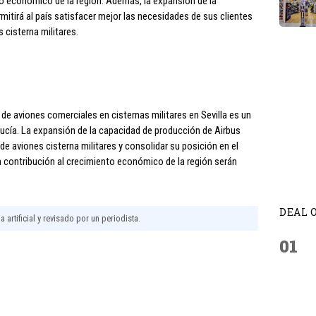
ento económico de la región. Además, la expansión de la
mitirá al país satisfacer mejor las necesidades de sus clientes
cisterna militares.
de aviones comerciales en cisternas militares en Sevilla es un
lucía. La expansión de la capacidad de producción de Airbus
de aviones cisterna militares y consolidar su posición en el
 contribución al crecimiento económico de la región serán
DEAL 
 artificial y revisado por un periodista.
01