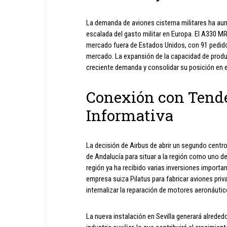
La demanda de aviones cisterna militares ha aum
escalada del gasto militar en Europa. El A330 MR
mercado fuera de Estados Unidos, con 91 pedidos
mercado. La expansión de la capacidad de produc
creciente demanda y consolidar su posición en 
Conexión con Tende
Informativa
La decisión de Airbus de abrir un segundo centro 
de Andalucía para situar a la región como uno d
región ya ha recibido varias inversiones importan
empresa suiza Pilatus para fabricar aviones priva
internalizar la reparación de motores aeronáuti
La nueva instalación en Sevilla generará alreded