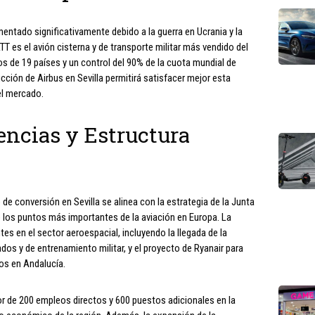
entado significativamente debido a la guerra en Ucrania y la
TT es el avión cisterna y de transporte militar más vendido del
 de 19 países y un control del 90% de la cuota mundial de
ción de Airbus en Sevilla permitirá satisfacer mejor esta
el mercado.
ncias y Estructura
de conversión en Sevilla se alinea con la estrategia de la Junta
e los puntos más importantes de la aviación en Europa. La
tes en el sector aeroespacial, incluyendo la llegada de la
dos y de entrenamiento militar, y el proyecto de Ryanair para
cos en Andalucía.
or de 200 empleos directos y 600 puestos adicionales en la