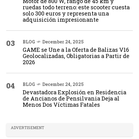
Motor de 800 W, rango de 45 km y
ruedas todo terreno: este scooter cuesta
solo 300 euros y representa una
adquisición impresionante
03
BLOG
December 24, 2025
GAME se Une a la Oferta de Balizas V16
Geolocalizadas, Obligatorias a Partir de
2026
04
BLOG
December 24, 2025
Devastadora Explosión en Residencia
de Ancianos de Pensilvania Deja al
Menos Dos Víctimas Fatales
ADVERTISEMENT