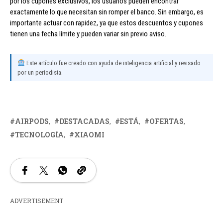
por los cupones exclusivos, los usuarios pueden encontrar
exactamente lo que necesitan sin romper el banco. Sin embargo, es
importante actuar con rapidez, ya que estos descuentos y cupones
tienen una fecha límite y pueden variar sin previo aviso.
Este artículo fue creado con ayuda de inteligencia artificial y revisado
por un periodista.
AIRPODS
DESTACADAS
ESTÁ
OFERTAS
TECNOLOGÍA
XIAOMI
ADVERTISEMENT