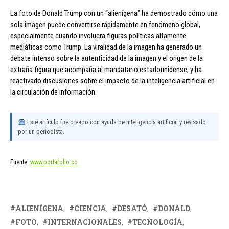
La foto de Donald Trump con un “alienígena” ha demostrado cómo una
sola imagen puede convertirse rápidamente en fenómeno global,
especialmente cuando involucra figuras políticas altamente
mediáticas como Trump. La viralidad de la imagen ha generado un
debate intenso sobre la autenticidad de la imagen y el origen de la
extraña figura que acompaña al mandatario estadounidense, y ha
reactivado discusiones sobre el impacto de la inteligencia artificial en
la circulación de información.
Este artículo fue creado con ayuda de inteligencia artificial y revisado
por un periodista.
Fuente:
www.portafolio.co
ALIENÍGENA
CIENCIA
DESATÓ
DONALD
FOTO
INTERNACIONALES
TECNOLOGÍA