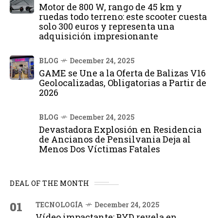
Motor de 800 W, rango de 45 km y
ruedas todo terreno: este scooter cuesta
solo 300 euros y representa una
adquisición impresionante
BLOG
December 24, 2025
GAME se Une a la Oferta de Balizas V16
Geolocalizadas, Obligatorias a Partir de
2026
BLOG
December 24, 2025
Devastadora Explosión en Residencia
de Ancianos de Pensilvania Deja al
Menos Dos Víctimas Fatales
DEAL OF THE MONTH
01
TECNOLOGÍA
December 24, 2025
Vídeo impactante: BYD revela en