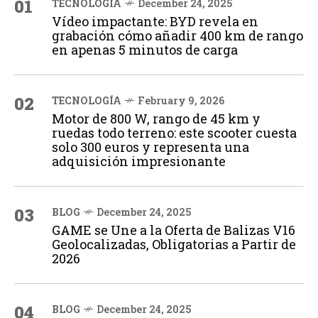
01
TECNOLOGÍA
December 24, 2025
Vídeo impactante: BYD revela en
grabación cómo añadir 400 km de rango
en apenas 5 minutos de carga
02
TECNOLOGÍA
February 9, 2026
Motor de 800 W, rango de 45 km y
ruedas todo terreno: este scooter cuesta
solo 300 euros y representa una
adquisición impresionante
03
BLOG
December 24, 2025
GAME se Une a la Oferta de Balizas V16
Geolocalizadas, Obligatorias a Partir de
2026
04
BLOG
December 24, 2025