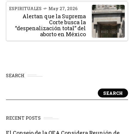
ESPIRITUALES
May 27, 2026
Alertan que la Suprema
Corte busca la
“despenalización total” del
aborto en México
SEARCH
SEARCH
RECENT POSTS
El Consejo de la OEA Considera Reunión de