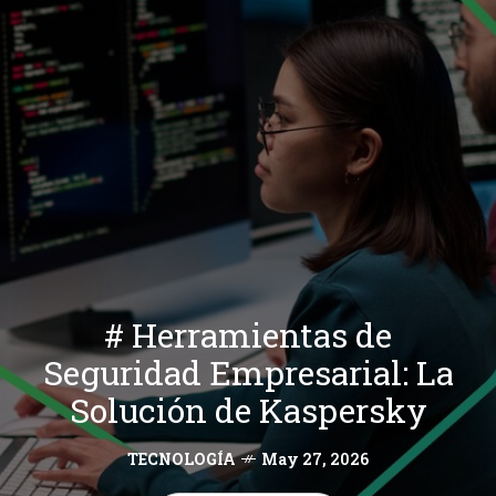
# Herramientas de
Seguridad Empresarial: La
Solución de Kaspersky
TECNOLOGÍA
May 27, 2026