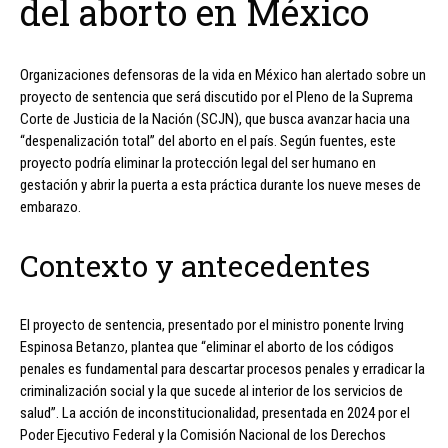
del aborto en México
Organizaciones defensoras de la vida en México han alertado sobre un
proyecto de sentencia que será discutido por el Pleno de la Suprema
Corte de Justicia de la Nación (SCJN), que busca avanzar hacia una
“despenalización total” del aborto en el país. Según fuentes, este
proyecto podría eliminar la protección legal del ser humano en
gestación y abrir la puerta a esta práctica durante los nueve meses de
embarazo.
Contexto y antecedentes
El proyecto de sentencia, presentado por el ministro ponente Irving
Espinosa Betanzo, plantea que “eliminar el aborto de los códigos
penales es fundamental para descartar procesos penales y erradicar la
criminalización social y la que sucede al interior de los servicios de
salud”. La acción de inconstitucionalidad, presentada en 2024 por el
Poder Ejecutivo Federal y la Comisión Nacional de los Derechos