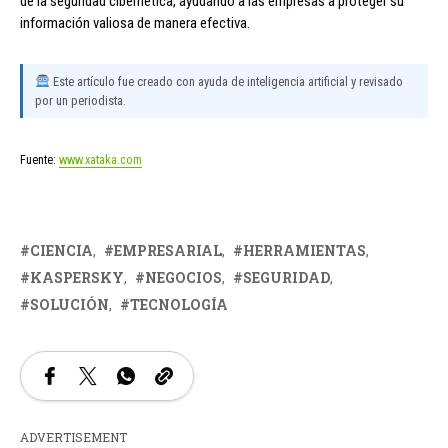
de la seguridad cibernética, ayudando a las empresas a proteger su
información valiosa de manera efectiva.
Este artículo fue creado con ayuda de inteligencia artificial y revisado
por un periodista.
Fuente:
www.xataka.com
CIENCIA
EMPRESARIAL
HERRAMIENTAS
KASPERSKY
NEGOCIOS
SEGURIDAD
SOLUCIÓN
TECNOLOGÍA
ADVERTISEMENT