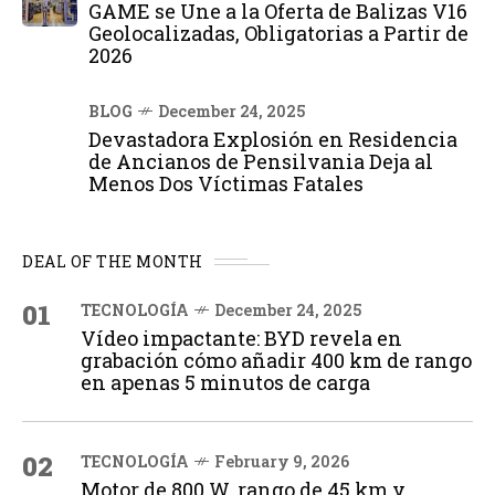
GAME se Une a la Oferta de Balizas V16
Geolocalizadas, Obligatorias a Partir de
2026
BLOG
December 24, 2025
Devastadora Explosión en Residencia
de Ancianos de Pensilvania Deja al
Menos Dos Víctimas Fatales
DEAL OF THE MONTH
01
TECNOLOGÍA
December 24, 2025
Vídeo impactante: BYD revela en
grabación cómo añadir 400 km de rango
en apenas 5 minutos de carga
02
TECNOLOGÍA
February 9, 2026
Motor de 800 W, rango de 45 km y