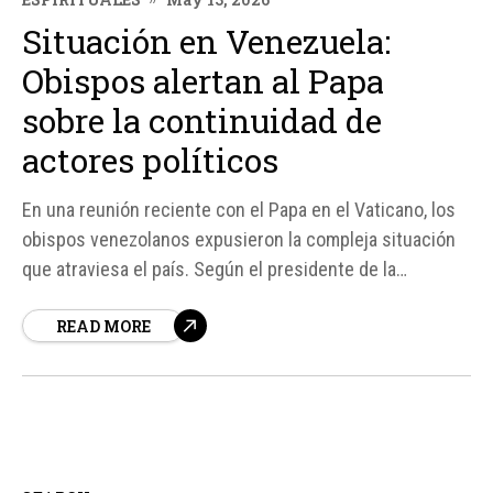
Situación en Venezuela:
Obispos alertan al Papa
sobre la continuidad de
actores políticos
En una reunión reciente con el Papa en el Vaticano, los
obispos venezolanos expusieron la compleja situación
que atraviesa el país. Según el presidente de la
Conferencia Episcopal Venezolana (CEV), Mons. Jesús
READ MORE
González de Zárate, "hay una continuidad en los actores
a nivel político", lo que pone en duda la profundidad...