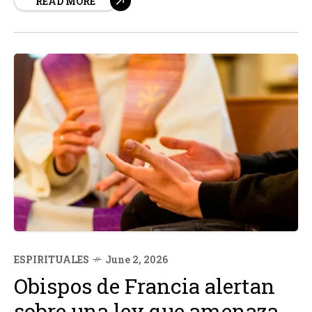
READ MORE
aborto en el país, lo que consideran una amenaza directa
a los derechos fundamentales de la vida y la familia...
ESPIRITUALES
June 2, 2026
Obispos de Francia alertan
sobre una ley que amenaza