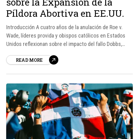
sobre la Expansión de la
Píldora Abortiva en EE.UU.
Introducción A cuatro años de la anulación de Roe v.
Wade, líderes provida y obispos católicos en Estados
Unidos reflexionan sobre el impacto del fallo Dobbs,
destacando avances en la protección de los no nacidos
READ MORE
pero también expresando preocupación por el aumento
de los abortos químicos.