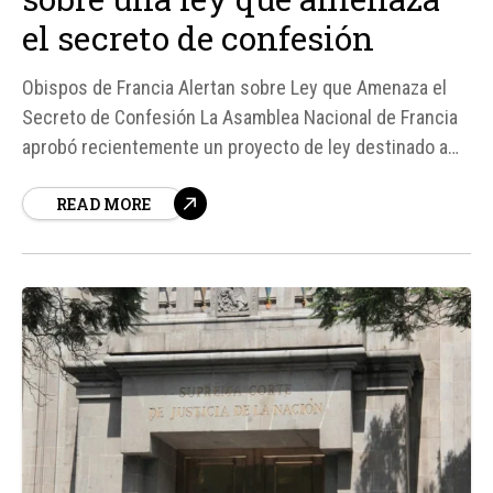
el secreto de confesión
Obispos de Francia Alertan sobre Ley que Amenaza el
Secreto de Confesión La Asamblea Nacional de Francia
aprobó recientemente un proyecto de ley destinado a
prevenir y combatir la violencia en el entorno escolar, lo
READ MORE
que ha generado preocupación entre los obispos del
país. Según ellos, esta iniciativa legislativa podría poner
en...