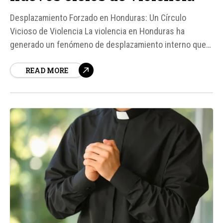
Desplazamiento Forzado en Honduras: Un Círculo
Vicioso de Violencia La violencia en Honduras ha
generado un fenómeno de desplazamiento interno que
afecta a miles de personas, creando un ciclo de
READ MORE
violencia que se reproduce en las víctimas. Según Juan
Gilberto Torres, coordinador de programas de la
Asociación Hermanas Escalabrinianas, el
desplazamiento forzado...