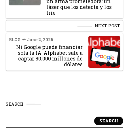
un arma prometedora: un
láser que los detecta y los
fríe
NEXT POST
BLOG
June 2, 2026
Ni Google puede financiar
sola la IA: Alphabet sale a
captar 80.000 millones de
dólares
SEARCH
SEARCH