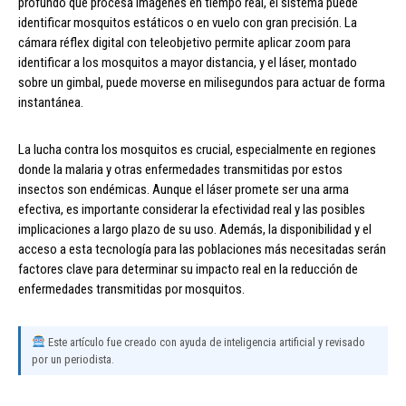
profundo que procesa imágenes en tiempo real, el sistema puede
identificar mosquitos estáticos o en vuelo con gran precisión. La
cámara réflex digital con teleobjetivo permite aplicar zoom para
identificar a los mosquitos a mayor distancia, y el láser, montado
sobre un gimbal, puede moverse en milisegundos para actuar de forma
instantánea.
La lucha contra los mosquitos es crucial, especialmente en regiones
donde la malaria y otras enfermedades transmitidas por estos
insectos son endémicas. Aunque el láser promete ser una arma
efectiva, es importante considerar la efectividad real y las posibles
implicaciones a largo plazo de su uso. Además, la disponibilidad y el
acceso a esta tecnología para las poblaciones más necesitadas serán
factores clave para determinar su impacto real en la reducción de
enfermedades transmitidas por mosquitos.
Este artículo fue creado con ayuda de inteligencia artificial y revisado
por un periodista.