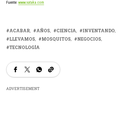
Fuente:
www.xataka.com
ACABAR
AÑOS
CIENCIA
INVENTANDO
LLEVAMOS
MOSQUITOS
NEGOCIOS
TECNOLOGÍA
ADVERTISEMENT