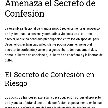
Amenaza el Secreto de
Confesión
La Asamblea Nacional de Francia aprobó recientemente un proyecto
de ley destinado a prevenir y combatir la violencia en el entorno
escolar, lo que ha generado preocupación entre los obispos del país.
Según ellos, esta iniciativa legislativa podría poner en peligro el
secreto de confesión y vulnerar algunas libertades fundamentales,
como la libertad de conciencia, la libertad de enseñanza y la libertad de
culto.
El Secreto de Confesión en
Riesgo
Los obispos franceses expresan su preocupación porque el proyecto
de ley pueda afectar al secreto de confesión, especialmente en lo que
respecta al artículo 9, que defiende la obligación de denunciar los