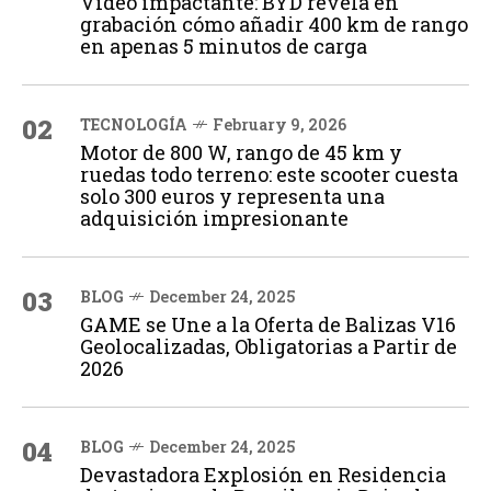
Vídeo impactante: BYD revela en
grabación cómo añadir 400 km de rango
en apenas 5 minutos de carga
02
TECNOLOGÍA
February 9, 2026
Motor de 800 W, rango de 45 km y
ruedas todo terreno: este scooter cuesta
solo 300 euros y representa una
adquisición impresionante
03
BLOG
December 24, 2025
GAME se Une a la Oferta de Balizas V16
Geolocalizadas, Obligatorias a Partir de
2026
04
BLOG
December 24, 2025
Devastadora Explosión en Residencia