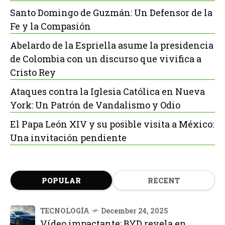
Santo Domingo de Guzmán: Un Defensor de la
Fe y la Compasión
Abelardo de la Espriella asume la presidencia
de Colombia con un discurso que vivifica a
Cristo Rey
Ataques contra la Iglesia Católica en Nueva
York: Un Patrón de Vandalismo y Odio
El Papa León XIV y su posible visita a México:
Una invitación pendiente
POPULAR
RECENT
TECNOLOGÍA
December 24, 2025
Vídeo impactante: BYD revela en