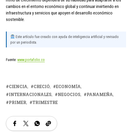
cambios en el entorno económico global y continuar invirtiendo en
infraestructura y servicios que apoyen el desarrollo económico
sostenible.
Este artículo fue creado con ayuda de inteligencia artificial y revisado
por un periodista.
Fuente:
www.portafolio.co
CIENCIA
CRECIÓ
ECONOMÍA
INTERNACIONALES
NEGOCIOS
PANAMEÑA
PRIMER
TRIMESTRE