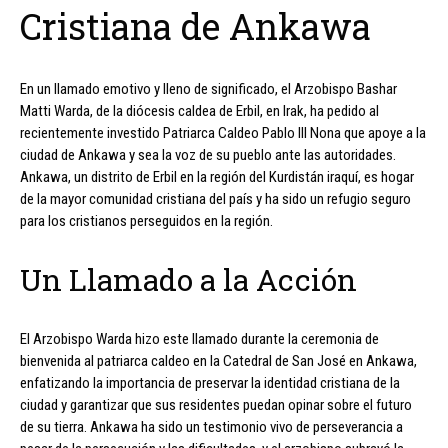
Cristiana de Ankawa
En un llamado emotivo y lleno de significado, el Arzobispo Bashar
Matti Warda, de la diócesis caldea de Erbil, en Irak, ha pedido al
recientemente investido Patriarca Caldeo Pablo III Nona que apoye a la
ciudad de Ankawa y sea la voz de su pueblo ante las autoridades.
Ankawa, un distrito de Erbil en la región del Kurdistán iraquí, es hogar
de la mayor comunidad cristiana del país y ha sido un refugio seguro
para los cristianos perseguidos en la región.
Un Llamado a la Acción
El Arzobispo Warda hizo este llamado durante la ceremonia de
bienvenida al patriarca caldeo en la Catedral de San José en Ankawa,
enfatizando la importancia de preservar la identidad cristiana de la
ciudad y garantizar que sus residentes puedan opinar sobre el futuro
de su tierra. Ankawa ha sido un testimonio vivo de perseverancia a