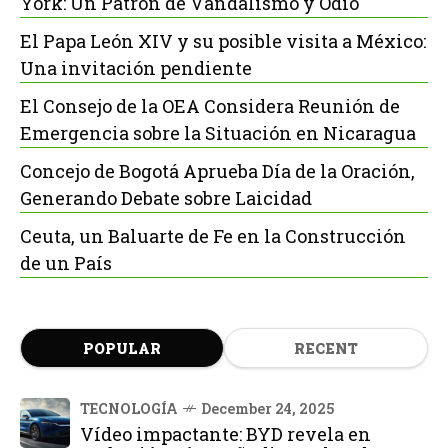
York: Un Patrón de Vandalismo y Odio
El Papa León XIV y su posible visita a México:
Una invitación pendiente
El Consejo de la OEA Considera Reunión de
Emergencia sobre la Situación en Nicaragua
Concejo de Bogotá Aprueba Día de la Oración,
Generando Debate sobre Laicidad
Ceuta, un Baluarte de Fe en la Construcción
de un País
POPULAR
RECENT
TECNOLOGÍA
December 24, 2025
Vídeo impactante: BYD revela en