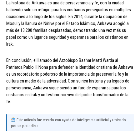
La historia de Ankawa es una de perseverancia y fe, con la ciudad
habiendo sido un refugio para los cristianos perseguidos en múltiples
ocasiones a lo largo de los siglos. En 2014, durante la ocupación de
Mosul y la llanura de Nínive por el Estado Islámico, Ankawa acogió a
más de 13.200 familias desplazadas, demostrando una vez más su
papel como un lugar de seguridad y esperanza para los cristianos en
Irak.
En conclusión, el llamado del Arzobispo Bashar Matti Warda al
Patriarca Pablo III Nona para defender la identidad cristiana de Ankawa
es un recordatorio poderoso de la importancia de preservar la fe y la
cultura en medio de la adversidad. Con su rica historia y su legado de
perseverancia, Ankawa sigue siendo un faro de esperanza para los
cristianos en Irak y un testimonio vivo del poder transformador de la
fe.
Este artículo fue creado con ayuda de inteligencia artificial y revisado
por un periodista.