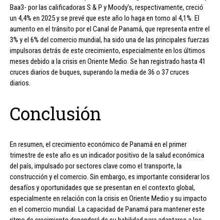
Baa3- por las calificadoras S & P y Moody’s, respectivamente, creció
un 4,4% en 2025 y se prevé que este año lo haga en torno al 4,1%. El
aumento en el tránsito por el Canal de Panamá, que representa entre el
3% y el 6% del comercio mundial, ha sido una de las principales fuerzas
impulsoras detrás de este crecimiento, especialmente en los últimos
meses debido a la crisis en Oriente Medio. Se han registrado hasta 41
cruces diarios de buques, superando la media de 36 o 37 cruces
diarios.
Conclusión
En resumen, el crecimiento económico de Panamá en el primer
trimestre de este año es un indicador positivo de la salud económica
del país, impulsado por sectores clave como el transporte, la
construcción y el comercio. Sin embargo, es importante considerar los
desafíos y oportunidades que se presentan en el contexto global,
especialmente en relación con la crisis en Oriente Medio y su impacto
en el comercio mundial. La capacidad de Panamá para mantener este
ritmo de crecimiento dependerá de su habilidad para adaptarse a los