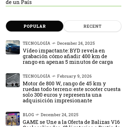
de un País
POPULAR
RECENT
TECNOLOGÍA
December 24, 2025
Vídeo impactante: BYD revela en
grabación cómo añadir 400 km de
rango en apenas 5 minutos de carga
TECNOLOGÍA
February 9, 2026
Motor de 800 W, rango de 45 km y
ruedas todo terreno: este scooter cuesta
solo 300 euros y representa una
adquisición impresionante
BLOG
December 24, 2025
GAME se Une a la Oferta de Balizas V16