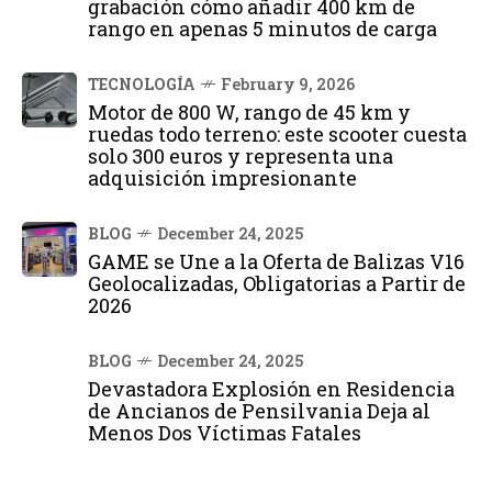
grabación cómo añadir 400 km de
rango en apenas 5 minutos de carga
TECNOLOGÍA
February 9, 2026
Motor de 800 W, rango de 45 km y
ruedas todo terreno: este scooter cuesta
solo 300 euros y representa una
adquisición impresionante
BLOG
December 24, 2025
GAME se Une a la Oferta de Balizas V16
Geolocalizadas, Obligatorias a Partir de
2026
BLOG
December 24, 2025
Devastadora Explosión en Residencia
de Ancianos de Pensilvania Deja al
Menos Dos Víctimas Fatales