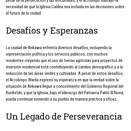
pesar de la persecución y las dificultades, y el arzobispo subrayó la
necesidad de que la Iglesia Caldea sea incluida en las decisiones sobre
el futuro de la ciudad.
Desafíos y Esperanzas
La ciudad de Ankawa enfrenta diversos desafíos, incluyendo la
representación política y los servicios públicos, con muchos
residentes creyendo que el uso de tierras agrícolas para proyectos de
inversión residencial está contribuyendo al cambio demográfico y a la
reducción de las áreas verdes y cultivadas. A pesar de estos desafíos,
el Arzobispo Warda expresó su esperanza en que la verdad sobre la
situación de Ankawa llegue a conocimiento del Gobierno Regional del
Kurdistán, y que la Iglesia, bajo el liderazgo del Patriarca Pablo III Nona,
pueda continuar sirviendo a su pueblo de manera práctica y eficaz.
Un Legado de Perseverancia