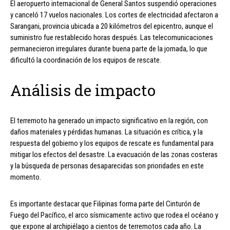
El aeropuerto internacional de General Santos suspendió operaciones
y canceló 17 vuelos nacionales. Los cortes de electricidad afectaron a
Sarangani, provincia ubicada a 20 kilómetros del epicentro, aunque el
suministro fue restablecido horas después. Las telecomunicaciones
permanecieron irregulares durante buena parte de la jornada, lo que
dificultó la coordinación de los equipos de rescate.
Análisis de impacto
El terremoto ha generado un impacto significativo en la región, con
daños materiales y pérdidas humanas. La situación es crítica, y la
respuesta del gobierno y los equipos de rescate es fundamental para
mitigar los efectos del desastre. La evacuación de las zonas costeras
y la búsqueda de personas desaparecidas son prioridades en este
momento.
Es importante destacar que Filipinas forma parte del Cinturón de
Fuego del Pacífico, el arco sísmicamente activo que rodea el océano y
que expone al archipiélago a cientos de terremotos cada año. La