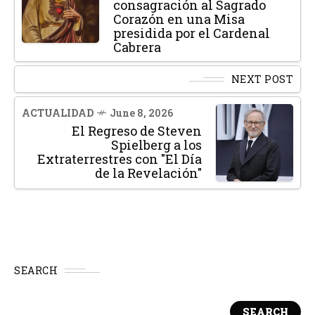
consagración al Sagrado
Corazón en una Misa
presidida por el Cardenal
Cabrera
NEXT POST
ACTUALIDAD
June 8, 2026
El Regreso de Steven
Spielberg a los
Extraterrestres con "El Día
de la Revelación"
SEARCH
SEARCH