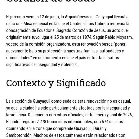
El próximo viernes 12 de junio, la Arquidiócesis de Guayaquil llevará a
cabo una Misa especial en la que el Cardenal Luis Cabrera renovará la
consagración de Ecuador al Sagrado Corazón de Jesús, un acto que
originalmente tuvo lugar el 25 de marzo de 1874. Según Pablo Moysam,
vocero de la comisión organizadora, esta renovación busca “poner
nuevamente bajo su protección a nuestras familias, autoridades y
comunidades” en un momento en que el país enfrenta desafíos
significativos de inseguridad y violencia.
Contexto y Significado
La elección de Guayaquil como sede de esta renovación no es casual,
ya que la ciudad ha sido particularmente afectada por la inseguridad y
la violencia. De acuerdo con cifras oficiales, entre enero y abril de 2026,
Ecuador registró 2.778 homicidios intencionales, con 674 de ellos
ocurriendo en la zona que comprende Guayaquil, Durán y
Samborondón. Muchos de estos crímenes están relacionados con