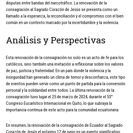
disputas entre bandas del narcotráfico. La renovación de la
consagración al Sagrado Corazón de Jesús se presenta como un
llamado a la esperanza, la reconciliación y el compromiso con el bien
común en un contexto marcado por la incertidumbre y la violencia.
Análisis y Perspectivas
Esta renovación de la consagración no solo es un acto de fe para los
católicos, sino también una invitación a reflexionar sobre los valores
de paz, justicia y fraternidad. En un país donde la violencia y la
inseguridad han generado un clima de temor y desconfianza, este tipo
de eventos pueden servir como un punto de partida para la conversión
personal y la solidaridad entre todos. La última renovación de la
consagración tuvo lugar el 25 de marzo de 2024, durante el 53°
Congreso Eucarístico Internacional en Quito, lo que subraya la
importancia continua de este acto para la comunidad ecuatoriana.
En resumen, la renovación de la consagración de Ecuador al Sagrado
Corazón de Jesús el próximo 12 de junio es un evento significativo