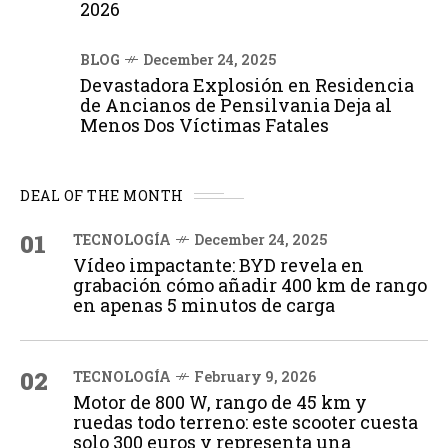
2026
BLOG
December 24, 2025
Devastadora Explosión en Residencia
de Ancianos de Pensilvania Deja al
Menos Dos Víctimas Fatales
DEAL OF THE MONTH
01
TECNOLOGÍA
December 24, 2025
Vídeo impactante: BYD revela en
grabación cómo añadir 400 km de rango
en apenas 5 minutos de carga
02
TECNOLOGÍA
February 9, 2026
Motor de 800 W, rango de 45 km y
ruedas todo terreno: este scooter cuesta
solo 300 euros y representa una