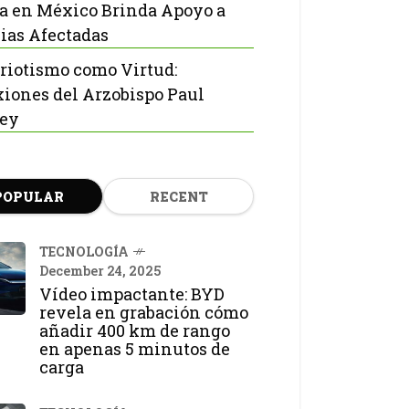
ia en México Brinda Apoyo a
ias Afectadas
triotismo como Virtud:
xiones del Arzobispo Paul
ley
POPULAR
RECENT
TECNOLOGÍA
December 24, 2025
Vídeo impactante: BYD
revela en grabación cómo
añadir 400 km de rango
en apenas 5 minutos de
carga