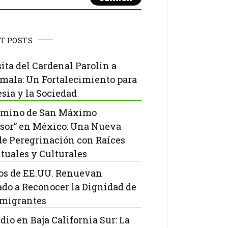
T POSTS
sita del Cardenal Parolin a
mala: Un Fortalecimiento para
esia y la Sociedad
amino de San Máximo
sor” en México: Una Nueva
de Peregrinación con Raíces
ituales y Culturales
os de EE.UU. Renuevan
do a Reconocer la Dignidad de
nmigrantes
dio en Baja California Sur: La