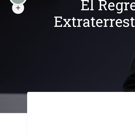
El Regre
Extraterrest