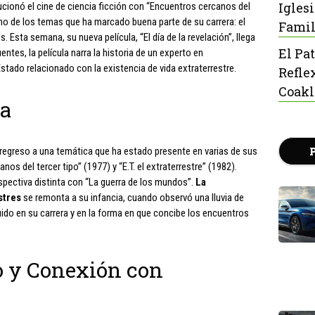
Igles
cionó el cine de ciencia ficción con “Encuentros cercanos del
 uno de los temas que ha marcado buena parte de su carrera: el
Famil
. Esta semana, su nueva película, “El día de la revelación”, llega
El Pa
ntes, la película narra la historia de un experto en
stado relacionado con la existencia de vida extraterrestre.
Refle
Coak
ca
regreso a una temática que ha estado presente en varias de sus
 del tercer tipo” (1977) y “E.T. el extraterrestre” (1982).
pectiva distinta con “La guerra de los mundos”.
La
stres
se remonta a su infancia, cuando observó una lluvia de
uido en su carrera y en la forma en que concibe los encuentros
o y Conexión con