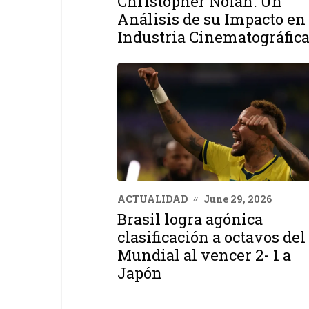
Christopher Nolan: Un
Análisis de su Impacto en 
Industria Cinematográfic
ACTUALIDAD
June 29, 2026
Brasil logra agónica
clasificación a octavos del
Mundial al vencer 2- 1 a
Japón