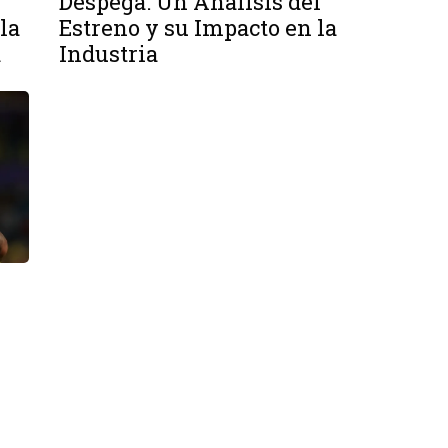
Despega: Un Análisis del
la
Estreno y su Impacto en la
a
Industria