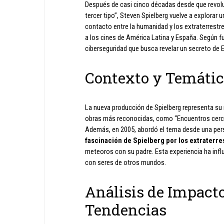
Después de casi cinco décadas desde que revolu
tercer tipo”, Steven Spielberg vuelve a explorar
contacto entre la humanidad y los extraterrestres
a los cines de América Latina y España. Según fue
ciberseguridad que busca revelar un secreto de E
Contexto y Temáti
La nueva producción de Spielberg representa su 
obras más reconocidas, como “Encuentros cercanos
Además, en 2005, abordó el tema desde una pers
fascinación de Spielberg por los extraterre
meteoros con su padre. Esta experiencia ha infl
con seres de otros mundos.
Análisis de Impact
Tendencias