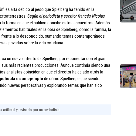
ón” es alta debido al peso que Spielberg ha tenido en la
extraterrestres.
Según el periodista y escritor francés Nicolas
 en la forma en que el público concibe estos encuentros. Además
 elementos habituales en la obra de Spielberg, como la familia, la
mbro frente a lo desconocido, sumando temas contemporáneos
sas privadas sobre la vida cotidiana.
marca un nuevo intento de Spielberg por reconectar con el gran
de sus más recientes producciones. Aunque continúa siendo una
os analistas coinciden en que el director ha dejado atrás la
 película es un ejemplo
de cómo Spielberg sigue siendo
tando nuevas perspectivas y explorando temas que han sido
 artificial y revisado por un periodista.