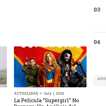
03
04
ADVE
ACTUALIDAD
July 1, 2026
La Película "Supergirl" No