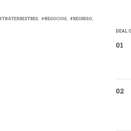
XTRATERRESTRES
NEGOCIOS
REGRESO
DEAL 
01
02