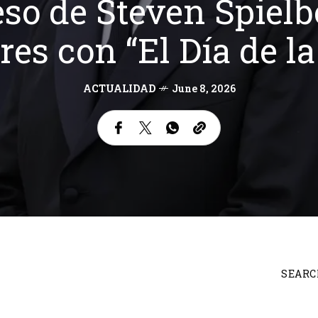
so de Steven Spielb
res con “El Día de l
ACTUALIDAD
June 8, 2026
SEARC