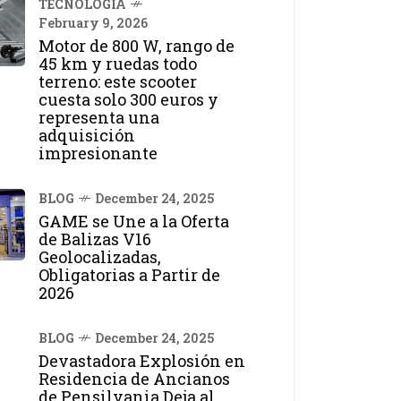
TECNOLOGÍA
February 9, 2026
Motor de 800 W, rango de
45 km y ruedas todo
terreno: este scooter
cuesta solo 300 euros y
representa una
adquisición
impresionante
BLOG
December 24, 2025
GAME se Une a la Oferta
de Balizas V16
Geolocalizadas,
Obligatorias a Partir de
2026
BLOG
December 24, 2025
Devastadora Explosión en
Residencia de Ancianos
de Pensilvania Deja al