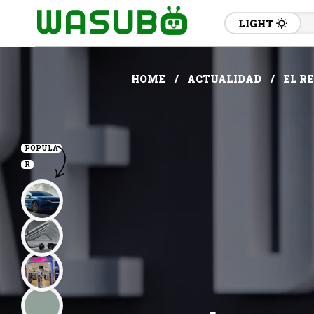
LIGHT
HOME
ACTUALIDAD
EL R
POPULA
R