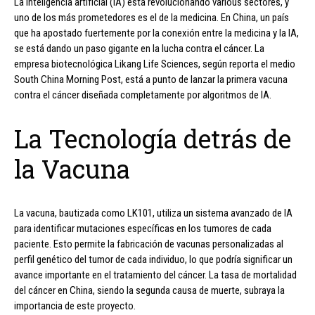
La inteligencia artificial (IA) está revolucionando various sectores, y
uno de los más prometedores es el de la medicina. En China, un país
que ha apostado fuertemente por la conexión entre la medicina y la IA,
se está dando un paso gigante en la lucha contra el cáncer. La
empresa biotecnológica Likang Life Sciences, según reporta el medio
South China Morning Post, está a punto de lanzar la primera vacuna
contra el cáncer diseñada completamente por algoritmos de IA.
La Tecnología detrás de
la Vacuna
La vacuna, bautizada como LK101, utiliza un sistema avanzado de IA
para identificar mutaciones específicas en los tumores de cada
paciente. Esto permite la fabricación de vacunas personalizadas al
perfil genético del tumor de cada individuo, lo que podría significar un
avance importante en el tratamiento del cáncer. La tasa de mortalidad
del cáncer en China, siendo la segunda causa de muerte, subraya la
importancia de este proyecto.