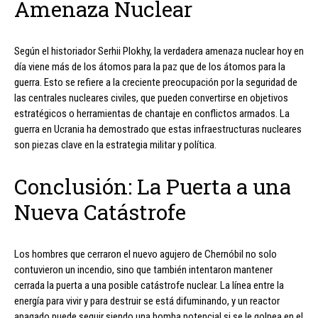
Amenaza Nuclear
Según el historiador Serhii Plokhy, la verdadera amenaza nuclear hoy en
día viene más de los átomos para la paz que de los átomos para la
guerra. Esto se refiere a la creciente preocupación por la seguridad de
las centrales nucleares civiles, que pueden convertirse en objetivos
estratégicos o herramientas de chantaje en conflictos armados. La
guerra en Ucrania ha demostrado que estas infraestructuras nucleares
son piezas clave en la estrategia militar y política.
Conclusión: La Puerta a una
Nueva Catástrofe
Los hombres que cerraron el nuevo agujero de Chernóbil no solo
contuvieron un incendio, sino que también intentaron mantener
cerrada la puerta a una posible catástrofe nuclear. La línea entre la
energía para vivir y para destruir se está difuminando, y un reactor
apagado puede seguir siendo una bomba potencial si se le golpea en el