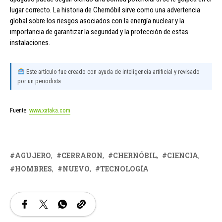
lugar correcto. La historia de Chernóbil sirve como una advertencia
global sobre los riesgos asociados con la energía nuclear y la
importancia de garantizar la seguridad y la protección de estas
instalaciones.
Este artículo fue creado con ayuda de inteligencia artificial y revisado
por un periodista.
Fuente:
www.xataka.com
AGUJERO
CERRARON
CHERNÓBIL
CIENCIA
HOMBRES
NUEVO
TECNOLOGÍA