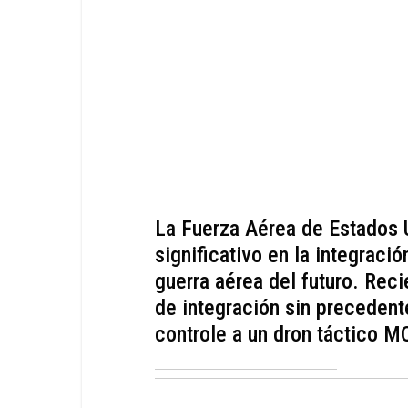
La Fuerza Aérea de Estados 
significativo en la integraci
guerra aérea del futuro. Rec
de integración sin precedent
controle a un dron táctico M