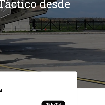
Táctico desde
H
SEARCH