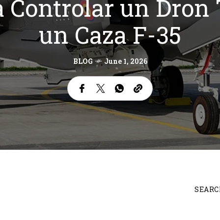
a Controlar un Dron 
un Caza F-35
BLOG
June 1, 2026
SEARC