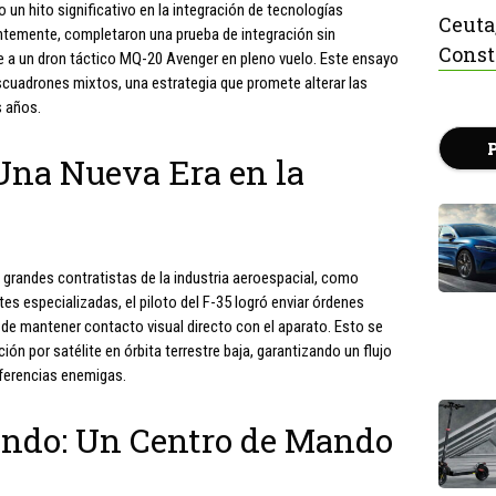
un hito significativo en la integración de tecnologías
Ceuta
entemente, completaron una prueba de integración sin
Const
e a un dron táctico MQ-20 Avenger en pleno vuelo. Este ensayo
escuadrones mixtos, una estrategia que promete alterar las
s años.
Una Nueva Era en la
de grandes contratistas de la industria aeroespacial, como
s especializadas, el piloto del F-35 logró enviar órdenes
de mantener contacto visual directo con el aparato. Esto se
n por satélite en órbita terrestre baja, garantizando un flujo
rferencias enemigas.
ando: Un Centro de Mando