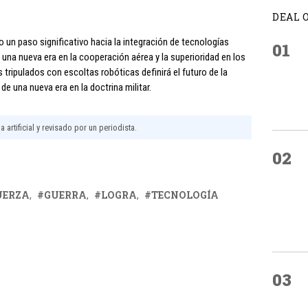
DEAL 
o un paso significativo hacia la integración de tecnologías
01
una nueva era en la cooperación aérea y la superioridad en los
tripulados con escoltas robóticas definirá el futuro de la
e una nueva era en la doctrina militar.
 artificial y revisado por un periodista.
02
UERZA
GUERRA
LOGRA
TECNOLOGÍA
03