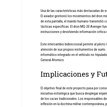
Una de las características más destacadas de est
El aviador gestionó los movimientos del dron me
de esta pantalla, el mando humano transmitió 
tácticas específicas. El dron MQ-20 Avenger fu
instrucciones y devolviendo información crítica 
Este intercambio bidireccional permite al piloto
atención de sus propios instrumentos de vuelo. 
informático integrado en el vehículo no tripula
General Atomics.
Implicaciones y Fut
El objetivo final de este proyecto pasa por con
iniciativa estratégica que busca desplegar enja
de los cazas tradicionales. Los responsables d
inflexión en la doctrina militar contemporánea,