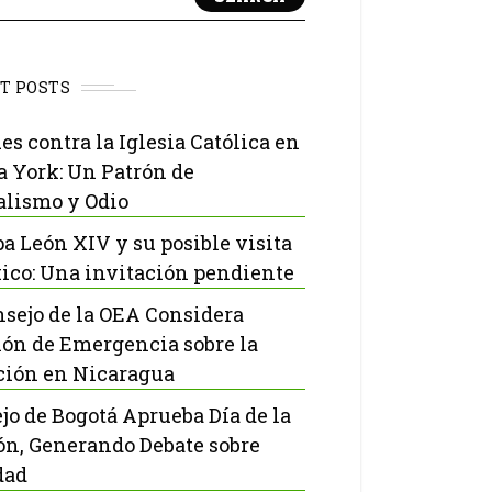
T POSTS
es contra la Iglesia Católica en
 York: Un Patrón de
lismo y Odio
pa León XIV y su posible visita
ico: Una invitación pendiente
nsejo de la OEA Considera
ón de Emergencia sobre la
ción en Nicaragua
jo de Bogotá Aprueba Día de la
ón, Generando Debate sobre
dad