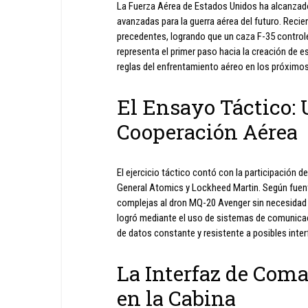
La Fuerza Aérea de Estados Unidos ha alcanzado 
avanzadas para la guerra aérea del futuro. Reci
precedentes, logrando que un caza F-35 control
representa el primer paso hacia la creación de 
reglas del enfrentamiento aéreo en los próximo
El Ensayo Táctico: 
Cooperación Aérea
El ejercicio táctico contó con la participación 
General Atomics y Lockheed Martin. Según fuente
complejas al dron MQ-20 Avenger sin necesidad 
logró mediante el uso de sistemas de comunicació
de datos constante y resistente a posibles inte
La Interfaz de Com
en la Cabina