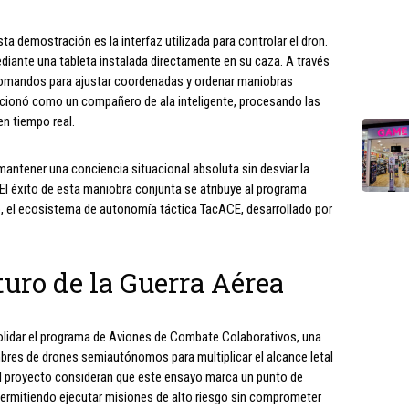
a demostración es la interfaz utilizada para controlar el dron.
diante una tableta instalada directamente en su caza. A través
comandos para ajustar coordenadas y ordenar maniobras
ncionó como un compañero de ala inteligente, procesando las
en tiempo real.
 mantener una conciencia situacional absoluta sin desviar la
El éxito de esta maniobra conjunta se atribuye al programa
do, el ecosistema de autonomía táctica TacACE, desarrollado por
uro de la Guerra Aérea
solidar el programa de Aviones de Combate Colaborativos, una
mbres de drones semiautónomos para multiplicar el alcance letal
el proyecto consideran que este ensayo marca un punto de
 permitiendo ejecutar misiones de alto riesgo sin comprometer