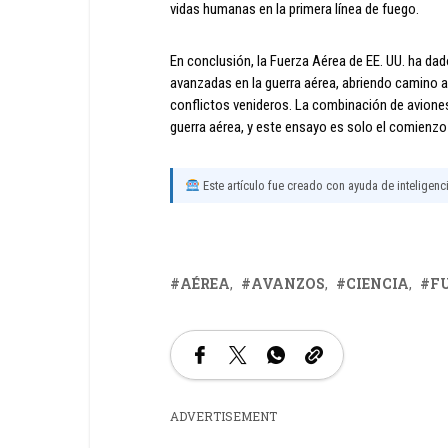
vidas humanas en la primera línea de fuego.
En conclusión, la Fuerza Aérea de EE. UU. ha dad
avanzadas en la guerra aérea, abriendo camino a 
conflictos venideros. La combinación de aviones 
guerra aérea, y este ensayo es solo el comienzo d
Este artículo fue creado con ayuda de inteligencia
AÉREA
AVANZOS
CIENCIA
F
ADVERTISEMENT