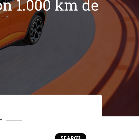
on 1.000 km de
H
SEARCH