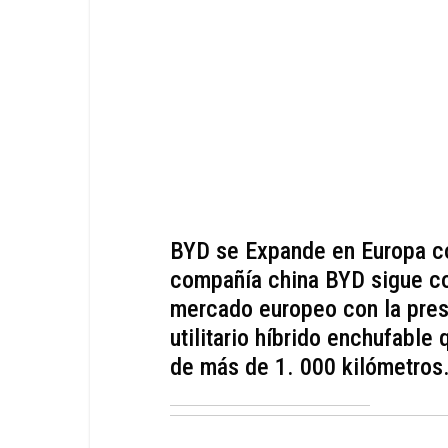
BYD se Expande en Europa co
compañía china BYD sigue co
mercado europeo con la pres
utilitario híbrido enchufabl
de más de 1. 000 kilómetros