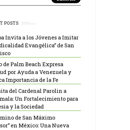
T POSTS
pa Invita a los Jóvenes a Imitar
adicalidad Evangélica” de San
isco
o de Palm Beach Expresa
tud por Ayuda a Venezuela y
ca Importancia de la Fe
sita del Cardenal Parolin a
mala: Un Fortalecimiento para
esia y la Sociedad
amino de San Máximo
sor” en México: Una Nueva