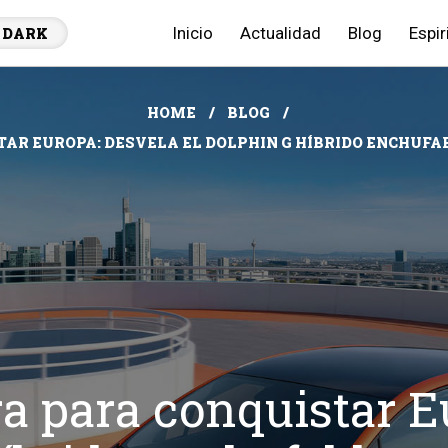
Inicio
Actualidad
Blog
Espir
DARK
HOME
BLOG
AR EUROPA: DESVELA EL DOLPHIN G HÍBRIDO ENCHUFA
a para conquistar E