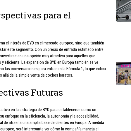
spectivas para el
rma el interés de BYD en el mercado europeo, sino que también
istar este segmento. Con un precio de entrada estimado entre
convertirse en una opción muy atractiva para aquellos que
 y eficiente. La expansión de BYD en Europa también se ve
mo las conversaciones para entrar en la Fórmula 1, lo que indica
 allá de la simple venta de coches baratos.
ectivas Futuras
icativo en la estrategia de BYD para establecerse como un
 enfoque en la eficiencia, la autonomía y la accesibilidad,
ial de atraer a una amplia base de clientes en Europa. A medida
europeo, será interesante ver cómo la compañía maneja el