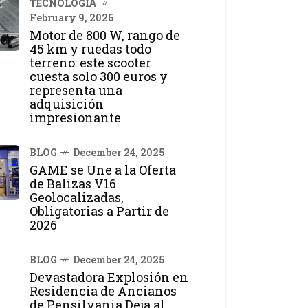
TECNOLOGÍA
February 9, 2026
Motor de 800 W, rango de
45 km y ruedas todo
terreno: este scooter
cuesta solo 300 euros y
representa una
adquisición
impresionante
BLOG
December 24, 2025
GAME se Une a la Oferta
de Balizas V16
Geolocalizadas,
Obligatorias a Partir de
2026
BLOG
December 24, 2025
Devastadora Explosión en
Residencia de Ancianos
de Pensilvania Deja al