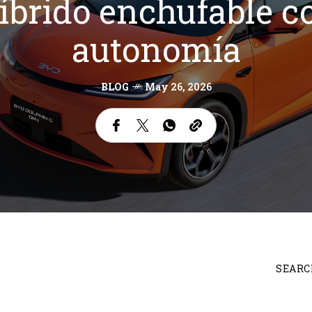
híbrido enchufable c
autonomía
BLOG
May 26, 2026
SEARC