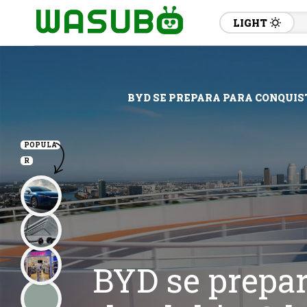
LIGHT
BYD SE PREPARA PARA CONQUIST
POPULA
R
BYD se prepar