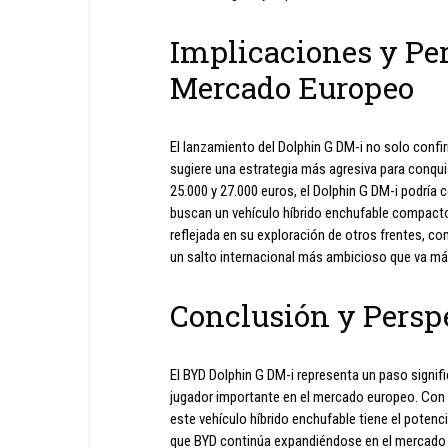
Implicaciones y Per
Mercado Europeo
El lanzamiento del Dolphin G DM-i no solo confi
sugiere una estrategia más agresiva para conqu
25.000 y 27.000 euros, el Dolphin G DM-i podría 
buscan un vehículo híbrido enchufable compacto
reflejada en su exploración de otros frentes, co
un salto internacional más ambicioso que va más
Conclusión y Persp
El BYD Dolphin G DM-i representa un paso signif
jugador importante en el mercado europeo. Con su
este vehículo híbrido enchufable tiene el potenc
que BYD continúa expandiéndose en el mercado 