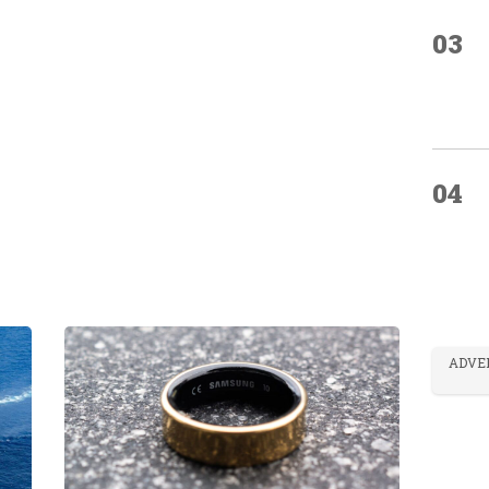
03
04
ADVE