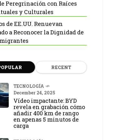
de Peregrinación con Raíces
ituales y Culturales
os de EE.UU. Renuevan
do a Reconocer la Dignidad de
nmigrantes
POPULAR
RECENT
TECNOLOGÍA
December 24, 2025
Vídeo impactante: BYD
revela en grabación cómo
añadir 400 km de rango
en apenas 5 minutos de
carga