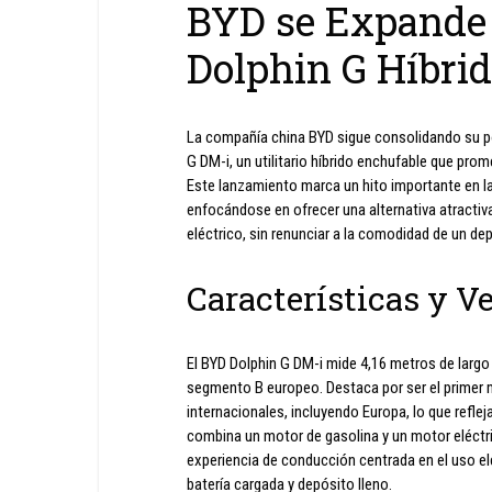
BYD se Expande 
Dolphin G Híbri
La compañía china BYD sigue consolidando su po
G DM-i, un utilitario híbrido enchufable que p
Este lanzamiento marca un hito importante en l
enfocándose en ofrecer una alternativa atractiv
eléctrico, sin renunciar a la comodidad de un dep
Características y V
El BYD Dolphin G DM-i mide 4,16 metros de largo
segmento B europeo. Destaca por ser el primer
internacionales, incluyendo Europa, lo que refl
combina un motor de gasolina y un motor eléctr
experiencia de conducción centrada en el uso el
batería cargada y depósito lleno.