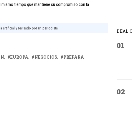
al mismo tiempo que mantiene su compromiso con la
 artificial y revisado por un periodista.
DEAL 
01
IN
EUROPA
NEGOCIOS
PREPARA
02