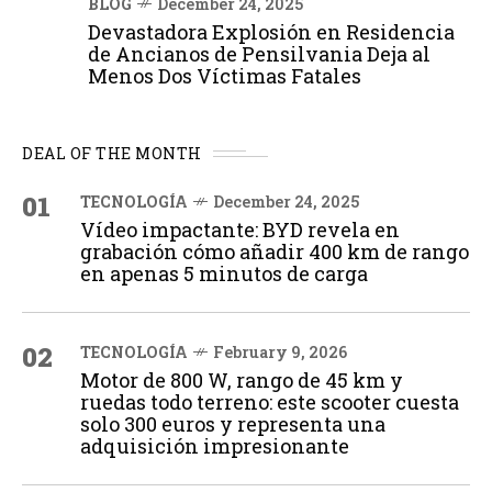
BLOG
December 24, 2025
Devastadora Explosión en Residencia
de Ancianos de Pensilvania Deja al
Menos Dos Víctimas Fatales
DEAL OF THE MONTH
01
TECNOLOGÍA
December 24, 2025
Vídeo impactante: BYD revela en
grabación cómo añadir 400 km de rango
en apenas 5 minutos de carga
02
TECNOLOGÍA
February 9, 2026
Motor de 800 W, rango de 45 km y
ruedas todo terreno: este scooter cuesta
solo 300 euros y representa una
adquisición impresionante