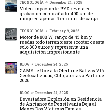
TECNOLOGÍA
December 24, 2025
Vídeo impactante: BYD revela en
grabación cómo añadir 400 km de
rango en apenas 5 minutos de carga
TECNOLOGÍA
February 9, 2026
Motor de 800 W, rango de 45 km y
ruedas todo terreno: este scooter cuesta
solo 300 euros y representa una
adquisición impresionante
BLOG
December 24, 2025
GAME se Une a la Oferta de Balizas V16
Geolocalizadas, Obligatorias a Partir de
2026
BLOG
December 24, 2025
Devastadora Explosión en Residencia
de Ancianos de Pensilvania Deja al
Menos Dos Víctimas Fatales