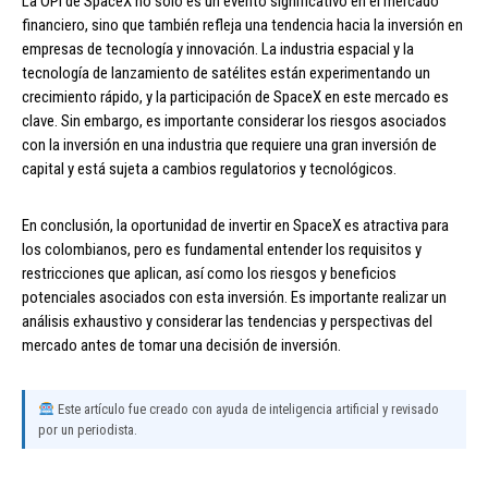
La OPI de SpaceX no solo es un evento significativo en el mercado
financiero, sino que también refleja una tendencia hacia la inversión en
empresas de tecnología y innovación. La industria espacial y la
tecnología de lanzamiento de satélites están experimentando un
crecimiento rápido, y la participación de SpaceX en este mercado es
clave. Sin embargo, es importante considerar los riesgos asociados
con la inversión en una industria que requiere una gran inversión de
capital y está sujeta a cambios regulatorios y tecnológicos.
En conclusión, la oportunidad de invertir en SpaceX es atractiva para
los colombianos, pero es fundamental entender los requisitos y
restricciones que aplican, así como los riesgos y beneficios
potenciales asociados con esta inversión. Es importante realizar un
análisis exhaustivo y considerar las tendencias y perspectivas del
mercado antes de tomar una decisión de inversión.
Este artículo fue creado con ayuda de inteligencia artificial y revisado
por un periodista.