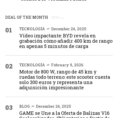
DEAL OF THE MONTH
01
TECNOLOGÍA
December 24, 2025
Vídeo impactante: BYD revela en
grabación cómo añadir 400 km de rango
en apenas 5 minutos de carga
02
TECNOLOGÍA
February 9, 2026
Motor de 800 W, rango de 45 km y
ruedas todo terreno: este scooter cuesta
solo 300 euros y representa una
adquisición impresionante
03
BLOG
December 24, 2025
GAME se Une a la Oferta de Balizas V16