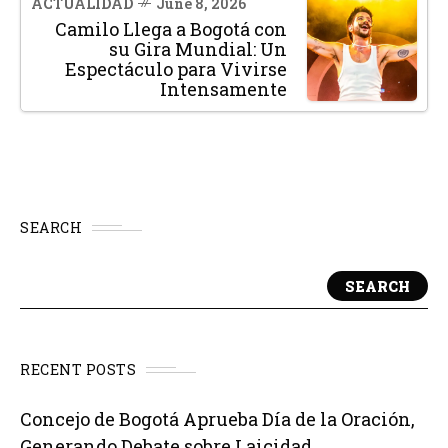
ACTUALIDAD
June 8, 2026
Camilo Llega a Bogotá con
su Gira Mundial: Un
Espectáculo para Vivirse
Intensamente
SEARCH
SEARCH
RECENT POSTS
Concejo de Bogotá Aprueba Día de la Oración,
Generando Debate sobre Laicidad