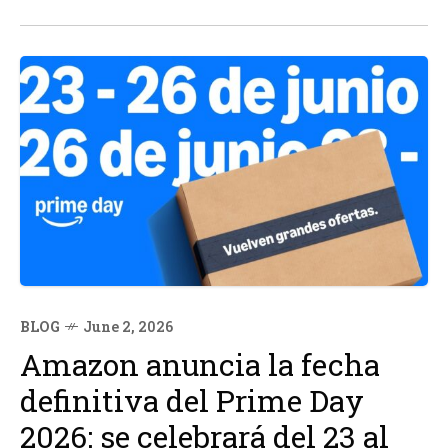
nucleares de segunda mano. Este cambio en el acuerdo
AUKUS, firmado...
BLOG
June 2, 2026
Amazon anuncia la fecha
definitiva del Prime Day
2026: se celebrará del 23 al