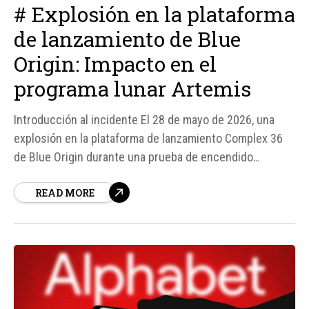
# Explosión en la plataforma
de lanzamiento de Blue
Origin: Impacto en el
programa lunar Artemis
Introducción al incidente El 28 de mayo de 2026, una
explosión en la plataforma de lanzamiento Complex 36
de Blue Origin durante una prueba de encendido
estático del cohete New Glenn, ha generado un impacto
READ MORE
significativo en los planes de la compañía y en el
programa lunar Artemis de la NASA.