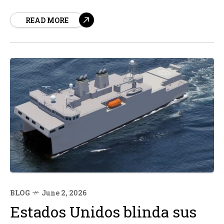
es clave para el éxito. En este sentido, el Mando de
READ MORE
Operaciones Especiales de Estados Unidos ha dado un
paso significativo hacia la modernización de su...
BLOG
June 2, 2026
Estados Unidos blinda sus