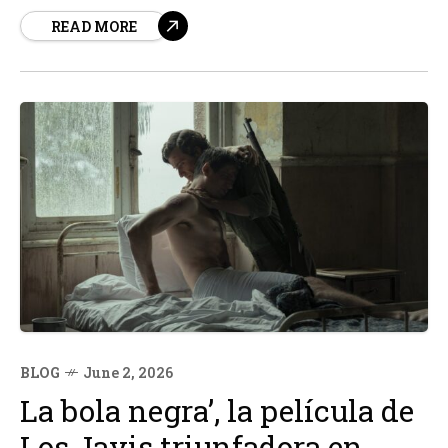
planes para recaudar un total de 80. 000 millones de
READ MORE
dólares a través de la venta de participaciones para
financiar su ambiciosa estrategia de inteligencia
artificial. Esto se debe a que las promesas...
BLOG
June 2, 2026
La bola negra’, la película de
Los Javis triunfadora en