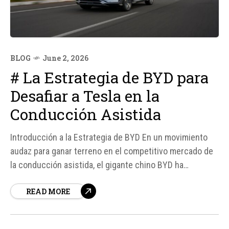
BLOG
June 2, 2026
# La Estrategia de BYD para
Desafiar a Tesla en la
Conducción Asistida
Introducción a la Estrategia de BYD En un movimiento
audaz para ganar terreno en el competitivo mercado de
la conducción asistida, el gigante chino BYD ha
anunciado una medida innovadora: asumir los costes
READ MORE
derivados de ciertos accidentes cuando su sistema de
conducción asistida esté activado y funcione según las
normas establecidas.