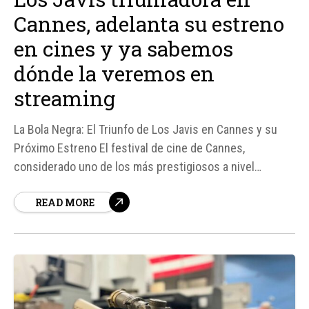
Cannes, adelanta su estreno
en cines y ya sabemos
dónde la veremos en
streaming
La Bola Negra: El Triunfo de Los Javis en Cannes y su
Próximo Estreno El festival de cine de Cannes,
considerado uno de los más prestigiosos a nivel
mundial, ha visto un notable acento español en su 79ª
READ MORE
edición, gracias en parte al éxito de La bola negra, la
nueva película de Javier Calvo y Javier...