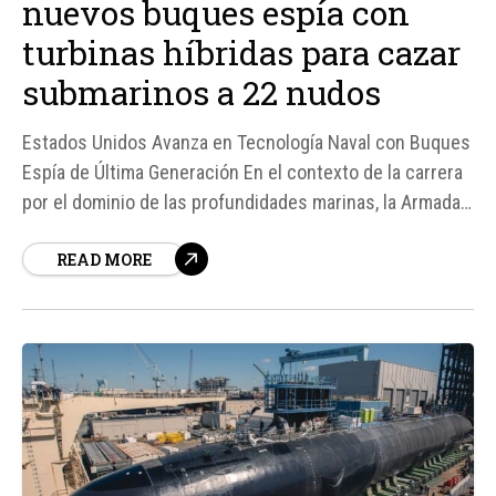
nuevos buques espía con
turbinas híbridas para cazar
submarinos a 22 nudos
Estados Unidos Avanza en Tecnología Naval con Buques
Espía de Última Generación En el contexto de la carrera
por el dominio de las profundidades marinas, la Armada
de los Estados Unidos ha dado un paso significativo
READ MORE
hacia la modernización de su flota de vigilancia oceánica
con la clase Explorer.