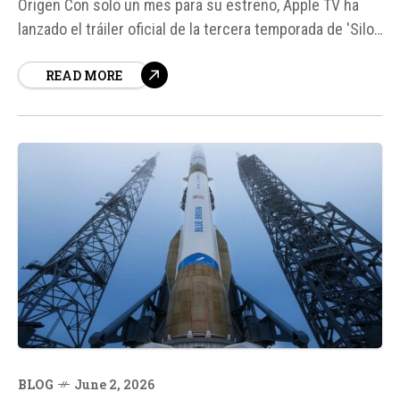
Origen Con solo un mes para su estreno, Apple TV ha
lanzado el tráiler oficial de la tercera temporada de 'Silo',
una de las series de ciencia ficción más adictivas de los
READ MORE
últimos años. Protagonizada y producida por Rebecca
Ferguson, esta...
BLOG
June 2, 2026