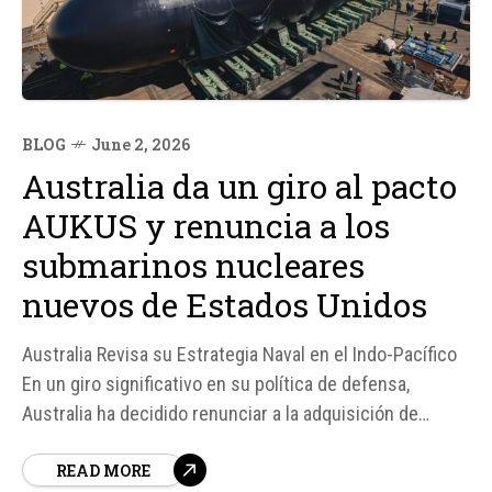
BLOG
June 2, 2026
Australia da un giro al pacto
AUKUS y renuncia a los
submarinos nucleares
nuevos de Estados Unidos
Australia Revisa su Estrategia Naval en el Indo-Pacífico
En un giro significativo en su política de defensa,
Australia ha decidido renunciar a la adquisición de
submarinos nucleares nuevos de Estados Unidos,
READ MORE
optando en su lugar por la compra de tres submarinos