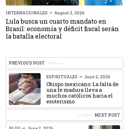
INTERNACIONALES
August 2, 2026
Lula busca un cuarto mandato en
Brasil: economía y déficit fiscal serán
la batalla electoral
PREVIOUS POST
ESPIRITUALES
June 2, 2026
Obispo mexicano: La falta de
una fe madura lleva a
muchos católicos hacia el
esoterismo
NEXT POST
BLOG
June 2, 2026