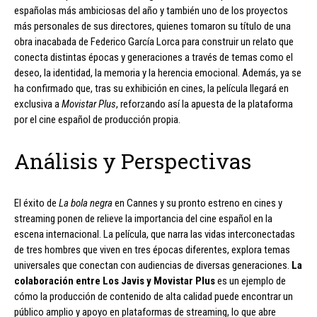
españolas más ambiciosas del año y también uno de los proyectos
más personales de sus directores, quienes tomaron su título de una
obra inacabada de Federico García Lorca para construir un relato que
conecta distintas épocas y generaciones a través de temas como el
deseo, la identidad, la memoria y la herencia emocional. Además, ya se
ha confirmado que, tras su exhibición en cines, la película llegará en
exclusiva a
Movistar Plus
, reforzando así la apuesta de la plataforma
por el cine español de producción propia.
Análisis y Perspectivas
El éxito de
La bola negra
en Cannes y su pronto estreno en cines y
streaming ponen de relieve la importancia del cine español en la
escena internacional. La película, que narra las vidas interconectadas
de tres hombres que viven en tres épocas diferentes, explora temas
universales que conectan con audiencias de diversas generaciones.
La
colaboración entre Los Javis y Movistar Plus
es un ejemplo de
cómo la producción de contenido de alta calidad puede encontrar un
público amplio y apoyo en plataformas de streaming, lo que abre