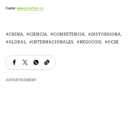
Fuente:
www.portafolio.co
CHINA
CIENCIA
COMPETENCIA
DISTORSIONA
GLOBAL
INTERNACIONALES
NEGOCIOS
OCDE
ADVERTISEMENT