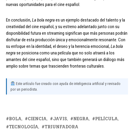
nuevas oportunidades para el cine español.
En conclusión,
La bola negra
es un ejemplo destacado del talento y la
creatividad del cine español, y su estreno adelantado junto con su
disponibilidad futura en streaming significan que más personas podrán
disfrutar de esta producción única y emocionalmente resonante. Con
su enfoque en la identidad, el deseo y la herencia emocional,
La bola
negra
se posiciona como una película que no solo atraerá a los
amantes del cine español, sino que también generará un diálogo más
amplio sobre temas que trascienden fronteras culturales.
Este artículo fue creado con ayuda de inteligencia artificial y revisado
por un periodista.
BOLA
CIENCIA
JAVIS
NEGRA
PELÍCULA
TECNOLOGÍA
TRIUNFADORA