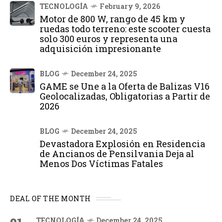
TECNOLOGÍA
February 9, 2026
Motor de 800 W, rango de 45 km y
ruedas todo terreno: este scooter cuesta
solo 300 euros y representa una
adquisición impresionante
BLOG
December 24, 2025
GAME se Une a la Oferta de Balizas V16
Geolocalizadas, Obligatorias a Partir de
2026
BLOG
December 24, 2025
Devastadora Explosión en Residencia
de Ancianos de Pensilvania Deja al
Menos Dos Víctimas Fatales
DEAL OF THE MONTH
TECNOLOGÍA
December 24, 2025