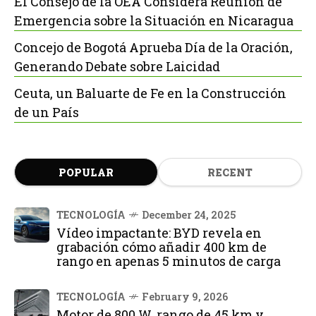
El Consejo de la OEA Considera Reunión de
Emergencia sobre la Situación en Nicaragua
Concejo de Bogotá Aprueba Día de la Oración,
Generando Debate sobre Laicidad
Ceuta, un Baluarte de Fe en la Construcción
de un País
POPULAR
RECENT
TECNOLOGÍA
December 24, 2025
Vídeo impactante: BYD revela en
grabación cómo añadir 400 km de
rango en apenas 5 minutos de carga
TECNOLOGÍA
February 9, 2026
Motor de 800 W, rango de 45 km y