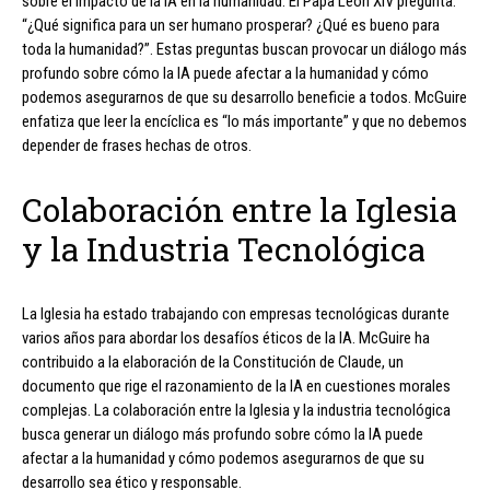
sobre el impacto de la IA en la humanidad. El Papa León XIV pregunta:
“¿Qué significa para un ser humano prosperar? ¿Qué es bueno para
toda la humanidad?”. Estas preguntas buscan provocar un diálogo más
profundo sobre cómo la IA puede afectar a la humanidad y cómo
podemos asegurarnos de que su desarrollo beneficie a todos. McGuire
enfatiza que leer la encíclica es “lo más importante” y que no debemos
depender de frases hechas de otros.
Colaboración entre la Iglesia
y la Industria Tecnológica
La Iglesia ha estado trabajando con empresas tecnológicas durante
varios años para abordar los desafíos éticos de la IA. McGuire ha
contribuido a la elaboración de la Constitución de Claude, un
documento que rige el razonamiento de la IA en cuestiones morales
complejas. La colaboración entre la Iglesia y la industria tecnológica
busca generar un diálogo más profundo sobre cómo la IA puede
afectar a la humanidad y cómo podemos asegurarnos de que su
desarrollo sea ético y responsable.