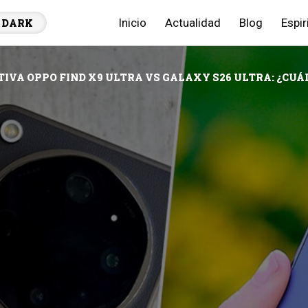
Inicio
Actualidad
Blog
Espir
DARK
VA OPPO FIND X9 ULTRA VS GALAXY S26 ULTRA: ¿CUÁL