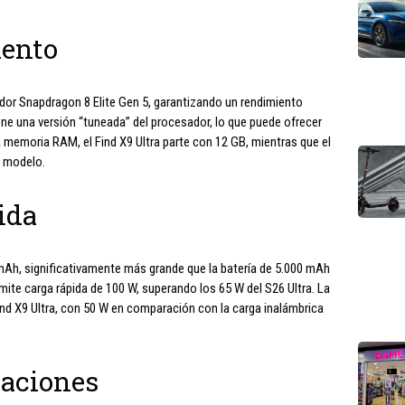
iento
or Snapdragon 8 Elite Gen 5, garantizando un rendimiento
ene una versión “tuneada” del procesador, lo que puede ofrecer
a memoria RAM, el Find X9 Ultra parte con 12 GB, mientras que el
l modelo.
ida
0 mAh, significativamente más grande que la batería de 5.000 mAh
dmite carga rápida de 100 W, superando los 65 W del S26 Ultra. La
ind X9 Ultra, con 50 W en comparación con la carga inalámbrica
zaciones