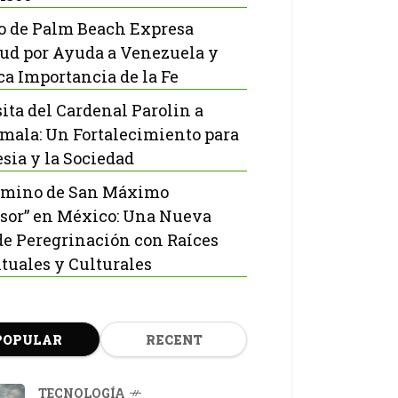
o de Palm Beach Expresa
tud por Ayuda a Venezuela y
ca Importancia de la Fe
sita del Cardenal Parolin a
mala: Un Fortalecimiento para
esia y la Sociedad
amino de San Máximo
sor” en México: Una Nueva
de Peregrinación con Raíces
ituales y Culturales
POPULAR
RECENT
TECNOLOGÍA