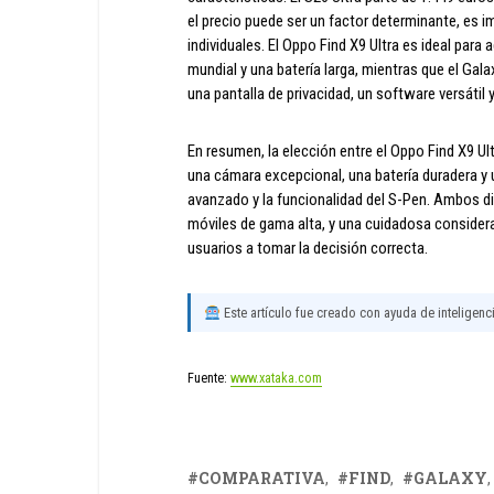
el precio puede ser un factor determinante, es 
individuales. El Oppo Find X9 Ultra es ideal para
mundial y una batería larga, mientras que el Gal
una pantalla de privacidad, un software versátil 
En resumen, la elección entre el Oppo Find X9 Ult
una cámara excepcional, una batería duradera y u
avanzado y la funcionalidad del S-Pen. Ambos d
móviles de gama alta, y una cuidadosa considera
usuarios a tomar la decisión correcta.
Este artículo fue creado con ayuda de inteligencia
Fuente:
www.xataka.com
COMPARATIVA
FIND
GALAXY