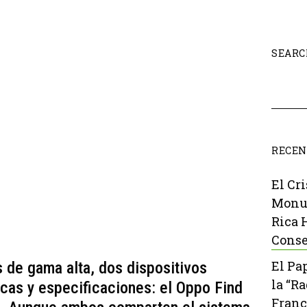
SEARC
RECEN
El Cr
Monu
Rica 
Conse
El Pa
 de gama alta, dos dispositivos
la “R
icas y especificaciones: el Oppo Find
Franc