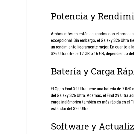
Potencia y Rendim
Ambos móviles están equipados con el procesad
excepcional. Sin embargo, el Galaxy S26 Ultra ti
un rendimiento ligeramente mejor. En cuanto a l
S26 Ultra ofrece 12 GB o 16 GB, dependiendo de
Batería y Carga Ráp
El Oppo Find X9 Ultra tiene una batería de 7.05
del Galaxy S26 Ultra. Además, el Find X9 Ultra a
carga inalámbrica también es más rápida en el F
estándar del S26 Ultra.
Software y Actuali