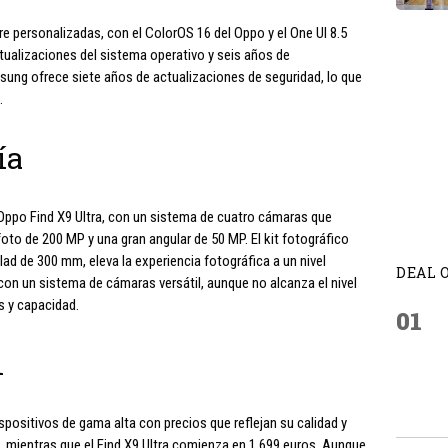
 personalizadas, con el ColorOS 16 del Oppo y el One UI 8.5
ualizaciones del sistema operativo y seis años de
sung ofrece siete años de actualizaciones de seguridad, lo que
.
ía
Oppo Find X9 Ultra, con un sistema de cuatro cámaras que
foto de 200 MP y una gran angular de 50 MP. El kit fotográfico
lad de 300 mm, eleva la experiencia fotográfica a un nivel
DEAL 
con un sistema de cámaras versátil, aunque no alcanza el nivel
s y capacidad.
01
n
ispositivos de gama alta con precios que reflejan su calidad y
os, mientras que el Find X9 Ultra comienza en 1.699 euros. Aunque