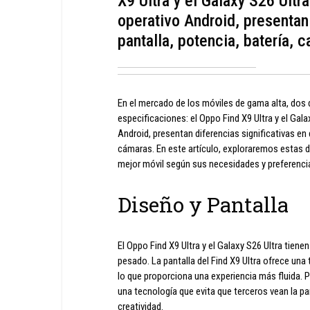
X9 Ultra y el Galaxy S26 Ult
operativo Android, presentan 
pantalla, potencia, batería, 
En el mercado de los móviles de gama alta, dos 
especificaciones: el Oppo Find X9 Ultra y el Ga
Android, presentan diferencias significativas en 
cámaras. En este artículo, exploraremos estas di
mejor móvil según sus necesidades y preferenci
Diseño y Pantalla
El Oppo Find X9 Ultra y el Galaxy S26 Ultra tien
pesado. La pantalla del Find X9 Ultra ofrece una 
lo que proporciona una experiencia más fluida. Po
una tecnología que evita que terceros vean la pant
creatividad.