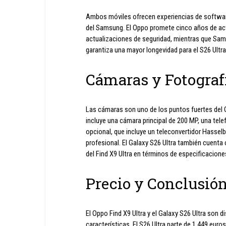
Ambos móviles ofrecen experiencias de software
del Samsung. El Oppo promete cinco años de act
actualizaciones de seguridad, mientras que Sam
garantiza una mayor longevidad para el S26 Ultra
Cámaras y Fotograf
Las cámaras son uno de los puntos fuertes del 
incluye una cámara principal de 200 MP, una tele
opcional, que incluye un teleconvertidor Hasselb
profesional. El Galaxy S26 Ultra también cuenta 
del Find X9 Ultra en términos de especificacione
Precio y Conclusió
El Oppo Find X9 Ultra y el Galaxy S26 Ultra son d
características. El S26 Ultra parte de 1.449 eur