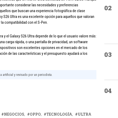
importante considerar las necesidades y preferencias
02
 aquellos que buscan una experiencia fotográfica de clase
axy S26 Ultra es una excelente opción para aquellos que valoran
y la compatibilidad con el S-Pen.
ra y el Galaxy S26 Ultra depende de lo que el usuario valore más:
na carga rápida, o una pantalla de privacidad, un software
ispositivos son excelentes opciones en el mercado de los
03
ción de las características y el presupuesto ayudará a los
 artificial y revisado por un periodista.
04
NEGOCIOS
OPPO
TECNOLOGÍA
ULTRA