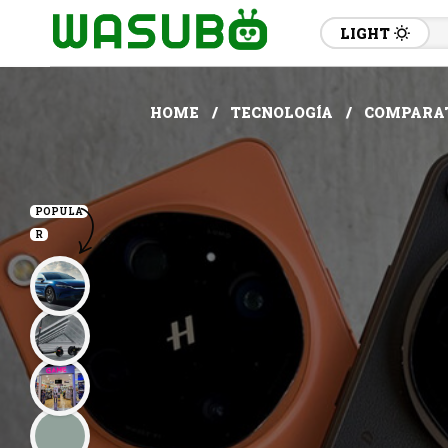
LIGHT
HOME
TECNOLOGÍA
COMPARATI
POPULA
R