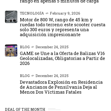
rango en apenas 5 minutos de carga
TECNOLOGÍA
February 9, 2026
Motor de 800 W, rango de 45 km y
ruedas todo terreno: este scooter cuesta
solo 300 euros y representa una
adquisición impresionante
BLOG
December 24, 2025
GAME se Une a la Oferta de Balizas V16
Geolocalizadas, Obligatorias a Partir de
2026
BLOG
December 24, 2025
Devastadora Explosión en Residencia
de Ancianos de Pensilvania Deja al
Menos Dos Víctimas Fatales
DEAL OF THE MONTH