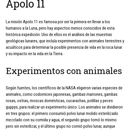
Apolo 11
La misión Apolo 11 es famosa por ser la primera en llevar a los
humanos a la Luna, pero hay aspectos menos conocidos de esta
histórica expedición. Uno de ellos es el análisis de las muestras
geológicas lunares, que incluía experimentos con animales terrestres y
acuáticos para determinar la posible presencia de vida en la roca lunar
y su impacto en la vida en la Tierra.
Experimentos con animales
Según fuentes, los científicos de la NASA eligieron varias especies de
animales, como codornices japonesas, gambas marrones, gambas
rosas, ostras, moscas domésticas, cucarachas, polillas y peces
guppys, para realizar un experimento único. Los animales se dividieron
en tres grupos: el primero consumió polvo lunar molido esterilizado
mezclado con su comida y agua, el segundo grupo tomó lo mismo
pero sin esterilizar, y el último grupo no comió polvo lunar, aunque