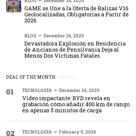
BLOG
December 24, 2025
GAME se Une a la Oferta de Balizas V16
Geolocalizadas, Obligatorias a Partir de
2026
BLOG
December 24, 2025
Devastadora Explosión en Residencia
de Ancianos de Pensilvania Deja al
Menos Dos Víctimas Fatales
DEAL OF THE MONTH
01
TECNOLOGÍA
December 24, 2025
Vídeo impactante: BYD revela en
grabación cómo añadir 400 km de rango
en apenas 5 minutos de carga
02
TECNOLOGÍA
February 9, 2026