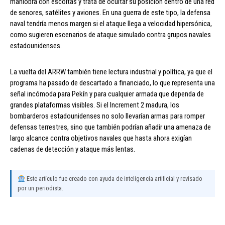
maniobra con escoltas y trata de ocultar su posición dentro de una red
de senores, satélites y aviones. En una guerra de este tipo, la defensa
naval tendría menos margen si el ataque llega a velocidad hipersónica,
como sugieren escenarios de ataque simulado contra grupos navales
estadounidenses.
La vuelta del ARRW también tiene lectura industrial y política, ya que el
programa ha pasado de descartado a financiado, lo que representa una
señal incómoda para Pekín y para cualquier armada que dependa de
grandes plataformas visibles. Si el Increment 2 madura, los
bombarderos estadounidenses no solo llevarían armas para romper
defensas terrestres, sino que también podrían añadir una amenaza de
largo alcance contra objetivos navales que hasta ahora exigían
cadenas de detección y ataque más lentas.
Este artículo fue creado con ayuda de inteligencia artificial y revisado
por un periodista.