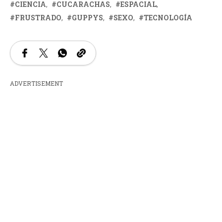
CIENCIA
CUCARACHAS
ESPACIAL
FRUSTRADO
GUPPYS
SEXO
TECNOLOGÍA
ADVERTISEMENT