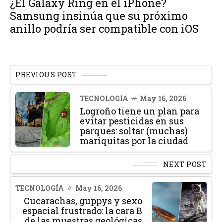
¿El Galaxy Ring en el iPhone?
Samsung insinúa que su próximo
anillo podría ser compatible con iOS
PREVIOUS POST
TECNOLOGÍA
May 16, 2026
Logroño tiene un plan para
evitar pesticidas en sus
parques: soltar (muchas)
mariquitas por la ciudad
NEXT POST
TECNOLOGÍA
May 16, 2026
Cucarachas, guppys y sexo
espacial frustrado: la cara B
de las muestras geológicas