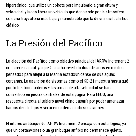
hipersónico, que utiliza un cohete para impulsarlo a gran altura y
velocidad, y luego libera un vehículo que desciende por la atmósfera
con una trayectoria más baja y maniobrable que la de un misil balístico
clásico.
La Presión del Pacífico
La elección del Pacífico como objetivo principal del ARRW Increment 2
no parece casual, ya que China ha invertido durante años en misiles
pensados para alejar a la Marina estadounidense de sus aguas
cercanas. La aparición de sistemas como el KD-21 muestra hasta qué
punto los bombarderos y las armas de alta velocidad se han
convertido en piezas centrales de esta pugna. Para EEUU, una
respuesta directa al tablero naval chino pasaría por poder amenazar
barcos desde lejos y sin acercar demasiado sus aviones.
El interés antibuque del ARRW Increment 2 encaja con esta lógica, ya
que un portaaviones o un gran buque anfibio no permanece quieto,