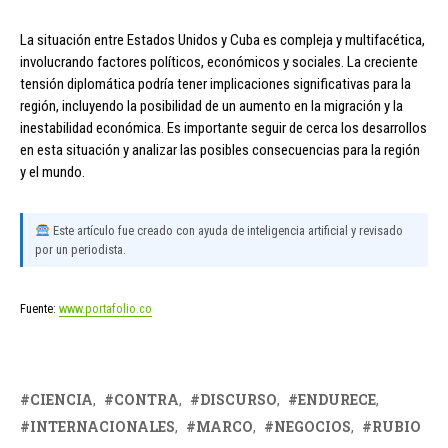
La situación entre Estados Unidos y Cuba es compleja y multifacética,
involucrando factores políticos, económicos y sociales. La creciente
tensión diplomática podría tener implicaciones significativas para la
región, incluyendo la posibilidad de un aumento en la migración y la
inestabilidad económica. Es importante seguir de cerca los desarrollos
en esta situación y analizar las posibles consecuencias para la región
y el mundo.
Este artículo fue creado con ayuda de inteligencia artificial y revisado
por un periodista.
Fuente:
www.portafolio.co
CIENCIA
CONTRA
DISCURSO
ENDURECE
INTERNACIONALES
MARCO
NEGOCIOS
RUBIO