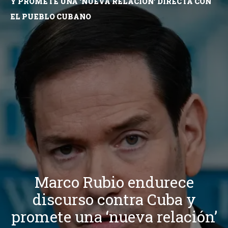
Y PROMETE UNA ‘NUEVA RELACIÓN’ DIRECTA CON
EL PUEBLO CUBANO
Marco Rubio endurece
discurso contra Cuba y
promete una ‘nueva relación’