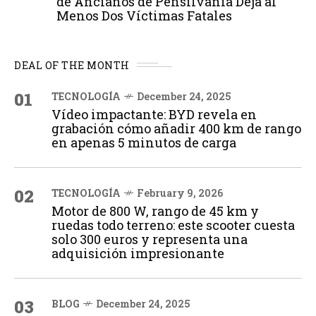
de Ancianos de Pensilvania Deja al
Menos Dos Víctimas Fatales
DEAL OF THE MONTH
01
TECNOLOGÍA
December 24, 2025
Vídeo impactante: BYD revela en
grabación cómo añadir 400 km de rango
en apenas 5 minutos de carga
02
TECNOLOGÍA
February 9, 2026
Motor de 800 W, rango de 45 km y
ruedas todo terreno: este scooter cuesta
solo 300 euros y representa una
adquisición impresionante
03
BLOG
December 24, 2025