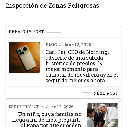
Inspección de Zonas Peligrosas
PREVIOUS POST
BLOG
June 12, 2026
Carl Pei, CEO de Nothing,
advierte de una subida
histórica de precios: "El
mejor momento para
cambiar de móvil era ayer, el
segundo mejor es ahora
NEXT POST
ESPIRITUALES
June 12, 2026
Un niño, cuya familia no
llega a fin de mes, pregunta
al Papa por qué suceden