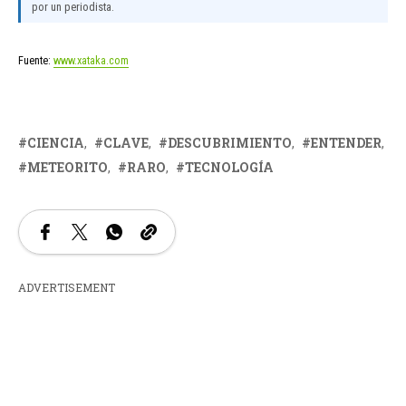
por un periodista.
Fuente:
www.xataka.com
CIENCIA
CLAVE
DESCUBRIMIENTO
ENTENDER
METEORITO
RARO
TECNOLOGÍA
ADVERTISEMENT