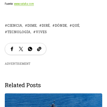
Fuente:
www.xataka.com
CIENCIA
DIME
DIRÉ
DÓNDE
QUÉ
TECNOLOGÍA
VIVES
ADVERTISEMENT
Related Posts