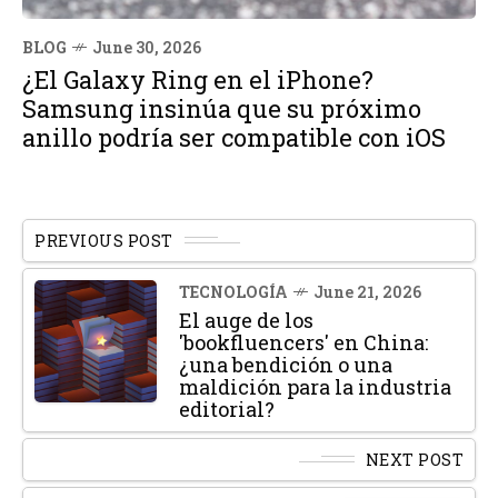
BLOG
June 30, 2026
¿El Galaxy Ring en el iPhone?
Samsung insinúa que su próximo
anillo podría ser compatible con iOS
PREVIOUS POST
TECNOLOGÍA
June 21, 2026
El auge de los
'bookfluencers' en China:
¿una bendición o una
maldición para la industria
editorial?
NEXT POST