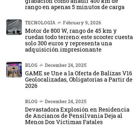
grabación cómo añadir 400 km de
rango en apenas 5 minutos de carga
TECNOLOGÍA
February 9, 2026
Motor de 800 W, rango de 45 km y
ruedas todo terreno: este scooter cuesta
solo 300 euros y representa una
adquisición impresionante
BLOG
December 24, 2025
GAME se Une a la Oferta de Balizas V16
Geolocalizadas, Obligatorias a Partir de
2026
BLOG
December 24, 2025
Devastadora Explosión en Residencia
de Ancianos de Pensilvania Deja al
Menos Dos Víctimas Fatales