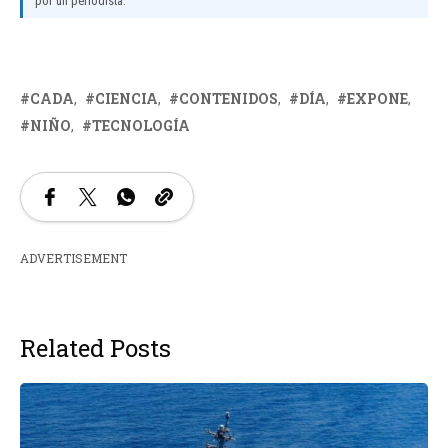
por un periodista.
CADA
CIENCIA
CONTENIDOS
DÍA
EXPONE
NIÑO
TECNOLOGÍA
ADVERTISEMENT
Related Posts