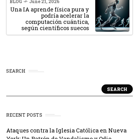
BLOG
June 21, 2026
Una IA aprende física pura y
podría acelerar la
computación cuántica,
según científicos suecos
SEARCH
SEARCH
RECENT POSTS
Ataques contra la Iglesia Católica en Nueva
York: Un Patrón de Vandalismo y Odio