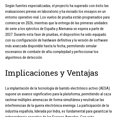
Según fuentes especializadas, el proyecto ha superado con éxito las
evaluaciones previas en laboratorio y ha iniciado los ensayos en un
entorno operativo real. Los vuelos de prueba están programados para
comenzar en 2026, mientras que la entrega de las primeras unidades
de serie a los ejércitos de España y Alemania se espera a partir de
2027. Durante esta fase de pruebas, el dispositivo ha sido equipado
con su configuración de hardware definitiva y la versión de software
más avanzada disponible hasta la fecha, permitiendo simular
escenarios de combate de alta complejidad y perfeccionar los
algoritmos de detección.
Implicaciones y Ventajas
La implantación de la tecnología de barrido electrónico activo (AESA)
supone un avance significativo para la plataforma, permitiendo al caza
rastrear múltiples amenazas de forma simultánea y neutralizar las
interferencias de la guerra electrónica enemiga. La participación de la
industria española, liderada por Indra, es fundamental para garantizar la
independencia operativa de las Fuerzas Armadas. Con esta