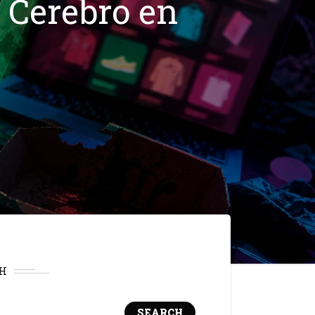
 Cerebro en
H
SEARCH