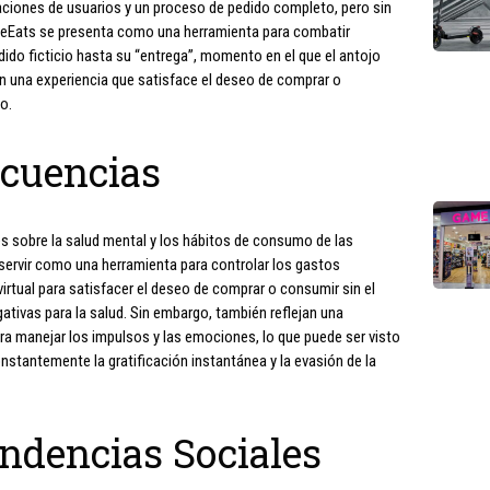
aciones de usuarios y un proceso de pedido completo, pero sin
FakeEats se presenta como una herramienta para combatir
dido ficticio hasta su “entrega”, momento en el que el antojo
n una experiencia que satisface el deseo de comprar o
o.
ecuencias
es sobre la salud mental y los hábitos de consumo de las
servir como una herramienta para controlar los gastos
virtual para satisfacer el deseo de comprar o consumir sin el
tivas para la salud. Sin embargo, también reflejan una
a manejar los impulsos y las emociones, lo que puede ser visto
tantemente la gratificación instantánea y la evasión de la
ndencias Sociales