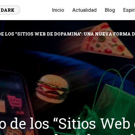
Inicio
Actualidad
Blog
Espir
DARK
E LOS “SITIOS WEB DE DOPAMINA”: UNA NUEVA FORMA 
 de los “Sitios Web