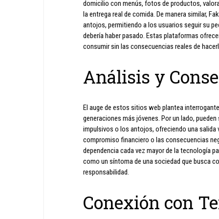
domicilio con menús, fotos de productos, valor
la entrega real de comida. De manera similar, 
antojos, permitiendo a los usuarios seguir su pe
debería haber pasado. Estas plataformas ofrece
consumir sin las consecuencias reales de hacerl
Análisis y Cons
El auge de estos sitios web plantea interrogant
generaciones más jóvenes. Por un lado, pueden 
impulsivos o los antojos, ofreciendo una salida 
compromiso financiero o las consecuencias nega
dependencia cada vez mayor de la tecnología par
como un síntoma de una sociedad que busca cons
responsabilidad.
Conexión con Te