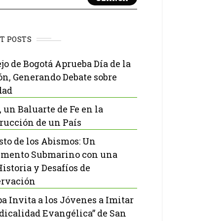
T POSTS
jo de Bogotá Aprueba Día de la
ón, Generando Debate sobre
dad
, un Baluarte de Fe en la
rucción de un País
isto de los Abismos: Un
mento Submarino con una
Historia y Desafíos de
rvación
pa Invita a los Jóvenes a Imitar
adicalidad Evangélica” de San