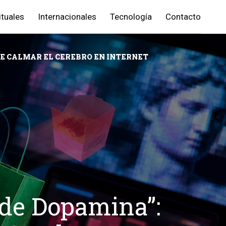
ituales
Internacionales
Tecnología
Contacto
DE CALMAR EL CEREBRO EN INTERNET
 de Dopamina”: