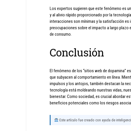
Los expertos sugieren que este fenómeno es un
y al alivio rápido proporcionado por la tecnologí
interacciones son mínimas y la satisfacción es 
preocupaciones sobre el impacto a largo plazo en
de consumo.
Conclusión
El fenómeno de los “sitios web de dopamina” es 
que subyacen al comportamiento en línea. Mien
impulsos y los antojos, también destacan la ne
tecnología está moldeando nuestras vidas, nuest
bienestar. Como sociedad, es crucial abordar e
beneficios potenciales como los riesgos asocia
Este artículo fue creado con ayuda de inteligencia