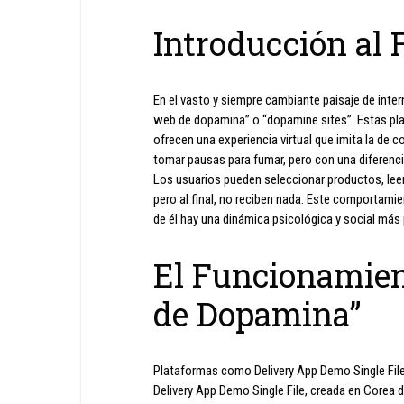
Introducción al
En el vasto y siempre cambiante paisaje de inte
web de dopamina” o “dopamine sites”. Estas pla
ofrecen una experiencia virtual que imita la de 
tomar pausas para fumar, pero con una diferencia
Los usuarios pueden seleccionar productos, leer
pero al final, no reciben nada. Este comportamie
de él hay una dinámica psicológica y social más
El Funcionamient
de Dopamina”
Plataformas como Delivery App Demo Single Fil
Delivery App Demo Single File, creada en Corea 