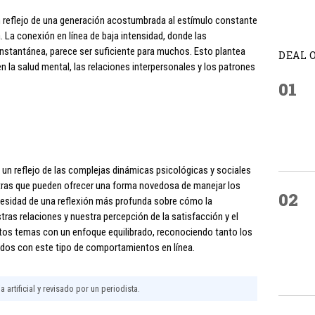
 reflejo de una generación acostumbrada al estímulo constante
a. La conexión en línea de baja intensidad, donde las
instantánea, parece ser suficiente para muchos. Esto plantea
DEAL 
 la salud mental, las relaciones interpersonales y los patrones
01
un reflejo de las complejas dinámicas psicológicas y sociales
tras que pueden ofrecer una forma novedosa de manejar los
02
cesidad de una reflexión más profunda sobre cómo la
ras relaciones y nuestra percepción de la satisfacción y el
stos temas con un enfoque equilibrado, reconociendo tanto los
dos con este tipo de comportamientos en línea.
 artificial y revisado por un periodista.