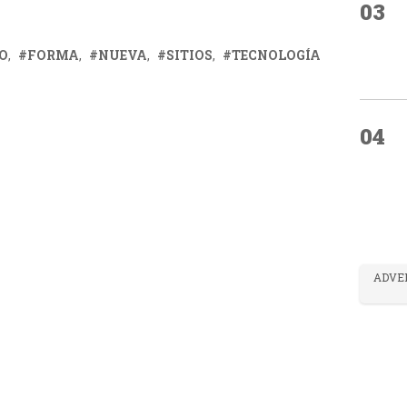
03
O
FORMA
NUEVA
SITIOS
TECNOLOGÍA
04
ADVE