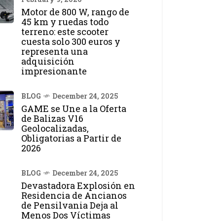
Motor de 800 W, rango de
45 km y ruedas todo
terreno: este scooter
cuesta solo 300 euros y
representa una
adquisición
impresionante
BLOG
December 24, 2025
GAME se Une a la Oferta
de Balizas V16
Geolocalizadas,
Obligatorias a Partir de
2026
BLOG
December 24, 2025
Devastadora Explosión en
Residencia de Ancianos
de Pensilvania Deja al
Menos Dos Víctimas