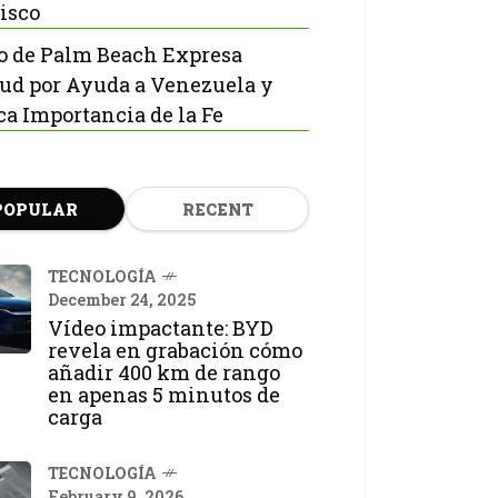
isco
o de Palm Beach Expresa
tud por Ayuda a Venezuela y
ca Importancia de la Fe
POPULAR
RECENT
TECNOLOGÍA
December 24, 2025
Vídeo impactante: BYD
revela en grabación cómo
añadir 400 km de rango
en apenas 5 minutos de
carga
TECNOLOGÍA
February 9, 2026