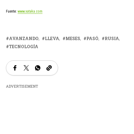
Fuente:
www.xataka.com
AVANZANDO
LLEVA
MESES
PASÓ
RUSIA
TECNOLOGÍA
ADVERTISEMENT