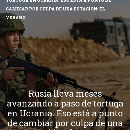
TORTUGA EN UCRANIA. ESO ESTÁ A PUNTO DE
CAMBIAR POR CULPA DE UNA ESTACIÓN: EL
VERANO
Rusia lleva meses
avanzando a paso de tortuga
en Ucrania. Eso está a punto
de cambiar por culpa de una