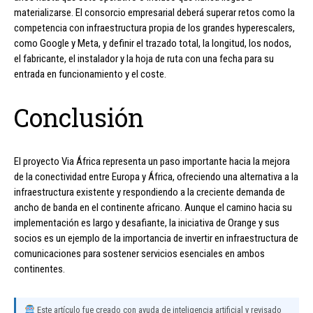
materializarse. El consorcio empresarial deberá superar retos como la
competencia con infraestructura propia de los grandes hyperescalers,
como Google y Meta, y definir el trazado total, la longitud, los nodos,
el fabricante, el instalador y la hoja de ruta con una fecha para su
entrada en funcionamiento y el coste.
Conclusión
El proyecto Via África representa un paso importante hacia la mejora
de la conectividad entre Europa y África, ofreciendo una alternativa a la
infraestructura existente y respondiendo a la creciente demanda de
ancho de banda en el continente africano. Aunque el camino hacia su
implementación es largo y desafiante, la iniciativa de Orange y sus
socios es un ejemplo de la importancia de invertir en infraestructura de
comunicaciones para sostener servicios esenciales en ambos
continentes.
Este artículo fue creado con ayuda de inteligencia artificial y revisado