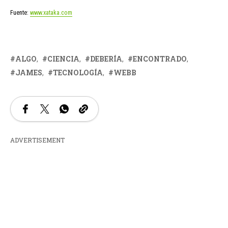
Fuente:
www.xataka.com
ALGO
CIENCIA
DEBERÍA
ENCONTRADO
JAMES
TECNOLOGÍA
WEBB
ADVERTISEMENT