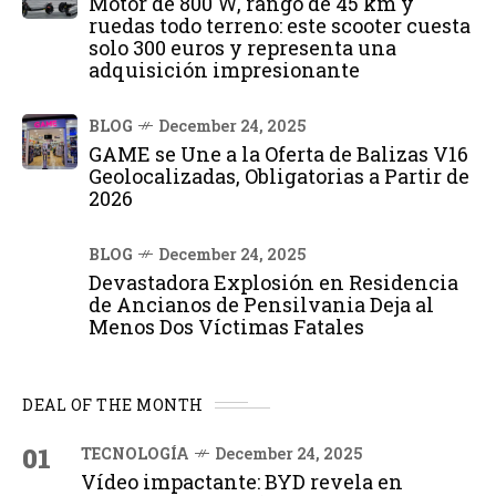
Motor de 800 W, rango de 45 km y
ruedas todo terreno: este scooter cuesta
solo 300 euros y representa una
adquisición impresionante
BLOG
December 24, 2025
GAME se Une a la Oferta de Balizas V16
Geolocalizadas, Obligatorias a Partir de
2026
BLOG
December 24, 2025
Devastadora Explosión en Residencia
de Ancianos de Pensilvania Deja al
Menos Dos Víctimas Fatales
DEAL OF THE MONTH
01
TECNOLOGÍA
December 24, 2025
Vídeo impactante: BYD revela en