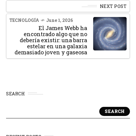
NEXT POST
TECNOLOGÍA
June 1, 2026
El James Webb ha
encontrado algo que no
debería existir: una barra
estelar en una galaxia
demasiado joven y gaseosa
SEARCH
SEARCH