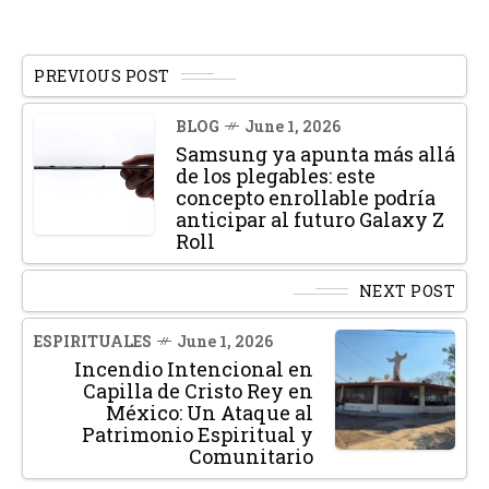
PREVIOUS POST
BLOG
June 1, 2026
Samsung ya apunta más allá
de los plegables: este
concepto enrollable podría
anticipar al futuro Galaxy Z
Roll
NEXT POST
ESPIRITUALES
June 1, 2026
Incendio Intencional en
Capilla de Cristo Rey en
México: Un Ataque al
Patrimonio Espiritual y
Comunitario